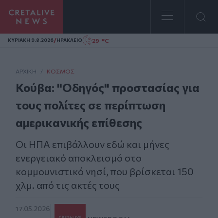
Homepage
/
29 °C
ΚΥΡΙΑΚΗ 9.8.2026
ΗΡΑΚΛΕΙΟ
ΑΡΧΙΚΗ
/
ΚΌΣΜΟΣ
Κούβα: "Οδηγός" προστασίας για
τους πολίτες σε περίπτωση
αμερικανικής επίθεσης
Οι ΗΠΑ επιβάλλουν εδώ και μήνες
ενεργειακό αποκλεισμό στο
κομμουνιστικό νησί, που βρίσκεται 150
χλμ. από τις ακτές τους
17.05.2026