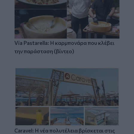
Via Pastarella: Η καρμπονάρα που κλέβει
την παράσταση (βίντεο)
Caravel: Η νέα πολυτέλεια βρίσκεται στις