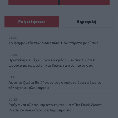
Ροή ειδήσεων
Δημοφιλή
03:33
Το φαρμακείο των διακοπών: Τι να πάρετε μαζί σας
02:39
Πρωτεΐνη δεν έχει μόνο το κρέας – Ανακαλύψτε 8
φρούτα με πρωτεΐνη και βάλτε τα στο πιάτο σας
01:40
Αυτά τα ζώδια θα ζήσουν τον απόλυτο έρωτα έως το
τέλος του καλοκαιριού
00:35
Ρούχα και αξεσουάρ από την ταινία «The Devil Wears
Prada 2» πωλούνται σε δημοπρασία