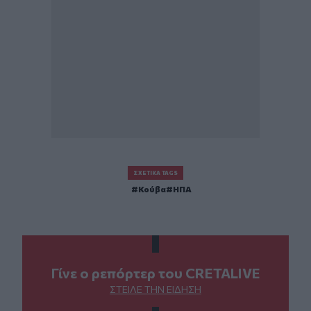
ΣΧΕΤΙΚΆ TAGS
Κούβα
ΗΠΑ
Γίνε ο ρεπόρτερ του CRETALIVE
ΣΤΕΊΛΕ ΤΗΝ ΕΊΔΗΣΗ