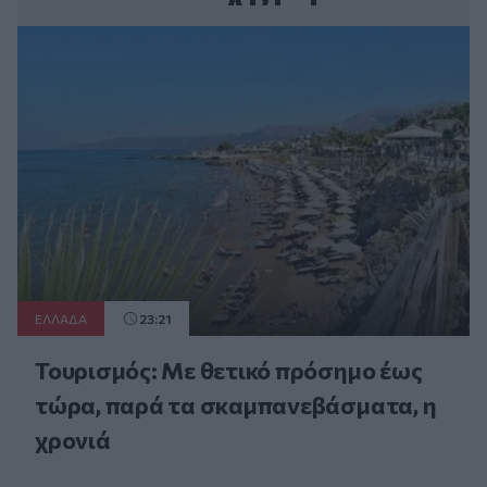
ΕΛΛAΔΑ
23:21
Τουρισμός: Με θετικό πρόσημο έως
τώρα, παρά τα σκαμπανεβάσματα, η
χρονιά