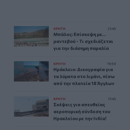
ΚΡΗΤΗ
21:45
Μπάλος: Επίσκεψη με…
ραντεβού - Τι σχεδιάζεται
για την διάσημη παραλία
ΚΡΗΤΗ
19:59
Ηράκλειο: Δικογραφία για
τα λύματα στο λιμάνι, πίσω
από την πλατεία 18 Άγγλων
ΚΡΗΤΗ
17:45
Σκέψεις για απευθείας
αεροπορική σύνδεση του
Ηρακλείου με την Ινδία!