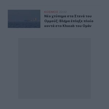
Νέο χτύπημα στα Στενά του Ορμούζ: Βλήμα έπληξε πλοί
ΚΟΣΜΟΣ
22:32
Νέο χτύπημα στα Στενά του Ορμούζ
Νέο χτύπημα στα Στενά του
Ορμούζ: Βλήμα έπληξε πλοίο
κοντά στο Khasab του Ομάν