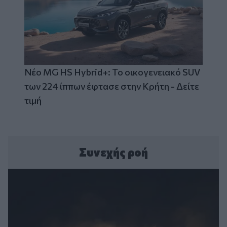
Νέο MG HS Hybrid+: Το οικογενειακό SUV
των 224 ίππων έφτασε στην Κρήτη - Δείτε
τιμή
Συνεχής ροή