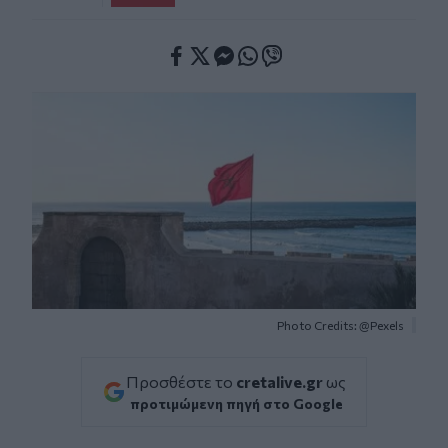
Facebook
Twitter
Messenger
Whatsapp
Viber
Photo Credits: @Pexels
Προσθέστε το
cretalive.gr
ως
προτιμώμενη πηγή στο Google