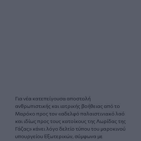
Για νέα κατεπείγουσα αποστολή
ανθρωπιστικής και ιατρικής βοήθειας από το
Μαρόκο
προς τον «αδελφό παλαιστινιακό λαό
και ιδίως προς τους κατοίκους της
Λωρίδας της
Γάζας
» κάνει λόγο δελτίο τύπου του μαροκινού
υπουργείου Εξωτερικών, σύμφωνα με