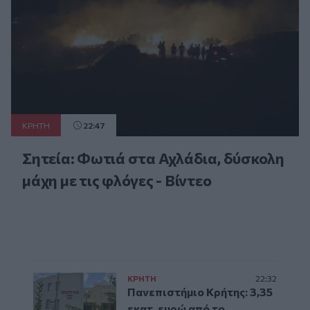
ΚΡΗΤΗ
22:47
Σητεία: Φωτιά στα Αχλάδια, δύσκολη
μάχη με τις φλόγες - Βίντεο
ΚΡΗΤΗ
22:32
Πανεπιστήμιο Κρήτης: 3,35
εκατ. ευρώ από το