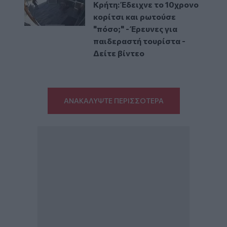
Κρήτη: Έδειχνε το 10χρονο
κορίτσι και ρωτούσε
"πόσο;" - Έρευνες για
παιδεραστή τουρίστα -
Δείτε βίντεο
ΑΝΑΚΑΛΥΨΤΕ ΠΕΡΙΣΣΟΤΕΡΑ