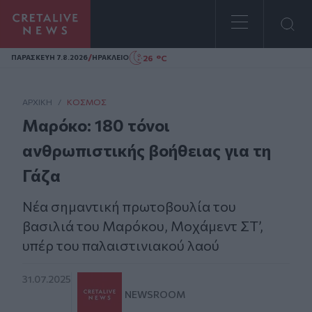
Homepage
/
26 °C
ΠΑΡΑΣΚΕΥΗ 7.8.2026
ΗΡΑΚΛΕΙΟ
ΑΡΧΙΚΗ
/
ΚΌΣΜΟΣ
Μαρόκο: 180 τόνοι
ανθρωπιστικής βοήθειας για τη
Γάζα
Νέα σημαντική πρωτοβουλία του
βασιλιά του Μαρόκου, Μοχάμεντ ΣΤ’,
υπέρ του παλαιστινιακού λαού
31.07.2025
NEWSROOM