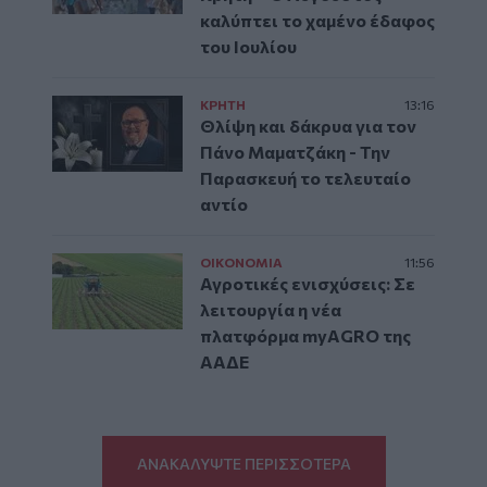
καλύπτει το χαμένο έδαφος
του Ιουλίου
ΚΡΗΤΗ
13:16
Θλίψη και δάκρυα για τον
Πάνο Μαματζάκη - Την
Παρασκευή το τελευταίο
αντίο
ΟΙΚΟΝΟΜΙΑ
11:56
Αγροτικές ενισχύσεις: Σε
λειτουργία η νέα
πλατφόρμα myAGRO της
ΑΑΔΕ
ΑΝΑΚΑΛΥΨΤΕ ΠΕΡΙΣΣΟΤΕΡΑ