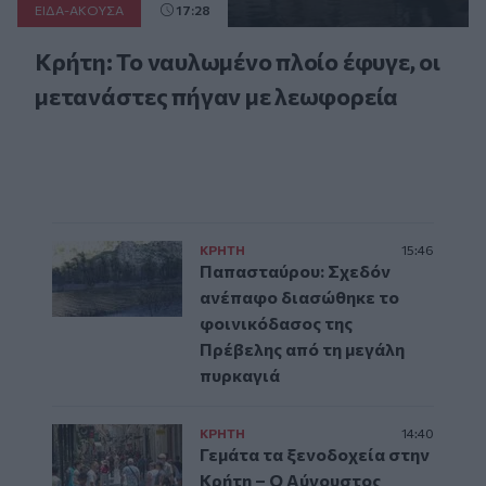
ΕΙΔΑ-ΑΚΟΥΣΑ
17:28
Κρήτη: Το ναυλωμένο πλοίο έφυγε, οι
μετανάστες πήγαν με λεωφορεία
ΚΡΗΤΗ
15:46
Παπασταύρου: Σχεδόν
ανέπαφο διασώθηκε το
φοινικόδασος της
Πρέβελης από τη μεγάλη
πυρκαγιά
ΚΡΗΤΗ
14:40
Γεμάτα τα ξενοδοχεία στην
Κρήτη – Ο Αύγουστος