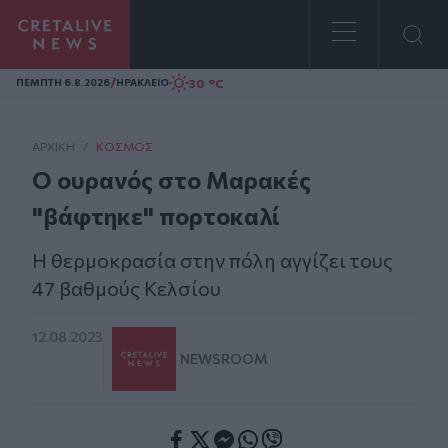
Homepage
/
30 °C
ΠΕΜΠΤΗ 6.8.2026
ΗΡΑΚΛΕΙΟ
ΑΡΧΙΚΗ
/
ΚΌΣΜΟΣ
Ο ουρανός στο Μαρακές
"βάφτηκε" πορτοκαλί
Η θερμοκρασία στην πόλη αγγίζει τους
47 βαθμούς Κελσίου
12.08.2023
NEWSROOM