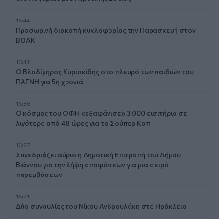
16:44
Προσωρινή διακοπή κυκλοφορίας την Παρασκευή στον
ΒΟΑΚ
16:41
Ο Βλαδίμηρος Κυριακίδης στο πλευρό των παιδιών του
ΠΑΓΝΗ για 5η χρονιά
16:36
Ο κόσμος του ΟΦΗ «εξαφάνισε» 3.000 εισιτήρια σε
λιγότερο από 48 ώρες για το Σούπερ Καπ
16:27
Συνεδριάζει αύριο η Δημοτική Επιτροπή του Δήμου
Βιάννου για την λήψη αποφάσεων για μια σειρά
παρεμβάσεων
16:21
Δύο συναυλίες του Νίκου Ανδρουλάκη στο Ηράκλειο