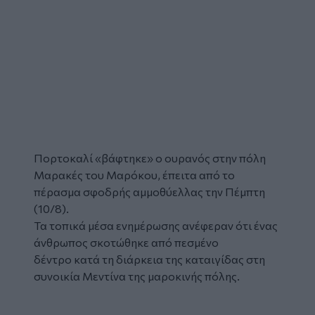
Πορτοκαλί «βάφτηκε» ο ουρανός στην πόλη
Μαρακές
του
Μαρόκου
, έπειτα από το
πέρασμα σφοδρής
αμμοθύελλας
την Πέμπτη
(10/8).
Τα τοπικά μέσα ενημέρωσης ανέφεραν ότι ένας
άνθρωπος σκοτώθηκε από πεσμένο
δέντρο κατά τη διάρκεια της καταιγίδας στη
συνοικία Μεντίνα της μαροκινής πόλης.