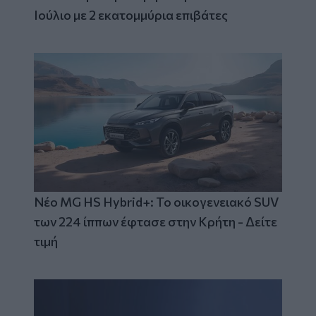
Ιούλιο με 2 εκατομμύρια επιβάτες
Νέο MG HS Hybrid+: Το οικογενειακό SUV
των 224 ίππων έφτασε στην Κρήτη - Δείτε
τιμή