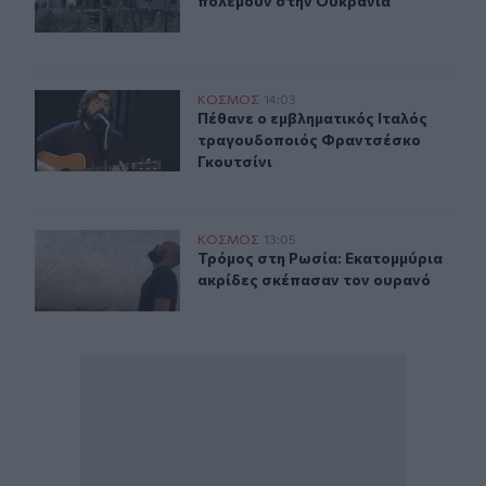
πολεμούν στην Ουκρανία
Πέθανε ο εμβληματικός Ιταλός τραγουδοποιός Φραντσέ
ΚΟΣΜΟΣ
14:03
Πέθανε ο εμβληματικός Ιταλός τρα
Πέθανε ο εμβληματικός Ιταλός
τραγουδοποιός Φραντσέσκο
Γκουτσίνι
Τρόμος στη Ρωσία: Εκατομμύρια ακρίδες σκέπασαν τον
ΚΟΣΜΟΣ
13:05
Τρόμος στη Ρωσία: Εκατομμύρια ακ
Τρόμος στη Ρωσία: Εκατομμύρια
ακρίδες σκέπασαν τον ουρανό