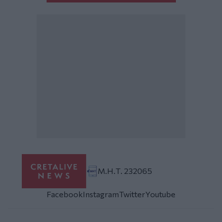
Μ.Η.Τ. 232065
Facebook
Instagram
Twitter
Youtube