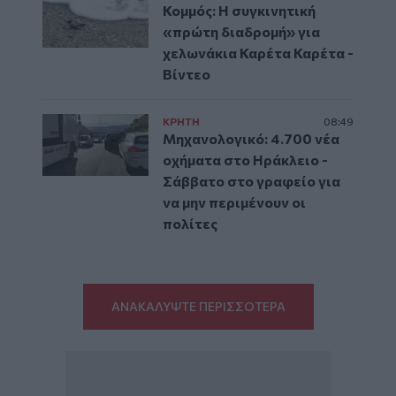
Κομμός: Η συγκινητική
«πρώτη διαδρομή» για
χελωνάκια Καρέτα Καρέτα -
Βίντεο
ΚΡΗΤΗ
08:49
Μηχανολογικό: 4.700 νέα
οχήματα στο Ηράκλειο -
Σάββατο στο γραφείο για
να μην περιμένουν οι
πολίτες
ΑΝΑΚΑΛΥΨΤΕ ΠΕΡΙΣΣΟΤΕΡΑ