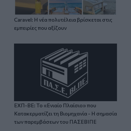
Caravel: Η νέα πολυτέλεια βρίσκεται στις
εμπειρίες που αξίζουν
ΕΧΠ-ΒΕ: Το «Ενιαίο Πλαίσιο» που
Κατακερματίζει τη Βιομηχανία - Η σημασία
των παρεμβάσεων του ΠΑΣΕΒΙΠΕ