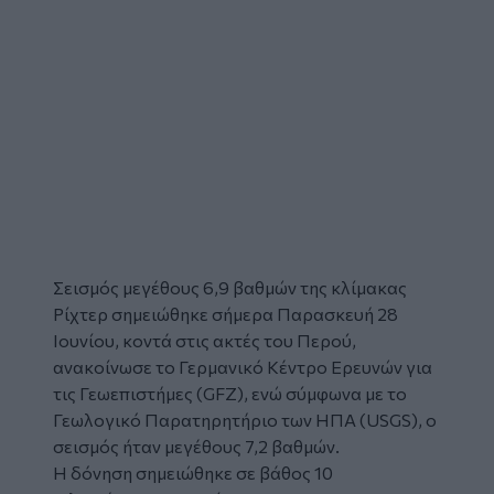
Σεισμός
μεγέθους 6,9 βαθμών της κλίμακας
Ρίχτερ σημειώθηκε σήμερα Παρασκευή 28
Ιουνίου, κοντά στις ακτές του
Περού
,
ανακοίνωσε το Γερμανικό Κέντρο Ερευνών για
τις Γεωεπιστήμες (GFZ), ενώ σύμφωνα με το
Γεωλογικό Παρατηρητήριο των ΗΠΑ (USGS), ο
σεισμός ήταν μεγέθους 7,2 βαθμών.
Η δόνηση σημειώθηκε σε βάθος 10