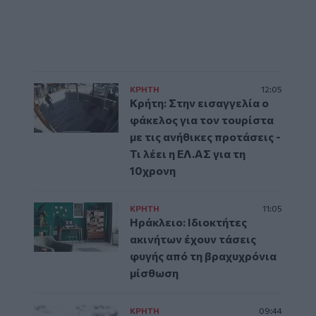
ΚΡΗΤΗ
12:05
Κρήτη: Στην εισαγγελία ο
φάκελος για τον τουρίστα
με τις ανήθικες προτάσεις -
Τι λέει η ΕΛ.ΑΣ για τη
10χρονη
ΚΡΗΤΗ
11:05
Ηράκλειο: Ιδιοκτήτες
ακινήτων έχουν τάσεις
φυγής από τη βραχυχρόνια
μίσθωση
ΚΡΗΤΗ
09:44