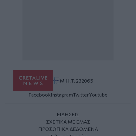
Μ.Η.Τ. 232065
Facebook
Instagram
Twitter
Youtube
ΕΙΔΗΣΕΙΣ
ΣΧΕΤΙΚΑ ΜΕ ΕΜΑΣ
ΠΡΟΣΩΠΙΚΑ ΔΕΔΟΜΕΝΑ