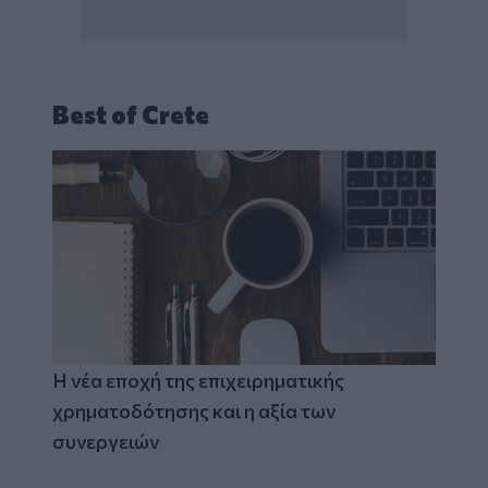
Best of Crete
Η νέα εποχή της επιχειρηματικής
χρηματοδότησης και η αξία των
συνεργειών