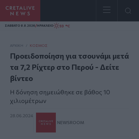
Homepage
/
33 °C
ΣAΒΒΑΤΟ 8.8.2026
ΗΡΑΚΛΕΙΟ
ΑΡΧΙΚΗ
/
ΚΌΣΜΟΣ
Προειδοποίηση για τσουνάμι μετά
τα 7,2 Ρίχτερ στο Περού - Δείτε
βίντεο
Η δόνηση σημειώθηκε σε βάθος 10
χιλιομέτρων
28.06.2024
NEWSROOM