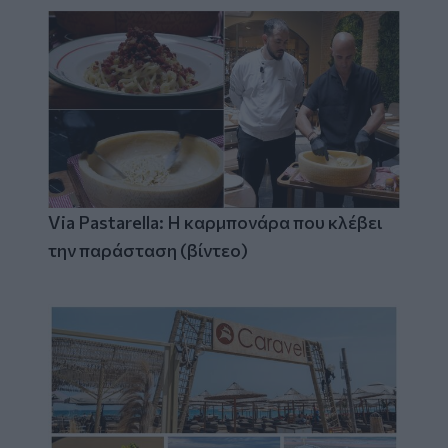
Via Pastarella: Η καρμπονάρα που κλέβει
την παράσταση (βίντεο)