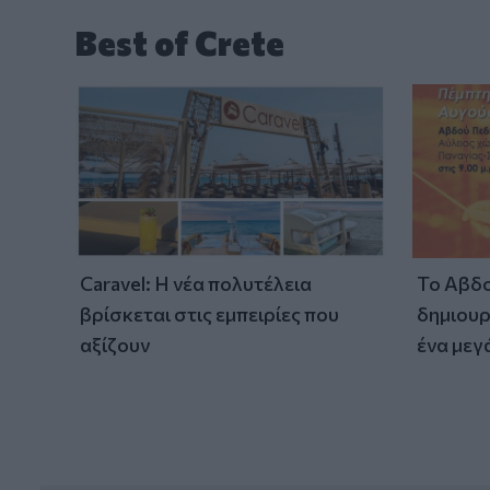
Best of Crete
Caravel: Η νέα πολυτέλεια
Το Αβδο
βρίσκεται στις εμπειρίες που
δημιουρ
αξίζουν
ένα μεγ