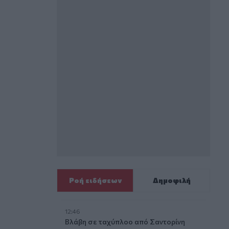
Ροή ειδήσεων
Δημοφιλή
12:46
Βλάβη σε ταχύπλοο από Σαντορίνη