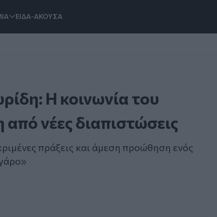
ΙΑ
ΕΙΔΑ-ΑΚΟΥΣΑ
ρίδη: Η κοινωνία του
η από νέες διαπιστώσεις
ριμένες πράξεις και άμεση προώθηση ενός
εγάρο»