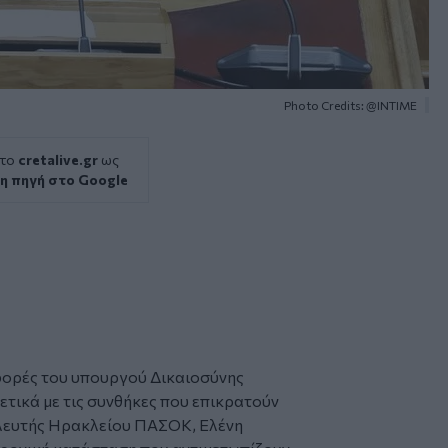
Photo Credits: @INTIME
 το
cretalive.gr
ως
η πηγή στο Google
φορές του υπουργού Δικαιοσύνης
τικά με τις συνθήκες που επικρατούν
υλευτής Ηρακλείου ΠΑΣΟΚ,
Ελένη