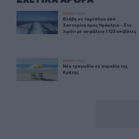
Βλάβη σε ταχύπλοο από Σαντορίνη προς Ηράκλειο - Σ
ΚΡΗΤΗ
12:46
Βλάβη σε ταχύπλοο από Σαντορίνη
Βλάβη σε ταχύπλοο από
Σαντορίνη προς Ηράκλειο - Στο
λιμάνι με ασφάλεια 1.123 επιβάτες
Νέα τραγωδία σε παραλία της Κρήτης
ΚΡΗΤΗ
11:42
Νέα τραγωδία σε παραλία της Κ
Νέα τραγωδία σε παραλία της
Κρήτης