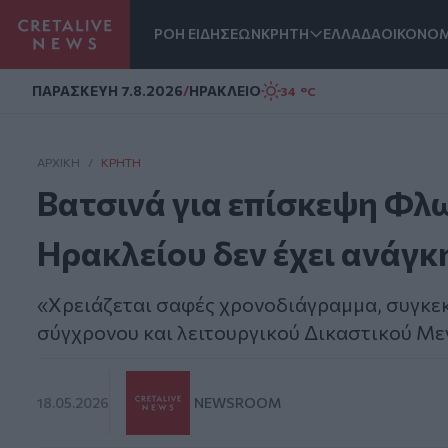
ΡΟΗ ΕΙΔΗΣΕΩΝ
ΚΡΗΤΗ
ΕΛΛΑΔΑ
ΟΙΚΟΝΟΜ
Homepage
ΠΑΡΑΣΚΕΥΗ 7.8.2026
/
ΗΡΑΚΛΕΙΟ
34 °C
ΑΡΧΙΚΗ
/
ΚΡΉΤΗ
Βατσινά για επίσκεψη Φλω
Ηρακλείου δεν έχει ανάγκ
«Χρειάζεται σαφές χρονοδιάγραμμα, συγκεκ
σύγχρονου και λειτουργικού Δικαστικού Μ
18.05.2026
NEWSROOM