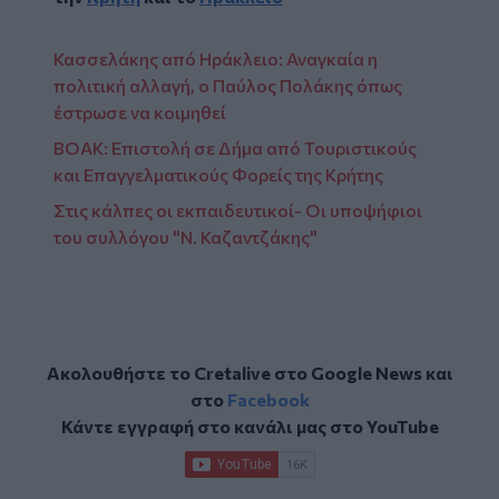
Κασσελάκης από Ηράκλειο: Αναγκαία η
πολιτική αλλαγή, ο Παύλος Πολάκης όπως
έστρωσε να κοιμηθεί
ΒΟΑΚ: Επιστολή σε Δήμα από Τουριστικούς
και Επαγγελματικούς Φορείς της Κρήτης
Στις κάλπες οι εκπαιδευτικοί- Οι υποψήφιοι
του συλλόγου "Ν. Καζαντζάκης"
Ακολουθήστε το Cretalive στο
Google News
και
στο
Facebook
Κάντε εγγραφή στο κανάλι μας στο
YouTube