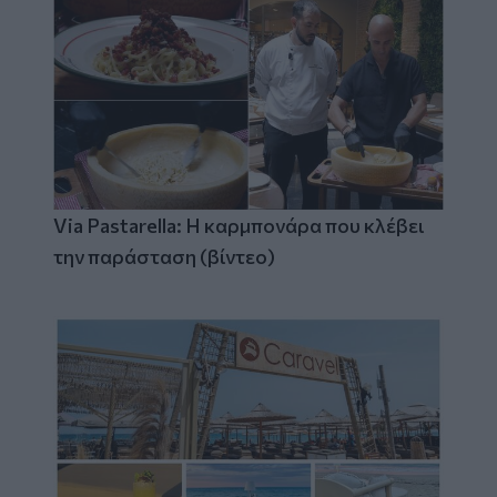
Via Pastarella: Η καρμπονάρα που κλέβει
την παράσταση (βίντεο)