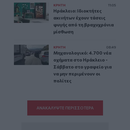
ΚΡΗΤΗ
11:05
Ηράκλειο: Ιδιοκτήτες
ακινήτων έχουν τάσεις
φυγής από τη βραχυχρόνια
μίσθωση
ΚΡΗΤΗ
08:49
Μηχανολογικό: 4.700 νέα
οχήματα στο Ηράκλειο -
Σάββατο στο γραφείο για
να μην περιμένουν οι
πολίτες
ΑΝΑΚΑΛΥΨΤΕ ΠΕΡΙΣΣΟΤΕΡΑ