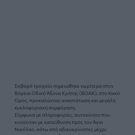
Σοβαρό
τροχαίο
σημειώθηκε νωρίτερα στον
Βόρειο Οδικό Άξονα Κρήτης (
ΒΟΑΚ
), στο
Κακό
Όρος
, προκαλώντας αναστάτωση και μεγάλη
κυκλοφοριακή συμφόρηση.
Σύμφωνα με πληροφορίες, αυτοκίνητο που
κινούνταν με κατεύθυνση προς τον Άγιο
Νικόλαο, κάτω από αδιευκρίνιστες μέχρι