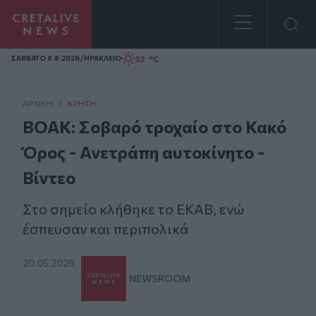
Homepage
/
33 °C
ΣAΒΒΑΤΟ 8.8.2026
ΗΡΑΚΛΕΙΟ
ΑΡΧΙΚΗ
/
ΚΡΉΤΗ
ΒΟΑΚ: Σοβαρό τροχαίο στο Κακό
Όρος - Ανετράπη αυτοκίνητο -
Βίντεο
Στο σημείο κλήθηκε το ΕΚΑΒ, ενώ
έσπευσαν και περιπολικά
20.05.2026
NEWSROOM