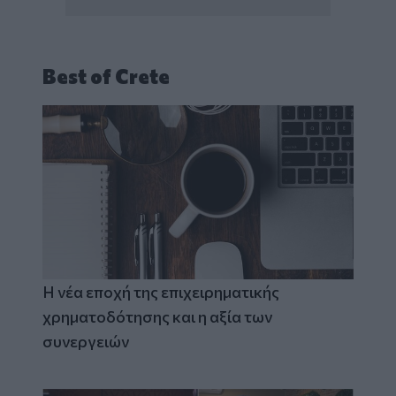
Best of Crete
Η νέα εποχή της επιχειρηματικής
χρηματοδότησης και η αξία των
συνεργειών