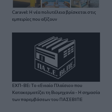
Caravel: Η νέα πολυτέλεια βρίσκεται στις
εμπειρίες που αξίζουν
ΕΧΠ-ΒΕ: Το «Ενιαίο Πλαίσιο» που
Κατακερματίζει τη Βιομηχανία - Η σημασία
των παρεμβάσεων του ΠΑΣΕΒΙΠΕ