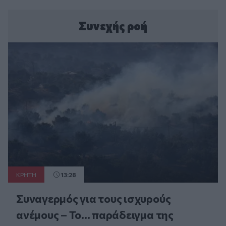
Συνεχής ροή
ΚΡΗΤΗ
13:28
Συναγερμός για τους ισχυρούς
ανέμους – Το... παράδειγμα της