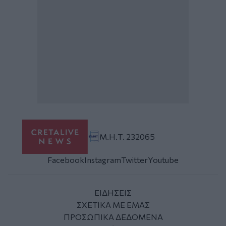
Μ.Η.Τ. 232065
Facebook
Instagram
Twitter
Youtube
ΕΙΔΗΣΕΙΣ
ΣΧΕΤΙΚΑ ΜΕ ΕΜΑΣ
ΠΡΟΣΩΠΙΚΑ ΔΕΔΟΜΕΝΑ