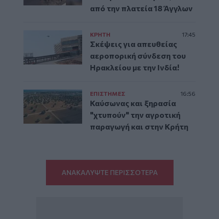
από την πλατεία 18 Άγγλων
ΚΡΗΤΗ
17:45
Σκέψεις για απευθείας
αεροπορική σύνδεση του
Ηρακλείου με την Ινδία!
ΕΠΙΣΤΗΜΕΣ
16:56
Καύσωνας και ξηρασία
"χτυπούν" την αγροτική
παραγωγή και στην Κρήτη
ΑΝΑΚΑΛΥΨΤΕ ΠΕΡΙΣΣΟΤΕΡΑ