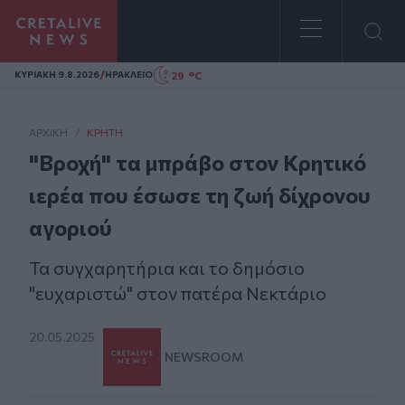
Homepage
/
29 °C
ΚΥΡΙΑΚΗ 9.8.2026
ΗΡΑΚΛΕΙΟ
ΑΡΧΙΚΗ
/
ΚΡΉΤΗ
"Βροχή" τα μπράβο στον Κρητικό
ιερέα που έσωσε τη ζωή δίχρονου
αγοριού
Τα συγχαρητήρια και το δημόσιο
"ευχαριστώ" στον πατέρα Νεκτάριο
20.05.2025
NEWSROOM