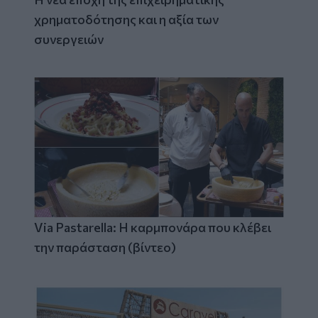
χρηματοδότησης και η αξία των
συνεργειών
Via Pastarella: Η καρμπονάρα που κλέβει
την παράσταση (βίντεο)