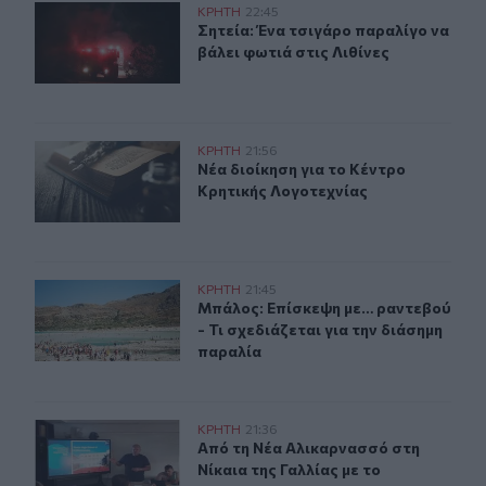
Σητεία: Ένα τσιγάρο παραλίγο να βάλει φωτιά στις Λιθί
ΚΡΗΤΗ
22:45
Σητεία: Ένα τσιγάρο παραλίγο να βά
Σητεία: Ένα τσιγάρο παραλίγο να
βάλει φωτιά στις Λιθίνες
Νέα διοίκηση για το Κέντρο Κρητικής Λογοτεχνίας
ΚΡΗΤΗ
21:56
Νέα διοίκηση για το Κέντρο Κρητικ
Νέα διοίκηση για το Κέντρο
Κρητικής Λογοτεχνίας
Μπάλος: Επίσκεψη με… ραντεβού - Τι σχεδιάζεται για τ
ΚΡΗΤΗ
21:45
Μπάλος: Επίσκεψη με… ραντεβού - Τ
Μπάλος: Επίσκεψη με… ραντεβού
- Τι σχεδιάζεται για την διάσημη
παραλία
Από τη Νέα Αλικαρνασσό στη Νίκαια της Γαλλίας με το 
ΚΡΗΤΗ
21:36
Από τη Νέα Αλικαρνασσό στη Νίκαια
Από τη Νέα Αλικαρνασσό στη
Νίκαια της Γαλλίας με το