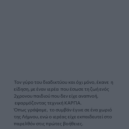
Τον γύρο του διαδικτύου και όχι μόνο, έκανε η
είδηση, με έναν
ιερέα
που έσωσε τη ζωή ενός
2χρονου παιδιού που δεν είχε αναπνοή,
εφαρμόζοντας τεχνική
ΚΑΡΠΑ
.
Όπως γράψαμε, το συμβάν έγινε σε ένα χωριό
της Λήμνου, ενώ ο ιερέας είχε εκπαιδευτεί στο
παρελθόν στις πρώτες βοήθειες.