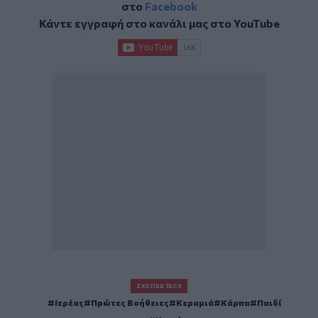
στο
Facebook
Κάντε εγγραφή στο κανάλι μας στο
YouTube
ΣΧΕΤΙΚΆ TAGS
Ιερέας
Πρώτες Βοήθειες
Κεραμιά
Κάρπα
Παιδί