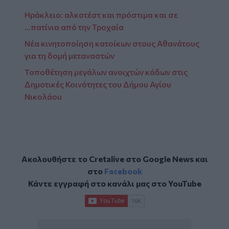
Ηράκλειο: αλκοτέστ και πρόστιμα και σε
...πατίνια από την Τροχαία
Νέα κινητοποίηση κατοίκων στους Αθανάτους
για τη δομή μεταναστών
Τοποθέτηση μεγάλων ανοιχτών κάδων στις
Δημοτικές Κοινότητες του Δήμου Αγίου
Νικολάου
Ακολουθήστε το Cretalive στο
Google News
και
στο
Facebook
Κάντε εγγραφή στο κανάλι μας στο
YouTube