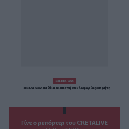
ΣΧΕΤΙΚΆ TAGS
ΒΟΑΚ
Λασίθι
Διακοπή κυκλοφορίας
Κρήτη
Γίνε ο ρεπόρτερ του CRETALIVE