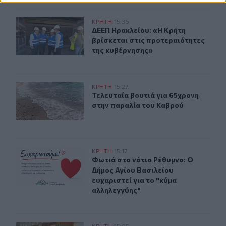
ΔΕΕΠ Ηρακλείου: «Η Κρήτη βρίσκεται στις προτεραιότ
ΚΡΗΤΗ
15:36
ΔΕΕΠ Ηρακλείου: «Η Κρήτη βρίσκετ
ΔΕΕΠ Ηρακλείου: «Η Κρήτη
βρίσκεται στις προτεραιότητες
της κυβέρνησης»
Τελευταία βουτιά για 65χρονη στην παραλία του Καβρο
ΚΡΗΤΗ
15:27
Τελευταία βουτιά για 65χρονη στη
Τελευταία βουτιά για 65χρονη
στην παραλία του Καβρού
Φωτιά στο νότιο Ρέθυμνο: Ο Δήμος Αγίου Βασιλείου ευχ
ΚΡΗΤΗ
15:17
Φωτιά στο νότιο Ρέθυμνο: Ο Δήμος 
Φωτιά στο νότιο Ρέθυμνο: Ο
Δήμος Αγίου Βασιλείου
ευχαριστεί για το "κύμα
αλληλεγγύης"
ΚΡΗΤΗ
15:05