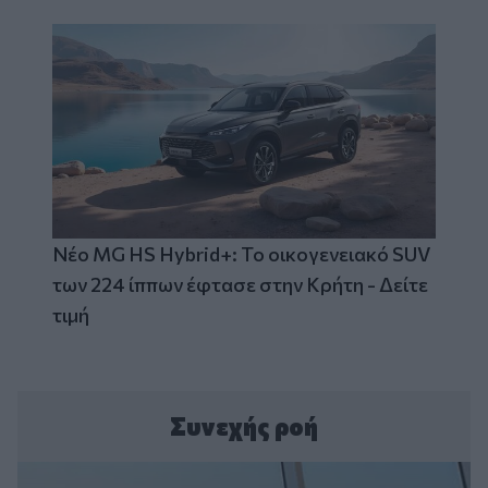
Νέο MG HS Hybrid+: Το οικογενειακό SUV
των 224 ίππων έφτασε στην Κρήτη - Δείτε
τιμή
Συνεχής ροή