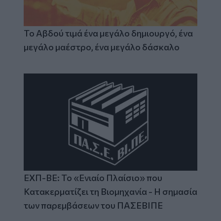
Το Αβδού τιμά ένα μεγάλο δημιουργό, ένα
μεγάλο μαέστρο, ένα μεγάλο δάσκαλο
ΕΧΠ-ΒΕ: Το «Ενιαίο Πλαίσιο» που
Κατακερματίζει τη Βιομηχανία - Η σημασία
των παρεμβάσεων του ΠΑΣΕΒΙΠΕ