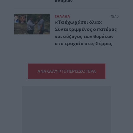
ανδρών
ΕΛΛAΔΑ
15:15
«Τα έχω χάσει όλα»:
Συντετριμμένος ο πατέρας
και σύζυγος των θυμάτων
στο τροχαίο στις Σέρρες
ΑΝΑΚΑΛΥΨΤΕ ΠΕΡΙΣΣΟΤΕΡΑ