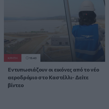
ΚΡΗΤΗ
15:43
Εντυπωσιάζουν οι εικόνες από το νέο
αεροδρόμιο στο Καστέλλι- Δείτε
βίντεο