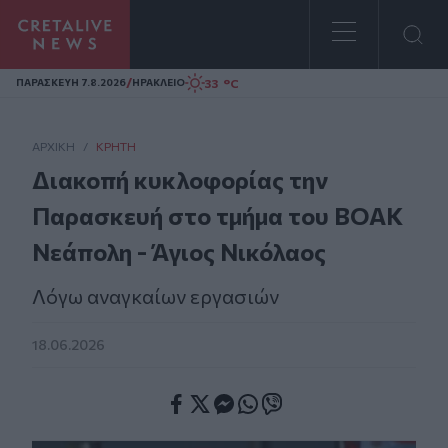
Homepage
/
33 °C
ΠΑΡΑΣΚΕΥΗ 7.8.2026
ΗΡΑΚΛΕΙΟ
ΑΡΧΙΚΗ
/
ΚΡΉΤΗ
Διακοπή κυκλοφορίας την
Παρασκευή στο τμήμα του ΒΟΑΚ
Νεάπολη - Άγιος Νικόλαος
Λόγω αναγκαίων εργασιών
18.06.2026
Facebook
Twitter
Messenger
Whatsapp
Viber