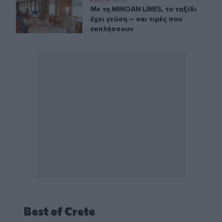
Με τη MINOAN LINES, το ταξίδι έχει γεύση — και τιμές
Με τη MINOAN LINES, το ταξίδι έχε
Με τη MINOAN LINES, το ταξίδι
έχει γεύση — και τιμές που
εκπλήσσουν
Best of Crete