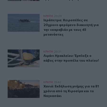
Ιεράπετρα: Χειροπέδες σε 20χρονο φερόμενο διακινητή 
ΚΡΗΤΗ
20:29
Ιεράπετρα: Χειροπέδες σε 20χρονο 
Ιεράπετρα: Χειροπέδες σε
20χρονο φερόμενο διακινητή για
την «καραβιά» με τους 45
μετανάστες
Λιμάνι Ηρακλείου: Έμπλεξε ο κάβος στην προπέλα του π
ΚΡΗΤΗ
20:21
Λιμάνι Ηρακλείου: Έμπλεξε ο κάβος
Λιμάνι Ηρακλείου: Έμπλεξε ο
κάβος στην προπέλα του πλοίου!
Χανιά: Εκδήλωση μνήμης για τα 81 χρόνια από τη Χιροσ
ΚΡΗΤΗ
19:42
Χανιά: Εκδήλωση μνήμης για τα 81 
Χανιά: Εκδήλωση μνήμης για τα 81
χρόνια από τη Χιροσίμα και το
Ναγκασάκι