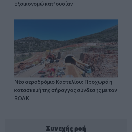
Εξοικονομώ κατ' ουσίαν
Νέο αεροδρόμιο Καστελίου: Προχωρά η
κατασκευή της σήραγγας σύνδεσης με τον
ΒΟΑΚ
Συνεχής ροή