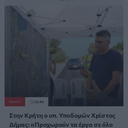
ΚΡΗΤΗ
20:49
Στην Κρήτη ο υπ. Υποδομών Χρίστος
Δήμας: «Προχωρούν τα έργα σε όλο