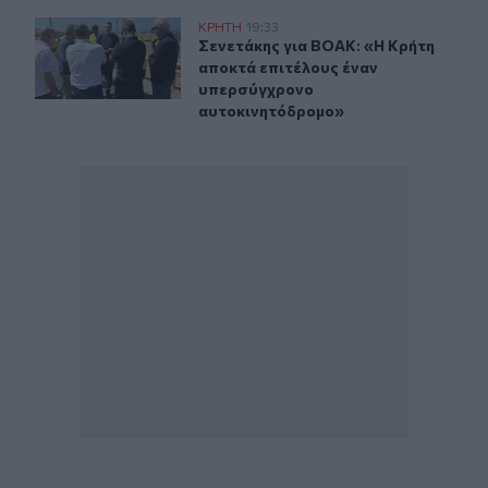
Σενετάκης για ΒΟΑΚ: «Η Κρήτη αποκτά επιτέλους ένα
ΚΡΗΤΗ
19:33
Σενετάκης για ΒΟΑΚ: «Η Κρήτη απ
Σενετάκης για ΒΟΑΚ: «Η Κρήτη
αποκτά επιτέλους έναν
υπερσύγχρονο
αυτοκινητόδρομο»