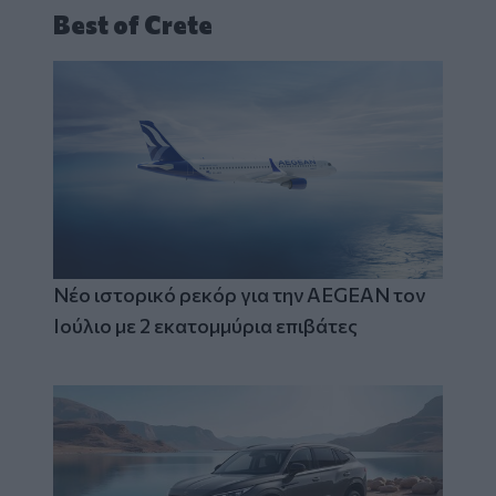
Best of Crete
Νέο ιστορικό ρεκόρ για την AEGEAN τον
Ιούλιο με 2 εκατομμύρια επιβάτες