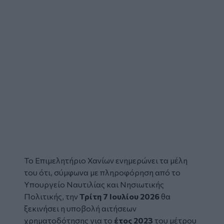
Το
Επιμελητήριο Χανίων
ενημερώνει τα μέλη
του ότι, σύμφωνα με πληροφόρηση από το
Υπουργείο Ναυτιλίας και Νησιωτικής
Πολιτικής, την
Τρίτη 7 Ιουλίου 2026
θα
ξεκινήσει η υποβολή
αιτήσεων
χρηματοδότησης για το
έτος 2023
του μέτρου