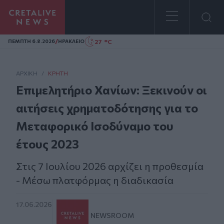
Homepage
/
27 °C
ΠΕΜΠΤΗ 6.8.2026
ΗΡΑΚΛΕΙΟ
ΑΡΧΙΚΗ
/
ΚΡΉΤΗ
Επιμελητήριο Χανίων: Ξεκινούν οι
αιτήσεις χρηματοδότησης για το
Μεταφορικό Ισοδύναμο του
έτους 2023
Στις 7 Ιουλίου 2026 αρχίζει η προθεσμία
- Μέσω πλατφόρμας η διαδικασία
17.06.2026
NEWSROOM