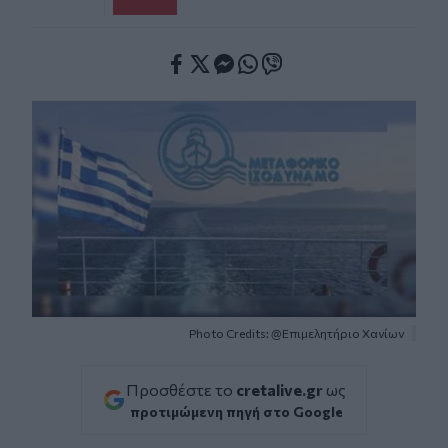
Facebook
Twitter
Messenger
Whatsapp
Viber
Photo Credits: @Επιμελητήριο Χανίων
Προσθέστε το
cretalive.gr
ως
προτιμώμενη πηγή στο Google