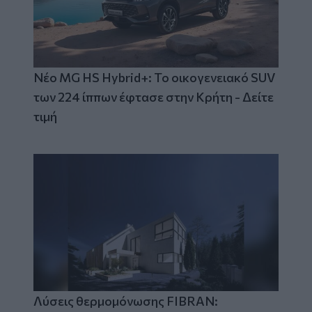
Νέο MG HS Hybrid+: Το οικογενειακό SUV
των 224 ίππων έφτασε στην Κρήτη - Δείτε
τιμή
Λύσεις θερμομόνωσης FIBRAN: