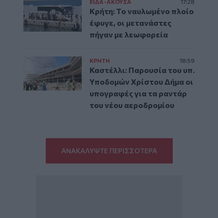
ΕΙΔΑ-ΑΚΟΥΣΑ
17:28
Κρήτη: Το ναυλωμένο πλοίο
έφυγε, οι μετανάστες
πήγαν με λεωφορεία
ΚΡΗΤΗ
18:59
Καστέλλι: Παρουσία του υπ.
Υποδομών Χρίστου Δήμα οι
υπογραφές για τα ραντάρ
του νέου αεροδρομίου
ΑΝΑΚΑΛΥΨΤΕ ΠΕΡΙΣΣΟΤΕΡΑ