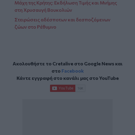
Μάχη της Κρήτης: Εκδήλωση Τιμής και Μνήμης
στη Χρυσαυγή Βουκολιών
Στειρώσεις αδέσποτων και δεσποζόμενων
ζώων στο Ρέθυμνο
Ακολουθήστε το Cretalive στο
Google News
και
στο
Facebook
Κάντε εγγραφή στο κανάλι μας στο
YouTube