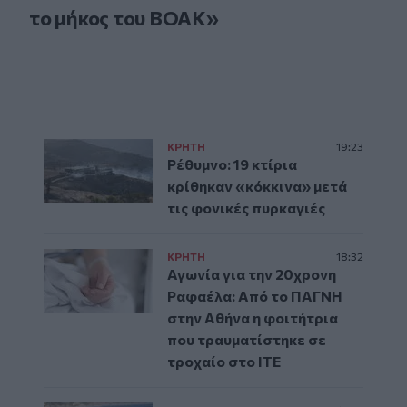
το μήκος του ΒΟΑΚ»
ΚΡΗΤΗ
19:23
Ρέθυμνο: 19 κτίρια
κρίθηκαν «κόκκινα» μετά
τις φονικές πυρκαγιές
ΚΡΗΤΗ
18:32
Αγωνία για την 20χρονη
Ραφαέλα: Από το ΠΑΓΝΗ
στην Αθήνα η φοιτήτρια
που τραυματίστηκε σε
τροχαίο στο ΙΤΕ