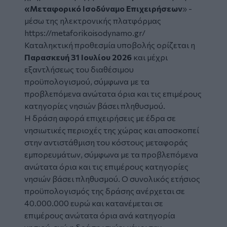
«
Μεταφορικό Ισοδύναμο
Επιχειρήσεων
» -
μέσω της ηλεκτρονικής πλατφόρμας
https://metaforikoisodynamo.gr/
Καταληκτική προθεσμία υποβολής ορίζεται η
Παρασκευή 31 Ιουλίου 2026
και μέχρι
εξαντλήσεως του διαθέσιμου
προϋπολογισμού, σύμφωνα με τα
προβλεπόμενα ανώτατα όρια και τις επιμέρους
κατηγορίες νησιών βάσει πληθυσμού.
Η δράση αφορά επιχειρήσεις με έδρα σε
νησιωτικές περιοχές της χώρας και αποσκοπεί
στην αντιστάθμιση του κόστους μεταφοράς
εμπορευμάτων, σύμφωνα με τα προβλεπόμενα
ανώτατα όρια και τις επιμέρους κατηγορίες
νησιών βάσει πληθυσμού. Ο συνολικός ετήσιος
προϋπολογισμός της δράσης ανέρχεται σε
40.000.000 ευρώ και κατανέμεται σε
επιμέρους ανώτατα όρια ανά κατηγορία