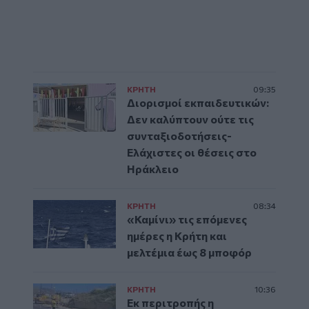
ΚΡΗΤΗ
09:35
Διορισμοί εκπαιδευτικών:
Δεν καλύπτουν ούτε τις
συνταξιοδοτήσεις-
Ελάχιστες οι θέσεις στο
Ηράκλειο
ΚΡΗΤΗ
08:34
«Καμίνι» τις επόμενες
ημέρες η Κρήτη και
μελτέμια έως 8 μποφόρ
ΚΡΗΤΗ
10:36
Εκ περιτροπής η