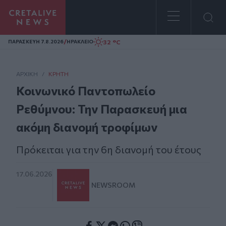
Homepage
/
32 °C
ΠΑΡΑΣΚΕΥΗ 7.8.2026
ΗΡΑΚΛΕΙΟ
ΑΡΧΙΚΗ
/
ΚΡΉΤΗ
Κοινωνικό Παντοπωλείο
Ρεθύμνου: Την Παρασκευή μια
ακόμη διανομή τροφίμων
Πρόκειται για την 6η διανομή του έτους
17.06.2026
NEWSROOM