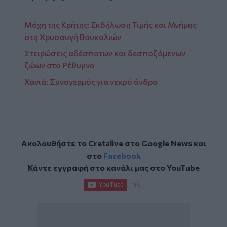
Μάχη της Κρήτης: Εκδήλωση Τιμής και Μνήμης
στη Χρυσαυγή Βουκολιών
Στειρώσεις αδέσποτων και δεσποζόμενων
ζώων στο Ρέθυμνο
Χανιά: Συναγερμός για νεκρό άνδρα
Ακολουθήστε το Cretalive στο
Google News
και
στο
Facebook
Κάντε εγγραφή στο κανάλι μας στο
YouTube