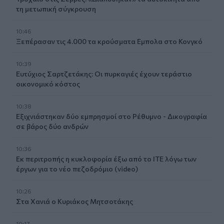
τη μετωπική σύγκρουση
10:46
Ξεπέρασαν τις 4.000 τα κρούσματα Εμπολα στο Κονγκό
10:39
Ευτύχιος Σαρτζετάκης: Οι πυρκαγιές έχουν τεράστιο
οικονομικό κόστος
10:38
Εξιχνιάστηκαν δύο εμπρησμοί στο Ρέθυμνο - Δικογραφία
σε βάρος δύο ανδρών
10:36
Εκ περιτροπής η κυκλοφορία έξω από το ΙΤΕ λόγω των
έργων για το νέο πεζοδρόμιο (video)
10:26
Στα Χανιά ο Κυριάκος Μητσοτάκης
10:17