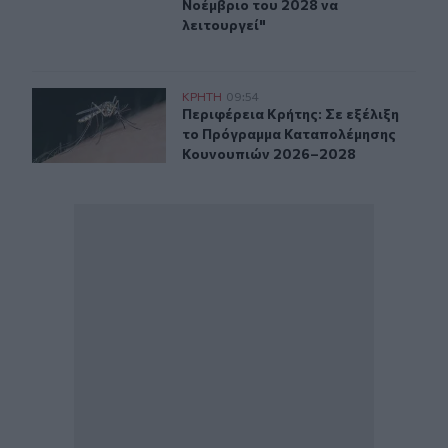
Νοέμβριο του 2028 να
λειτουργεί"
Περιφέρεια Κρήτης: Σε εξέλιξη το Πρόγραμμα Καταπο
ΚΡΗΤΗ
09:54
Περιφέρεια Κρήτης: Σε εξέλιξη τ
Περιφέρεια Κρήτης: Σε εξέλιξη
το Πρόγραμμα Καταπολέμησης
Κουνουπιών 2026–2028