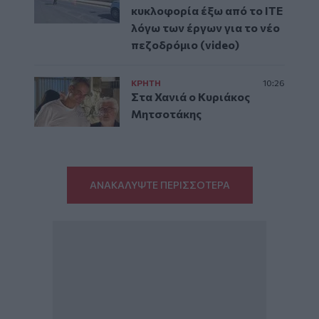
κυκλοφορία έξω από το ΙΤΕ
λόγω των έργων για το νέο
πεζοδρόμιο (video)
ΚΡΗΤΗ
10:26
Στα Χανιά ο Κυριάκος
Μητσοτάκης
ΑΝΑΚΑΛΥΨΤΕ ΠΕΡΙΣΣΟΤΕΡΑ