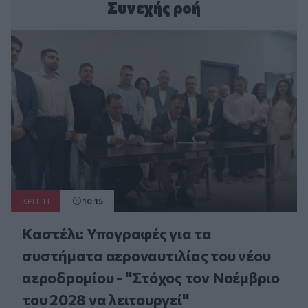
Συνεχής ροή
ΚΡΗΤΗ
10:15
Καστέλι: Υπογραφές για τα
συστήματα αεροναυτιλίας του νέου
αεροδρομίου - "Στόχος τον Νοέμβριο
του 2028 να λειτουργεί"