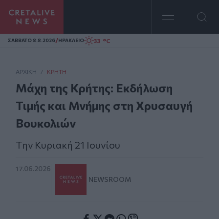
Homepage
/
33 °C
ΣAΒΒΑΤΟ 8.8.2026
ΗΡΑΚΛΕΙΟ
ΑΡΧΙΚΗ
/
ΚΡΉΤΗ
Μάχη της Κρήτης: Εκδήλωση
Τιμής και Μνήμης στη Χρυσαυγή
Βουκολιών
Tην Κυριακή 21 Ιουνίου
17.06.2026
NEWSROOM