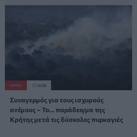
ΚΡΗΤΗ
13:28
Συναγερμός για τους ισχυρούς
ανέμους – Το... παράδειγμα της
Κρήτης μετά τις δύσκολες πυρκαγιές