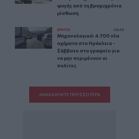
φυγής από τη βραχυχρόνια
μίσθωση
ΚΡΗΤΗ
08:49
Μηχανολογικό: 4.700 νέα
οχήματα στο Ηράκλειο -
Σάββατο στο γραφείο για
να μην περιμένουν οι
πολίτες
ΑΝΑΚΑΛΥΨΤΕ ΠΕΡΙΣΣΟΤΕΡΑ