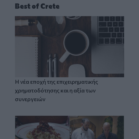
Best of Crete
Η νέα εποχή της επιχειρηματικής
χρηματοδότησης και η αξία των
συνεργειών