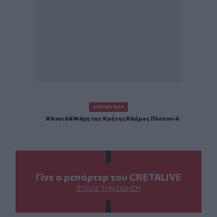
ΣΧΕΤΙΚΆ TAGS
Χανιά
Μάχη της Κρήτης
Δήμος Πλατανιά
Γίνε ο ρεπόρτερ του CRETALIVE
ΣΤΕΊΛΕ ΤΗΝ ΕΊΔΗΣΗ