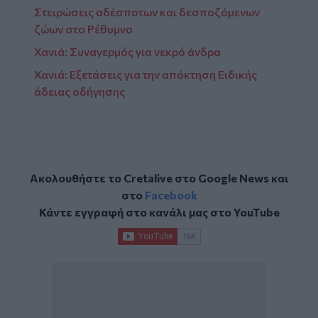
Στειρώσεις αδέσποτων και δεσποζόμενων
ζώων στο Ρέθυμνο
Χανιά: Συναγερμός για νεκρό άνδρα
Χανιά: Εξετάσεις για την απόκτηση Ειδικής
άδειας οδήγησης
Ακολουθήστε το Cretalive στο
Google News
και
στο
Facebook
Κάντε εγγραφή στο κανάλι μας στο
YouTube