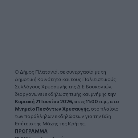
Ο Δήμος Πλατανιά, σε συνεργασία με τη
Δημοτική Κοινότητα και τους Πολιτιστικούς
Συλλόγους Χρυσαυγής της Δ.Ε Βουκολιών,
διοργανώνει εκδήλωση τιμής και μνήμης
την
Κυριακή 21 Ιουνίου 2026, στις 11:00 π.μ., στο
Μνημείο Πεσόντων Χρυσαυγής,
στο πλαίσιο
των παράλληλων εκδηλώσεων για την 85η
Επέτειο της Μάχης της Κρήτης.
ΠΡΟΓΡΑΜΜΑ