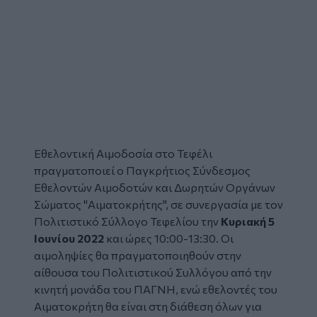
Εθελοντική Αιμοδοσία
στο
Τεφέλι
πραγματοποιεί ο Παγκρήτιος Σύνδεσμος
Εθελοντών Αιμοδοτών και Δωρητών Οργάνων
Σώματος "Αιματοκρήτης", σε συνεργασία με τον
Πολιτιστικό Σύλλογο
Τεφελίου την
Κυριακή 5
Ιουvίου 2022
και ώρες 10:00-13:30.
Οι
αιμοληψίες θα πραγματοποιηθούν στην
αίθουσα του Πολιτιστικού Συλλόγου από την
κινητή μονάδα του ΠΑΓΝΗ, ενώ εθελοντές του
Αιματοκρήτη θα είναι στη διάθεση όλων για