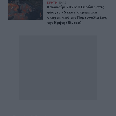
Καλοκαίρι 2026: Η Ευρώπη στις φλόγες - 5 εκατ. στρέμ
ΚΡΗΤΗ
19:42
Καλοκαίρι 2026: Η Ευρώπη στις φλό
Καλοκαίρι 2026: Η Ευρώπη στις
φλόγες - 5 εκατ. στρέμματα
στάχτη, από την Πορτογαλία έως
την Κρήτη (Βίντεο)