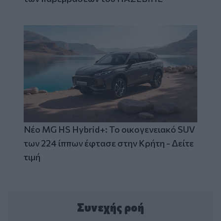
Νέο MG HS Hybrid+: Το οικογενειακό SUV
των 224 ίππων έφτασε στην Κρήτη - Δείτε
τιμή
Συνεχής ροή