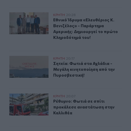
Εθνικό Ίδρυμα «Ελευθέριος Κ. Βενιζέλος» - Παράρτημα
ΚΡΗΤΗ
20:28
Εθνικό Ίδρυμα «Ελευθέριος Κ. Βεν
Εθνικό Ίδρυμα «Ελευθέριος Κ.
Βενιζέλος» - Παράρτημα
Αμερικής: Δημιουργεί το πρώτο
Κληροδότημά του!
Σητεία: Φωτιά στα Αχλάδια - Μεγάλη κινητοποίηση από
ΚΡΗΤΗ
20:17
Σητεία: Φωτιά στα Αχλάδια - Μεγά
Σητεία: Φωτιά στα Αχλάδια -
Μεγάλη κινητοποίηση από την
Πυροσβεστική!
Ρέθυμνο: Φωτιά σε σπίτι προκάλεσε αναστάτωση στην 
ΚΡΗΤΗ
20:07
Ρέθυμνο: Φωτιά σε σπίτι προκάλεσ
Ρέθυμνο: Φωτιά σε σπίτι
προκάλεσε αναστάτωση στην
Καλλιθέα