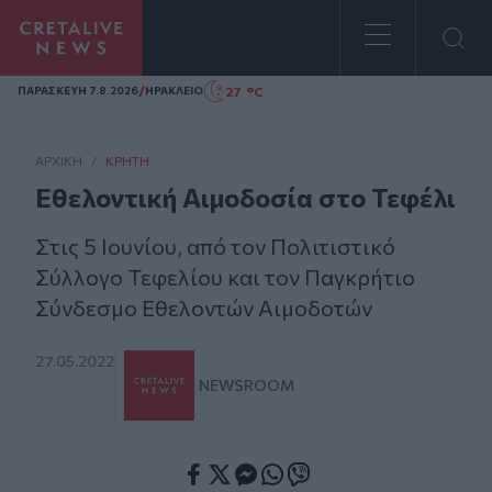
Homepage
/
27 °C
ΠΑΡΑΣΚΕΥΗ 7.8.2026
ΗΡΑΚΛΕΙΟ
ΑΡΧΙΚΗ
/
ΚΡΉΤΗ
Εθελοντική Αιμοδοσία στο Τεφέλι
Στις 5 Ιουνίου, από τον Πολιτιστικό
Σύλλογο Τεφελίου και τον Παγκρήτιο
Σύνδεσμο Εθελοντών Αιμοδοτών
27.05.2022
NEWSROOM