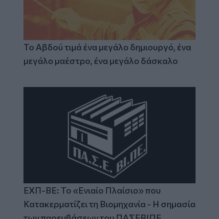
Το Αβδού τιμά ένα μεγάλο δημιουργό, ένα
μεγάλο μαέστρο, ένα μεγάλο δάσκαλο
ΕΧΠ-ΒΕ: Το «Ενιαίο Πλαίσιο» που
Κατακερματίζει τη Βιομηχανία - Η σημασία
των παρεμβάσεων του ΠΑΣΕΒΙΠΕ