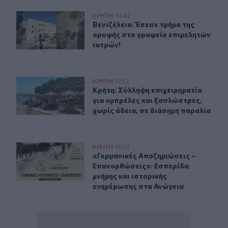
Βενιζέλειο: Έπεσε τμήμα της οροφής στο γραφείο επιμε
ΚΡΗΤΗ
19:42
Βενιζέλειο: Έπεσε τμήμα της οροφή
Βενιζέλειο: Έπεσε τμήμα της
οροφής στο γραφείο επιμελητών
ιατρών!
Κρήτη: Σύλληψη επιχειρηματία για ομπρέλες και ξαπλώσ
ΚΡΗΤΗ
17:52
Κρήτη: Σύλληψη επιχειρηματία για 
Κρήτη: Σύλληψη επιχειρηματία
για ομπρέλες και ξαπλώστρες,
χωρίς άδεια, σε διάσημη παραλία
«Γερμανικές Αποζημιώσεις – Επανορθώσεις»: Εσπερίδα 
ΚΡΗΤΗ
16:51
«Γερμανικές Αποζημιώσεις – Επανο
«Γερμανικές Αποζημιώσεις –
Επανορθώσεις»: Εσπερίδα
μνήμης και ιστορικής
ενημέρωσης στα Ανώγεια