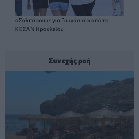
«Σαλπάρουμε για Γυμνάσιο!» από το
ΚΕΣΑΝ Ηρακλείου
Συνεχής ροή