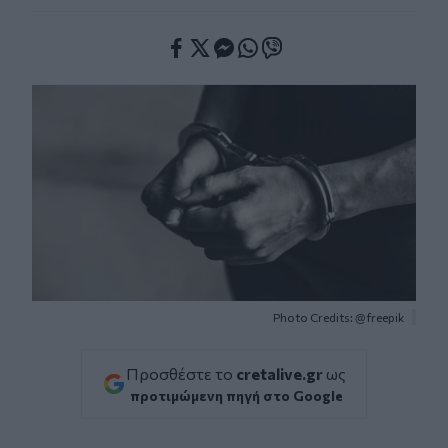
Facebook
Twitter
Messenger
Whatsapp
Viber
Photo Credits: @freepik
Προσθέστε το
cretalive.gr
ως
προτιμώμενη πηγή στο Google