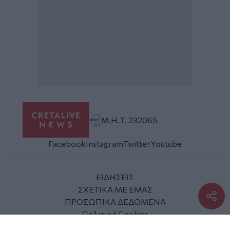
Μ.Η.Τ. 232065
Facebook
Instagram
Twitter
Youtube
ΕΙΔΗΣΕΙΣ
ΣΧΕΤΙΚΑ ΜΕ ΕΜΑΣ
ΠΡΟΣΩΠΙΚΑ ΔΕΔΟΜΕΝΑ
Πολιτική Cookies
ΕΠΙΚΟΙΝΩΝΙΑ