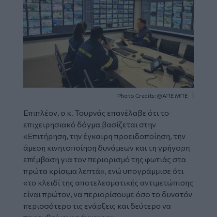
Photo Credits: @ΑΠΕ ΜΠΕ
Επιπλέον, ο κ. Τουρνάς επανέλαβε ότι το
επιχειρησιακό δόγμα βασίζεται στην
«Επιτήρηση, την έγκαιρη προειδοποίηση, την
άμεση κινητοποίηση δυνάμεων και τη γρήγορη
επέμβαση για τον περιορισμό της φωτιάς στα
πρώτα κρίσιμα λεπτά», ενώ υπογράμμισε ότι
«το κλειδί της αποτελεσματικής αντιμετώπισης
είναι πρώτον, να περιορίσουμε όσο το δυνατόν
περισσότερο τις ενάρξεις και δεύτερο να