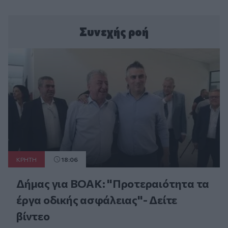
Συνεχής ροή
ΚΡΗΤΗ
18:06
Δήμας για ΒΟΑΚ: "Προτεραιότητα τα
έργα οδικής ασφάλειας"- Δείτε
βίντεο