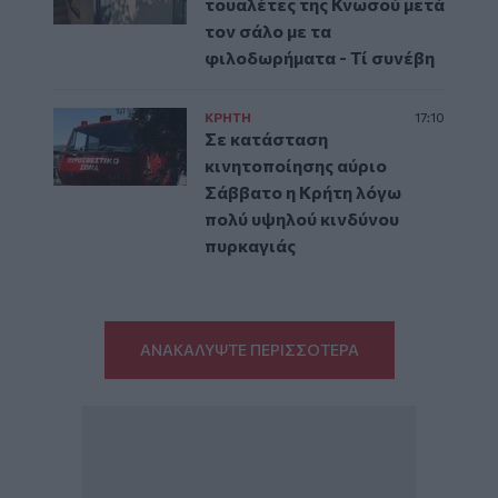
τουαλέτες της Κνωσού μετά
τον σάλο με τα
φιλοδωρήματα - Τί συνέβη
ΚΡΗΤΗ
17:10
Σε κατάσταση
κινητοποίησης αύριο
Σάββατο η Κρήτη λόγω
πολύ υψηλού κινδύνου
πυρκαγιάς
ΑΝΑΚΑΛΥΨΤΕ ΠΕΡΙΣΣΟΤΕΡΑ