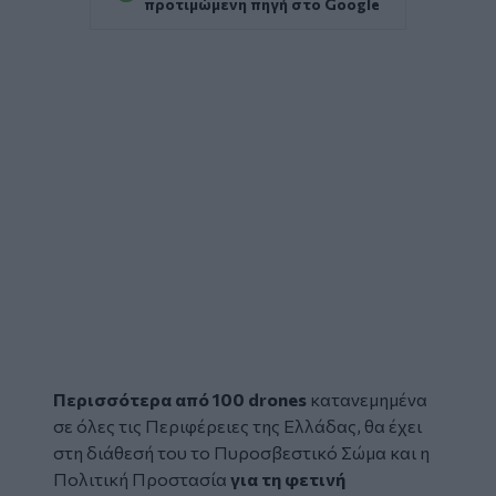
προτιμώμενη πηγή στο Google
Περισσότερα από 100
drones
κατανεμημένα
σε όλες τις Περιφέρειες της Ελλάδας, θα έχει
στη διάθεσή του το Πυροσβεστικό Σώμα και η
Πολιτική Προστασία
για τη φετινή