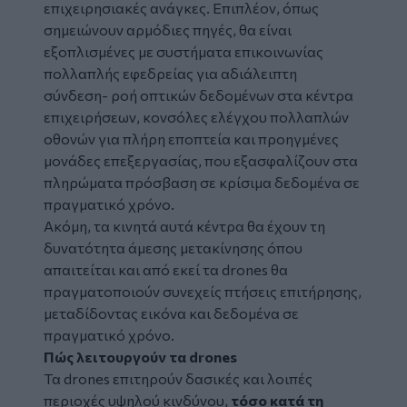
επιχειρησιακές ανάγκες. Επιπλέον, όπως
σημειώνουν αρμόδιες πηγές, θα είναι
εξοπλισμένες με συστήματα επικοινωνίας
πολλαπλής εφεδρείας για αδιάλειπτη
σύνδεση- ροή οπτικών δεδομένων στα κέντρα
επιχειρήσεων, κονσόλες ελέγχου πολλαπλών
οθονών για πλήρη εποπτεία και προηγμένες
μονάδες επεξεργασίας, που εξασφαλίζουν στα
πληρώματα πρόσβαση σε κρίσιμα δεδομένα σε
πραγματικό χρόνο.
Ακόμη, τα κινητά αυτά κέντρα θα έχουν τη
δυνατότητα άμεσης μετακίνησης όπου
απαιτείται και από εκεί τα drones θα
πραγματοποιούν συνεχείς πτήσεις επιτήρησης,
μεταδίδοντας εικόνα και δεδομένα σε
πραγματικό χρόνο.
Πώς λειτουργούν τα drones
Τα drones επιτηρούν δασικές και λοιπές
περιοχές υψηλού κινδύνου,
τόσο κατά τη