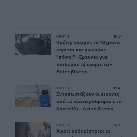
ΚΡΗΤΗ
16:37
Κρήτη: Έδειχνε το 10χρονο
κορίτσι και ρωτούσε
"πόσο;" - Έρευνες για
παιδεραστή τουρίστα -
Δείτε βίντεο
ΚΡΗΤΗ
15:43
Εντυπωσιάζουν οι εικόνες
από το νέο αεροδρόμιο στο
Καστέλλι - Δείτε βίντεο
ΚΡΗΤΗ
14:02
Χωρίς καθαρίστριες οι