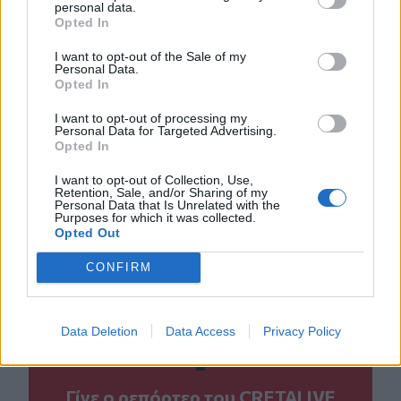
personal data.
Opted In
I want to opt-out of the Sale of my
Personal Data.
Opted In
I want to opt-out of processing my
Personal Data for Targeted Advertising.
Opted In
I want to opt-out of Collection, Use,
Retention, Sale, and/or Sharing of my
Personal Data that Is Unrelated with the
Purposes for which it was collected.
Opted Out
CONFIRM
ΣΧΕΤΙΚΆ TAGS
Αντιπυρική Περίοδος
Drones
Κρήτη
Πυροσβεστική
Data Deletion
Data Access
Privacy Policy
Γίνε ο ρεπόρτερ του CRETALIVE