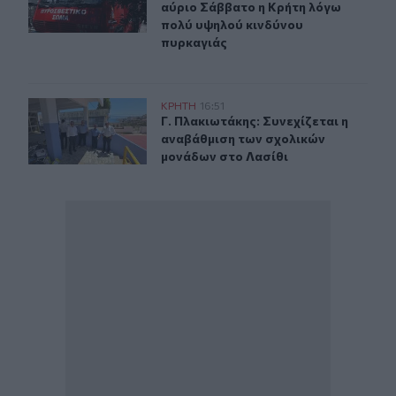
αύριο Σάββατο η Κρήτη λόγω
πολύ υψηλού κινδύνου
πυρκαγιάς
Γ. Πλακιωτάκης: Συνεχίζεται η αναβάθμιση των σχολικ
ΚΡΗΤΗ
16:51
Γ. Πλακιωτάκης: Συνεχίζεται η ανα
Γ. Πλακιωτάκης: Συνεχίζεται η
αναβάθμιση των σχολικών
μονάδων στο Λασίθι