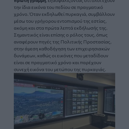
πρώτη γραμμή
, εξασφαλίζοντας ότι όλοι έχουν
την ίδια εικόνα του πεδίου σε πραγματικό
χρόνο. Όταν εκδηλωθεί πυρκαγιά, συμβάλλουν
μέσω του γρήγορου εντοπισμού της εστίας,
ακόμη και στα πρώτα λεπτά εκδήλωσής της.
Σημαντικός είναι επίσης ο ρόλος τους, όπως
αναφέρουν πηγές της Πολιτικής Προστασίας,
στην άμεση καθοδήγηση των επιχειρησιακών
δυνάμεων, καθώς οι εικόνες που μεταδίδουν
είναι σε πραγματικό χρόνο και παρέχουν
συνεχή εικόνα του μετώπου της πυρκαγιάς.
Image