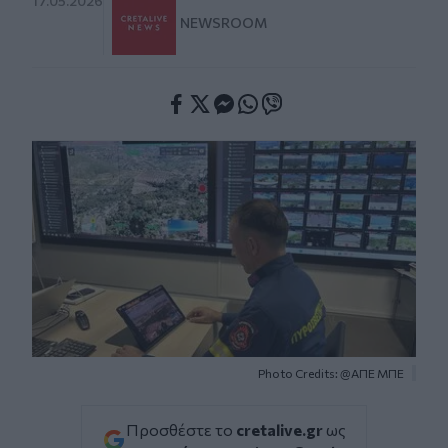
17.05.2026
NEWSROOM
Facebook
Twitter
Messenger
Whatsapp
Viber
Photo Credits: @ΑΠΕ ΜΠΕ
Προσθέστε το
cretalive.gr
ως