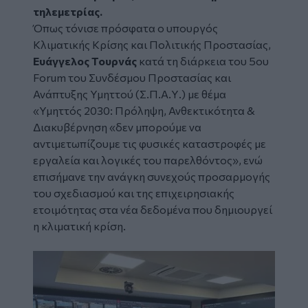
τηλεμετρίας.
Όπως τόνισε πρόσφατα ο υπουργός
Κλιματικής Κρίσης και Πολιτικής Προστασίας,
Ευάγγελος Τουρνάς
κατά τη διάρκεια του 5ου
Forum του Συνδέσμου Προστασίας και
Ανάπτυξης Υμηττού (Σ.Π.Α.Υ.) με θέμα
«Υμηττός 2030: Πρόληψη, Ανθεκτικότητα &
Διακυβέρνηση «δεν μπορούμε να
αντιμετωπίζουμε τις φυσικές καταστροφές με
εργαλεία και λογικές του παρελθόντος», ενώ
επισήμανε την ανάγκη συνεχούς προσαρμογής
του σχεδιασμού και της επιχειρησιακής
ετοιμότητας στα νέα δεδομένα που δημιουργεί
η κλιματική κρίση.
Image