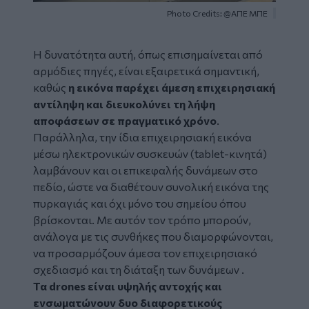
Photo Credits: @ΑΠΕ ΜΠΕ
Η δυνατότητα αυτή, όπως επισημαίνεται από
αρμόδιες πηγές, είναι εξαιρετικά σημαντική,
καθώς
η εικόνα παρέχει άμεση επιχειρησιακή
αντίληψη και διευκολύνει τη λήψη
αποφάσεων σε πραγματικό χρόνο
.
Παράλληλα, την ίδια επιχειρησιακή εικόνα
μέσω ηλεκτρονικών συσκευών (tablet-κινητά)
λαμβάνουν και οι επικεφαλής δυνάμεων στο
πεδίο, ώστε να διαθέτουν συνολική εικόνα της
πυρκαγιάς και όχι μόνο του σημείου όπου
βρίσκονται. Με αυτόν τον τρόπο μπορούν,
ανάλογα με τις συνθήκες που διαμορφώνονται,
να προσαρμόζουν άμεσα τον επιχειρησιακό
σχεδιασμό και τη διάταξη των δυνάμεων .
Τα drones είναι υψηλής αντοχής και
ενσωματώνουν δυο διαφορετικούς