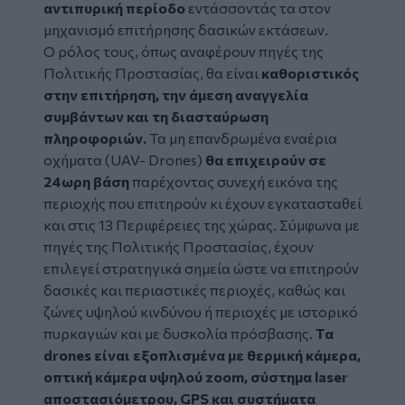
αντιπυρική περίοδο
εντάσσοντάς τα στον
μηχανισμό επιτήρησης δασικών εκτάσεων.
Ο ρόλος τους, όπως αναφέρουν πηγές της
Πολιτικής Προστασίας, θα είναι
καθοριστικός
στην επιτήρηση, την άμεση αναγγελία
συμβάντων και τη διασταύρωση
πληροφοριών.
Τα μη επανδρωμένα εναέρια
οχήματα (UAV- Drones)
θα επιχειρούν σε
24ωρη βάση
παρέχοντας συνεχή εικόνα της
περιοχής που επιτηρούν κι έχουν εγκατασταθεί
και στις 13 Περιφέρειες της χώρας. Σύμφωνα με
πηγές της Πολιτικής Προστασίας, έχουν
επιλεγεί στρατηγικά σημεία ώστε να επιτηρούν
δασικές και περιαστικές περιοχές, καθώς και
ζώνες υψηλού κινδύνου ή περιοχές με ιστορικό
πυρκαγιών και με δυσκολία πρόσβασης.
Τα
drones είναι εξοπλισμένα με θερμική κάμερα,
οπτική κάμερα υψηλού zoom, σύστημα laser
αποστασιόμετρου, GPS και συστήματα