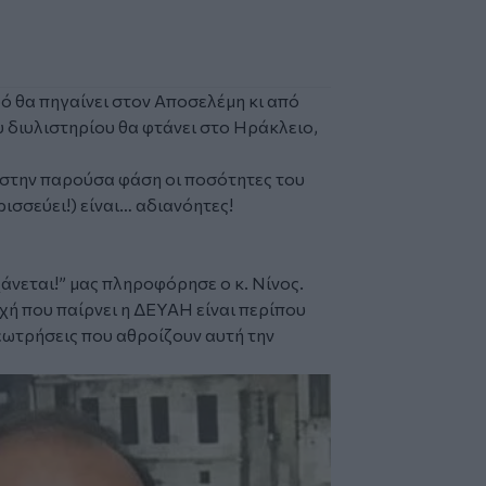
ό θα πηγαίνει στον Αποσελέμη κι από
 διυλιστηρίου θα φτάνει στο Ηράκλειο,
ι στην παρούσα φάση οι ποσότητες του
ρισσεύει!) είναι… αδιανόητες!
άνεται!”
μας πληροφόρησε ο κ. Νίνος.
οχή που παίρνει η ΔΕΥΑΗ είναι περίπου
γεωτρήσεις που αθροίζουν αυτή την