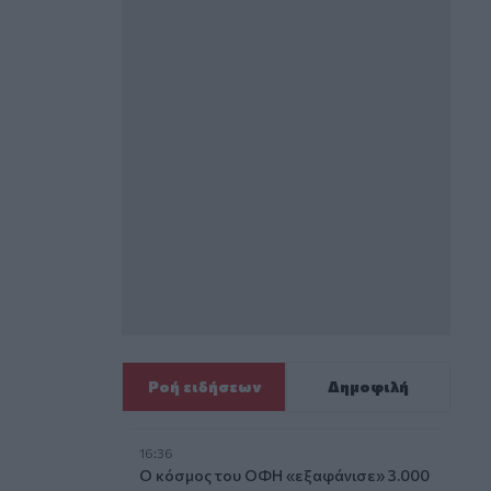
Ροή ειδήσεων
Δημοφιλή
16:36
Ο κόσμος του ΟΦΗ «εξαφάνισε» 3.000