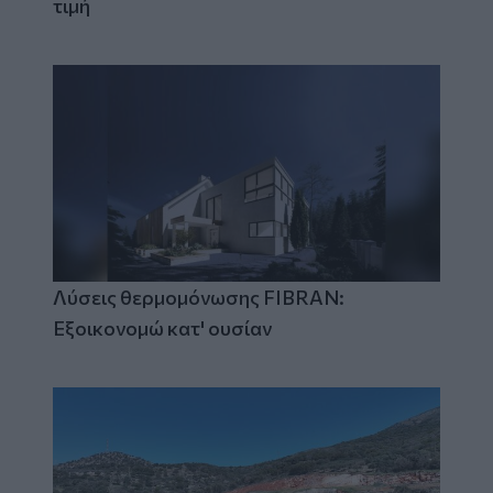
τιμή
Λύσεις θερμομόνωσης FIBRAN:
Εξοικονομώ κατ' ουσίαν