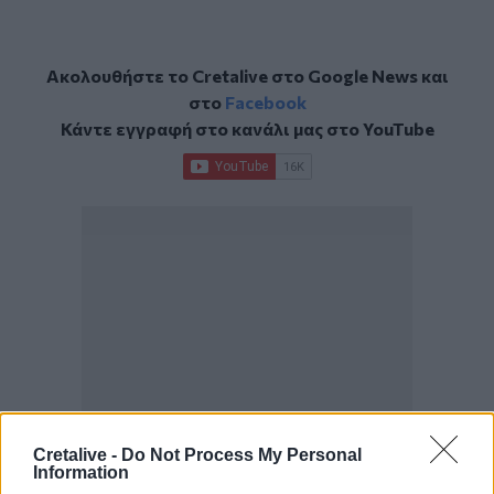
Ακολουθήστε το Cretalive στο
Google News
και
στο
Facebook
Κάντε εγγραφή στο κανάλι μας στο
YouTube
Cretalive -
Do Not Process My Personal
Information