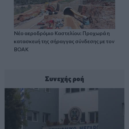
Νέο αεροδρόμιο Καστελίου: Προχωρά η
κατασκευή της σήραγγας σύνδεσης με τον
ΒΟΑΚ
Συνεχής ροή