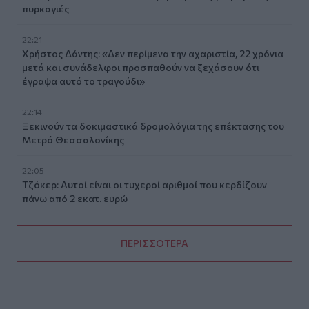
πυρκαγιές
22:21
Χρήστος Δάντης: «Δεν περίμενα την αχαριστία, 22 χρόνια
μετά και συνάδελφοι προσπαθούν να ξεχάσουν ότι
έγραψα αυτό το τραγούδι»
22:14
Ξεκινούν τα δοκιμαστικά δρομολόγια της επέκτασης του
Μετρό Θεσσαλονίκης
22:05
Τζόκερ: Αυτοί είναι οι τυχεροί αριθμοί που κερδίζουν
πάνω από 2 εκατ. ευρώ
ΠΕΡΙΣΣΟΤΕΡΑ