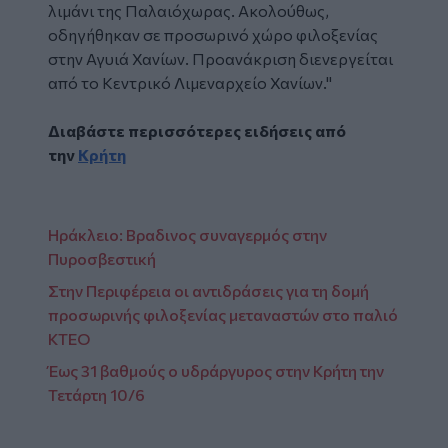
λιμάνι της Παλαιόχωρας. Ακολούθως,
οδηγήθηκαν σε προσωρινό χώρο φιλοξενίας
στην Αγυιά Χανίων. Προανάκριση διενεργείται
από το Κεντρικό Λιμεναρχείο Χανίων."
Διαβάστε περισσότερες ειδήσεις από
την
Κρήτη
Ηράκλειο: Βραδινος συναγερμός στην
Πυροσβεστική
Στην Περιφέρεια οι αντιδράσεις για τη δομή
προσωρινής φιλοξενίας μεταναστών στο παλιό
ΚΤΕΟ
Έως 31 βαθμούς ο υδράργυρος στην Κρήτη την
Τετάρτη 10/6