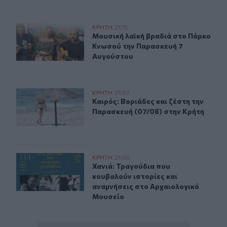
Μουσική λαϊκή βραδιά στο Πάρκο Κνωσού την Παρασκ
ΚΡΗΤΗ
21:15
Μουσική λαϊκή βραδιά στο Πάρκο 
Μουσική λαϊκή βραδιά στο Πάρκο
Κνωσού την Παρασκευή 7
Αυγούστου
Καιρός: Βοριάδες και ζέστη την Παρασκευή (07/08) στη
ΚΡΗΤΗ
21:07
Καιρός: Βοριάδες και ζέστη την Πα
Καιρός: Βοριάδες και ζέστη την
Παρασκευή (07/08) στην Κρήτη
Χανιά: Τραγούδια που κουβαλούν ιστορίες και αναμνήσ
ΚΡΗΤΗ
21:00
Χανιά: Τραγούδια που κουβαλούν ι
Χανιά: Τραγούδια που
κουβαλούν ιστορίες και
αναμνήσεις στο Αρχαιολογικό
Μουσείο