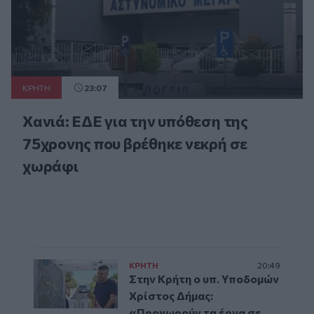
ΚΡΗΤΗ
23:07
Χανιά: ΕΔΕ για την υπόθεση της
75χρονης που βρέθηκε νεκρή σε
χωράφι
ΚΡΗΤΗ
20:49
Στην Κρήτη ο υπ. Υποδομών
Χρίστος Δήμας:
«Προχωρούν τα έργα σε