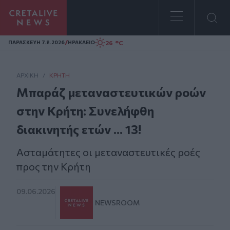
Homepage
/
26 °C
ΠΑΡΑΣΚΕΥΗ 7.8.2026
ΗΡΑΚΛΕΙΟ
ΑΡΧΙΚΗ
/
ΚΡΉΤΗ
Μπαράζ μεταναστευτικών ροών
στην Κρήτη: Συνελήφθη
διακινητής ετών ... 13!
Ασταμάτητες οι μεταναστευτικές ροές
προς την Κρήτη
09.06.2026
NEWSROOM