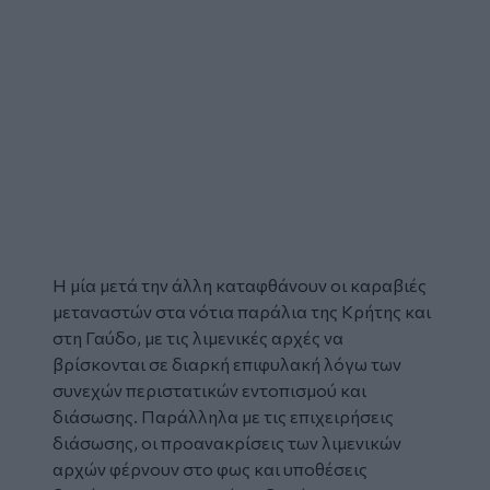
Η μία μετά την άλλη καταφθάνουν οι καραβιές
μεταναστών
στα νότια παράλια της
Κρήτης
και
στη Γαύδο, με τις λιμενικές αρχές να
βρίσκονται σε διαρκή επιφυλακή λόγω των
συνεχών περιστατικών εντοπισμού και
διάσωσης. Παράλληλα με τις επιχειρήσεις
διάσωσης, οι προανακρίσεις των λιμενικών
αρχών φέρνουν στο φως και υποθέσεις