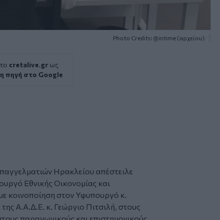
Photo Credits: @intime (αρχείου)
 το
cretalive.gr
ως
η πηγή στο Google
παγγελματιών Ηρακλείου απέστειλε
ουργό Εθνικής Οικονομίας και
με κοινοποίηση στον Υφυπουργό κ.
ης Α.Α.Δ.Ε. κ. Γεώργιο Πιτσιλή, στους
στους παραγωγικούς και επιστημονικούς