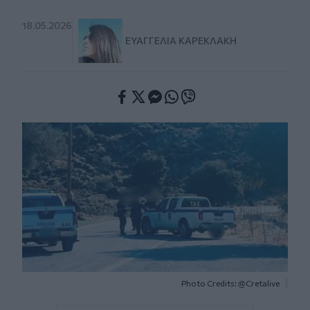
18.05.2026
ΕΥΑΓΓΕΛΊΑ ΚΑΡΕΚΛΆΚΗ
Facebook
Twitter
Messenger
Whatsapp
Viber
Photo Credits: @Cretalive