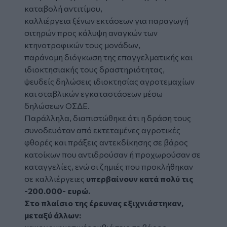
καταβολή αντιτίμου,
καλλιέργεια ξένων εκτάσεων για παραγωγή
σιτηρών προς κάλυψη αναγκών των
κτηνοτροφικών τους μονάδων,
παράνομη διόγκωση της επαγγελματικής και
ιδιοκτησιακής τους δραστηριότητας,
ψευδείς δηλώσεις ιδιοκτησίας αγροτεμαχίων
και σταβλικών εγκαταστάσεων μέσω
δηλώσεων ΟΣΔΕ.
Παράλληλα, διαπιστώθηκε ότι η δράση τους
συνοδευόταν από εκτεταμένες αγροτικές
φθορές και πράξεις αντεκδίκησης σε βάρος
κατοίκων που αντιδρούσαν ή προχωρούσαν σε
καταγγελίες, ενώ οι ζημιές που προκλήθηκαν
σε καλλιέργειες
υπερβαίνουν κατά πολύ τις
-200.000- ευρώ.
Στο πλαίσιο της έρευνας εξιχνιάστηκαν,
μεταξύ άλλων: