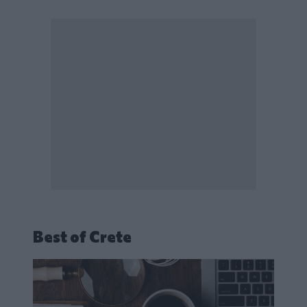
Best of Crete