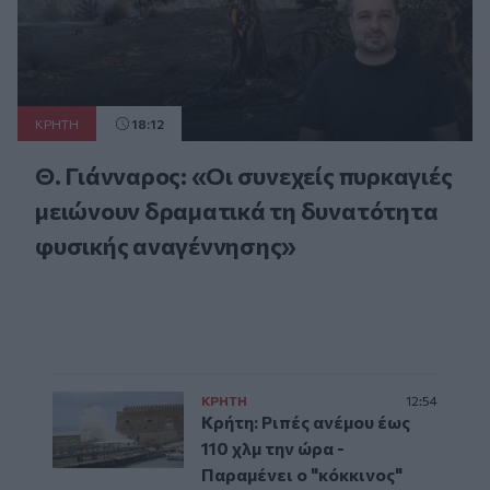
ΚΡΗΤΗ
18:12
Θ. Γιάνναρος: «Οι συνεχείς πυρκαγιές
μειώνουν δραματικά τη δυνατότητα
φυσικής αναγέννησης»
ΚΡΗΤΗ
12:54
Κρήτη: Ριπές ανέμου έως
110 χλμ την ώρα -
Παραμένει ο "κόκκινος"