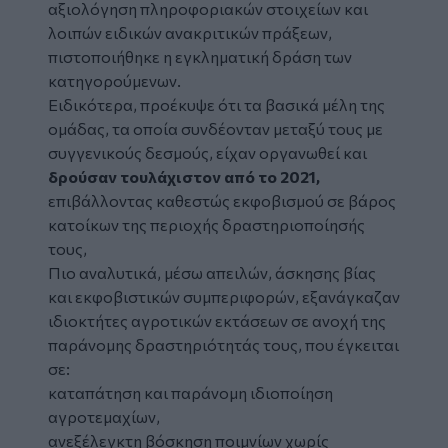
αξιολόγηση πληροφοριακών στοιχείων και
λοιπών ειδικών ανακριτικών πράξεων,
πιστοποιήθηκε η εγκληματική δράση των
κατηγορούμενων.
Ειδικότερα, προέκυψε ότι τα βασικά μέλη της
ομάδας, τα οποία συνδέονταν μεταξύ τους με
συγγενικούς δεσμούς, είχαν οργανωθεί και
δρούσαν τουλάχιστον από το 2021,
επιβάλλοντας καθεστώς εκφοβισμού σε βάρος
κατοίκων της περιοχής δραστηριοποίησής
τους,
Πιο αναλυτικά, μέσω απειλών, άσκησης βίας
και εκφοβιστικών συμπεριφορών, εξανάγκαζαν
ιδιοκτήτες αγροτικών εκτάσεων σε ανοχή της
παράνομης δραστηριότητάς τους, που έγκειται
σε:
καταπάτηση και παράνομη ιδιοποίηση
αγροτεμαχίων,
ανεξέλεγκτη βόσκηση ποιμνίων χωρίς