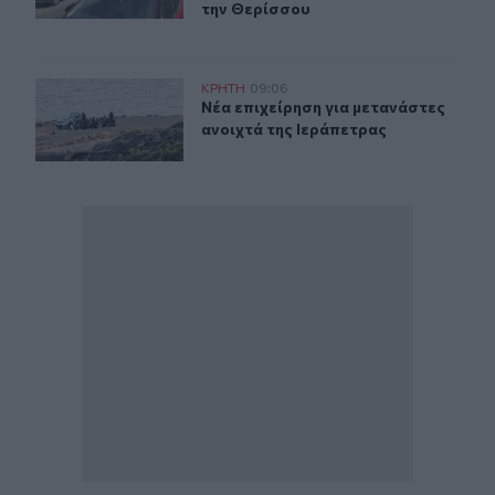
την Θερίσσου
Νέα επιχείρηση για μετανάστες ανοιχτά της Ιεράπετρας
ΚΡΗΤΗ
09:06
Νέα επιχείρηση για μετανάστες ανο
Νέα επιχείρηση για μετανάστες
ανοιχτά της Ιεράπετρας