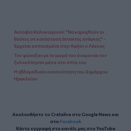
Αυτοψία Καλοκαιρινού: "Να κηρυχθούν οι
Βούτες σε κατάσταση έκτακτης ανάγκης" -
Έρχεται εσπευσμένα στην Κρήτη ο Λέκκας
Τον φώναξαν με το μικρό του όνομα και τον
ξυλοκόπησαν μέσα στο σπίτι του
Η εβδομαδιαία ανασκόπηση του Δημάρχου
Ηρακλείου
Ακολουθήστε το Cretalive στο
Google News
και
στο
Facebook
Κάντε εγγραφή στο κανάλι μας στο
YouTube