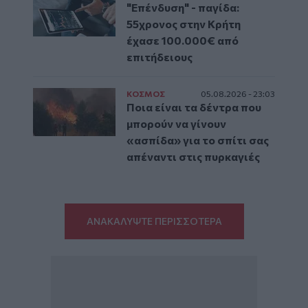
"Επένδυση" - παγίδα:
55χρονος στην Κρήτη
έχασε 100.000€ από
επιτήδειους
ΚΟΣΜΟΣ
05.08.2026 - 23:03
Ποια είναι τα δέντρα που
μπορούν να γίνουν
«ασπίδα» για το σπίτι σας
απέναντι στις πυρκαγιές
ΑΝΑΚΑΛΥΨΤΕ ΠΕΡΙΣΣΟΤΕΡΑ