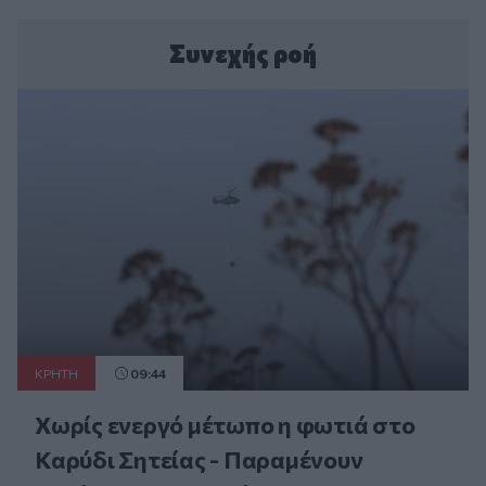
Συνεχής ροή
ΚΡΗΤΗ
09:44
Χωρίς ενεργό μέτωπο η φωτιά στο
Καρύδι Σητείας - Παραμένουν