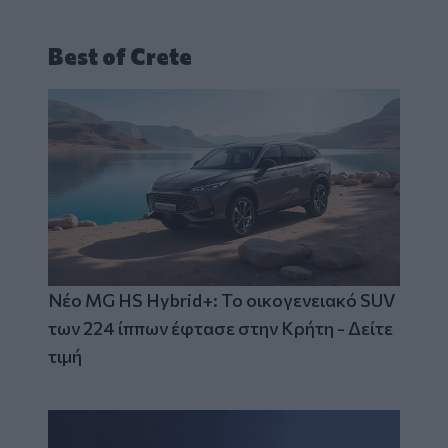
Best of Crete
Νέο MG HS Hybrid+: Το οικογενειακό SUV
των 224 ίππων έφτασε στην Κρήτη - Δείτε
τιμή