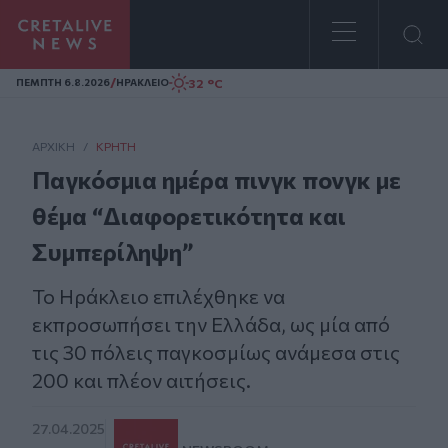
Homepage
/
32 °C
ΠΕΜΠΤΗ 6.8.2026
ΗΡΑΚΛΕΙΟ
ΑΡΧΙΚΗ
/
ΚΡΉΤΗ
Παγκόσμια ημέρα πινγκ πονγκ με
θέμα “Διαφορετικότητα και
Συμπερίληψη”
Το Ηράκλειο επιλέχθηκε να
εκπροσωπήσει την Ελλάδα, ως μία από
τις 30 πόλεις παγκοσμίως ανάμεσα στις
200 και πλέον αιτήσεις.
27.04.2025