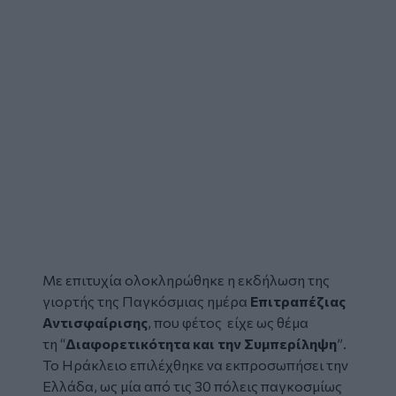
Με επιτυχία ολοκληρώθηκε η εκδήλωση της
γιορτής της Παγκόσμιας ημέρα
Επιτραπέζιας
Αντισφαίρισης
,
που φέτος είχε ως θέμα
τη
“
Διαφορετικότητα και την Συμπερίληψη
”
.
Το Ηράκλειο επιλέχθηκε να εκπροσωπήσει την
Ελλάδα, ως μία από τις 30 πόλεις παγκοσμίως