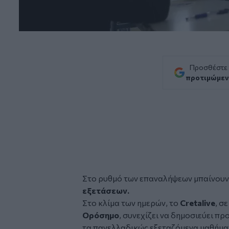
Προσθέστε
προτιμώμεν
Στο ρυθμό των επαναλήψεων μπαίνουν
εξετάσεων.
Στο κλίμα των ημερών, το
Cretalive
, σ
Ορόσημο
, συνεχίζει να δημοσιεύει π
τα πανελλαδικώς εξεταζόμενα μαθήμα