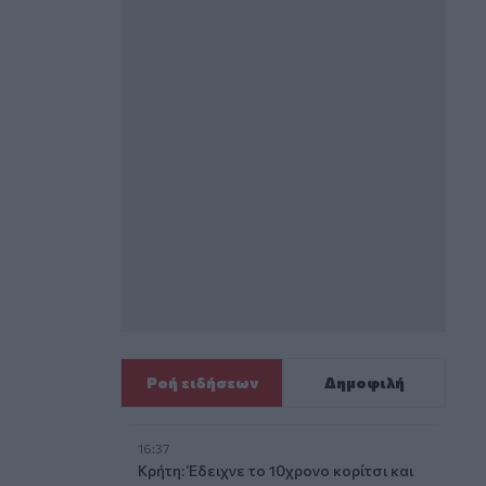
Ροή ειδήσεων
Δημοφιλή
16:37
Κρήτη: Έδειχνε το 10χρονο κορίτσι και