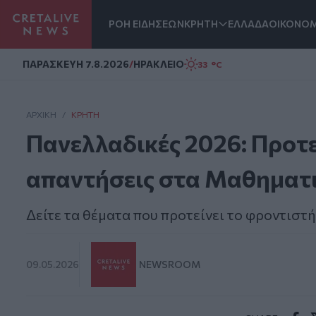
ΡΟΗ ΕΙΔΗΣΕΩΝ
ΚΡΗΤΗ
ΕΛΛΑΔΑ
ΟΙΚΟΝΟΜ
Homepage
ΠΑΡΑΣΚΕΥΗ 7.8.2026
/
ΗΡΑΚΛΕΙΟ
33 °C
ΑΡΧΙΚΗ
/
ΚΡΉΤΗ
Πανελλαδικές 2026: Προτε
απαντήσεις στα Μαθηματ
Δείτε τα θέματα που προτείνει το φροντιστ
09.05.2026
NEWSROOM