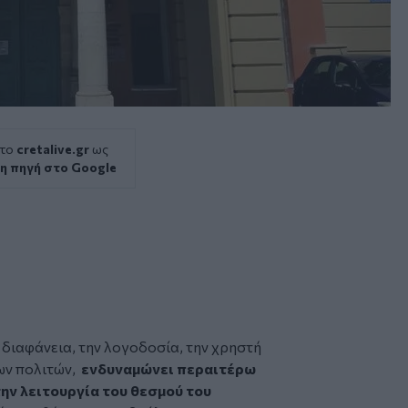
 το
cretalive.gr
ως
η πηγή στο Google
 διαφάνεια, την λογοδοσία, την χρηστή
ων πολιτών,
ενδυναμώνει περαιτέρω
ην λειτουργία του θεσμού του