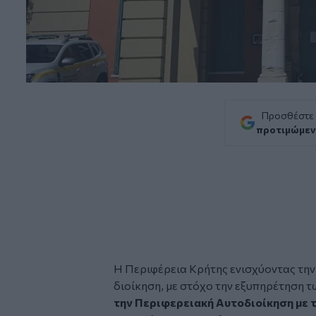
Προσθέστε
προτιμώμεν
Η
Περιφέρεια Κρήτης
ενισχύοντας την
διοίκηση, με στόχο την εξυπηρέτηση τ
την Περιφερειακή Αυτοδιοίκηση με τ