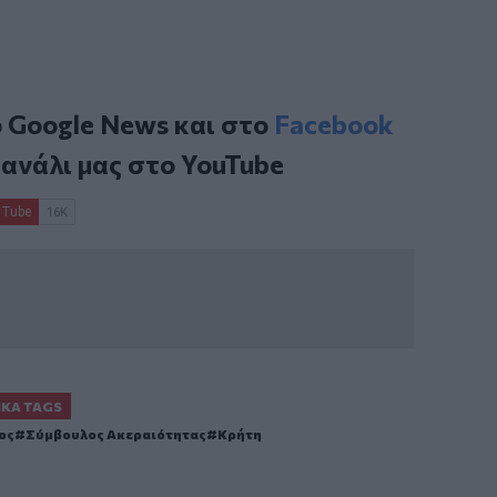
ο
Google News
και στο
Facebook
κανάλι μας στο
YouTube
ΙΚΆ TAGS
ος
Σύμβουλος Ακεραιότητας
Κρήτη