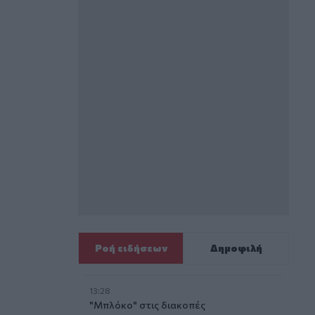
Ροή ειδήσεων
Δημοφιλή
13:28
"Μπλόκο" στις διακοπές