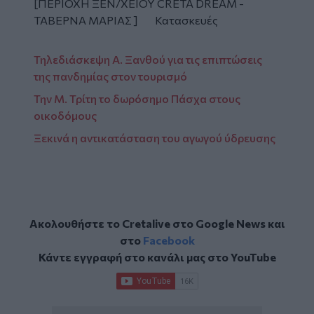
[ΠΕΡΙΟΧΗ ΞΕΝ/ΧΕΙΟΥ CRETA DREAM -
ΤΑΒΕΡΝΑ ΜΑΡΙΑΣ ] Κατασκευές
Τηλεδιάσκεψη Α. Ξανθού για τις επιπτώσεις
της πανδημίας στον τουρισμό
Την Μ. Τρίτη το δωρόσημο Πάσχα στους
οικοδόμους
Ξεκινά η αντικατάσταση του αγωγού ύδρευσης
Ακολουθήστε το Cretalive στο
Google News
και
στο
Facebook
Κάντε εγγραφή στο κανάλι μας στο
YouTube