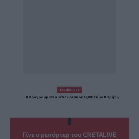
ΣΧΕΤΙΚΆ TAGS
Προγραμματισμένες Διακοπές
Ρεύμα
Κρήτη
Γίνε ο ρεπόρτερ του CRETALIVE