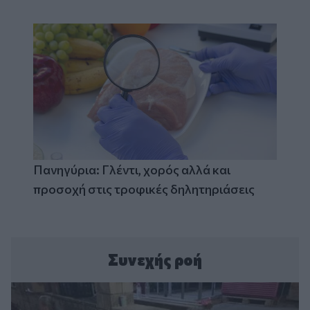
Πανηγύρια: Γλέντι, χορός αλλά και
προσοχή στις τροφικές δηλητηριάσεις
Συνεχής ροή