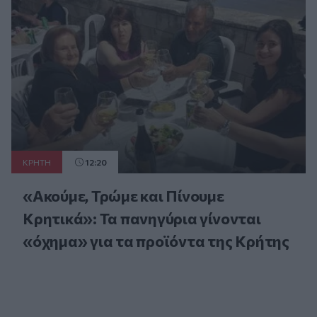
ΚΡΗΤΗ
12:20
«Ακούμε, Τρώμε και Πίνουμε
Κρητικά»: Τα πανηγύρια γίνονται
«όχημα» για τα προϊόντα της Κρήτης