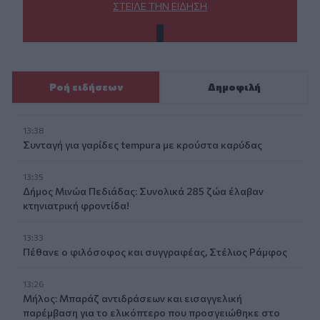
ΣΤΕΊΛΕ ΤΗΝ ΕΊΔΗΣΗ
Ροή ειδήσεων
Δημοφιλή
13:38
Συνταγή για γαρίδες tempura με κρούστα καρύδας
13:35
Δήμος Μινώα Πεδιάδας: Συνολικά 285 ζώα έλαβαν
κτηνιατρική φροντίδα!
13:33
Πέθανε ο φιλόσοφος και συγγραφέας, Στέλιος Ράμφος
13:26
Μήλος: Μπαράζ αντιδράσεων και εισαγγελική
παρέμβαση για το ελικόπτερο που προσγειώθηκε στο