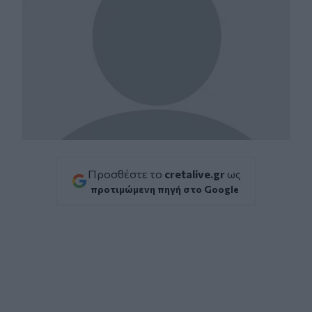
Προσθέστε το
cretalive.gr
ως
προτιμώμενη πηγή στο Google