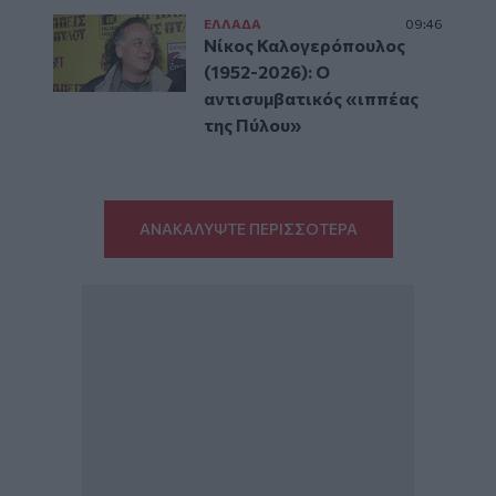
ΕΛΛAΔΑ
09:46
Νίκος Καλογερόπουλος
(1952-2026): O
αντισυμβατικός «ιππέας
της Πύλου»
ΑΝΑΚΑΛΥΨΤΕ ΠΕΡΙΣΣΟΤΕΡΑ