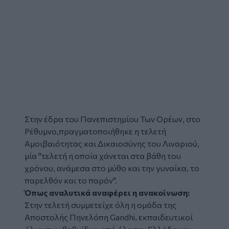
Στην έδρα του Πανεπιστημίου Των Ορέων, στο
Ρέθυμνο,πραγματοποιήθηκε η τελετή
Αμοιβαιότητας και Δικαιοσύνης του Λιναριού,
μία
"τελετή η οποία χάνεται στα βάθη του
χρόνου, ανάμεσα στο μύθο και την γυναίκα, το
παρελθόν και το παρόν".
Όπως αναλυτικά αναφέρει η ανακοίνωση:
Στην τελετή συμμετείχε όλη η ομάδα της
Αποστολής Πηνελόπη Gandhi, εκπαιδευτικοί