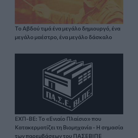
Το Αβδού τιμά ένα μεγάλο δημιουργό, ένα
μεγάλο μαέστρο, ένα μεγάλο δάσκαλο
ΕΧΠ-ΒΕ: Το «Ενιαίο Πλαίσιο» που
Κατακερματίζει τη Βιομηχανία - Η σημασία
των παρεμβάσεων του ΠΑΣΕΒΙΠΕ