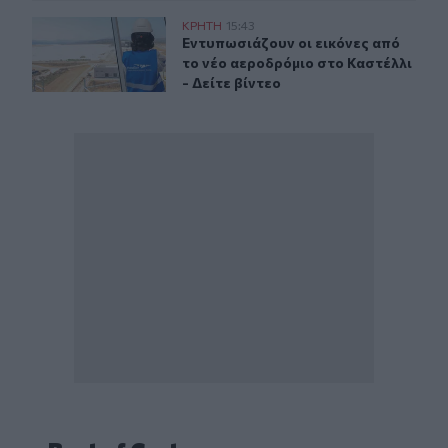
Ηράκλειο: Εντυπωσιάζουν οι εικόνες από το νέο αεροδρ
ΚΡΗΤΗ
15:43
Εντυπωσιάζουν οι εικόνες από το νέ
Εντυπωσιάζουν οι εικόνες από
το νέο αεροδρόμιο στο Καστέλλι
- Δείτε βίντεο