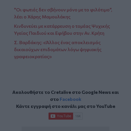
"Οι φωτιές δεν σβήνουν μόνο με το φιλότιμο",
λέει ο Χάρης Μαμουλάκης
Κινδυνεύει με κατάρρευση ο τομέας Ψυχικής
Υγείας Παιδιού και Εφήβου στην Αν. Κρήτη
Σ. Βαρδάκης: «Άλλος ένας αποκλεισμός
δικαιούχων επιδομάτων λόγω ψηφιακής
γραφειοκρατίας»
Ακολουθήστε το Cretalive στο
Google News
και
στο
Facebook
Κάντε εγγραφή στο κανάλι μας στο
YouTube