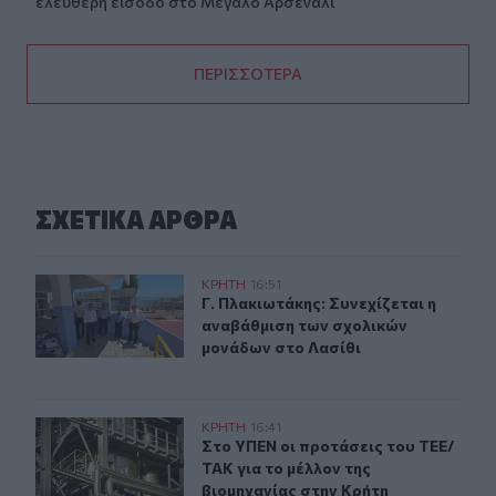
ελεύθερη είσοδο στο Μεγάλο Αρσενάλι
ΠΕΡΙΣΣΟΤΕΡΑ
ΣΧΕΤΙΚA AΡΘΡΑ
Γ. Πλακιωτάκης: Συνεχίζεται η αναβάθμιση των σχολικ
ΚΡΗΤΗ
16:51
Γ. Πλακιωτάκης: Συνεχίζεται η ανα
Γ. Πλακιωτάκης: Συνεχίζεται η
αναβάθμιση των σχολικών
μονάδων στο Λασίθι
Στο ΥΠΕΝ οι προτάσεις του ΤΕΕ/ΤΑΚ για το μέλλον της
ΚΡΗΤΗ
16:41
Στο ΥΠΕΝ οι προτάσεις του ΤΕΕ/ΤΑΚ
Στο ΥΠΕΝ οι προτάσεις του ΤΕΕ/
ΤΑΚ για το μέλλον της
βιομηχανίας στην Κρήτη