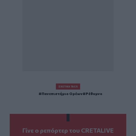
ΣΧΕΤΙΚΆ TAGS
Πανεπιστήμιο Ορέων
Ρέθυμνο
Γίνε ο ρεπόρτερ του CRETALIVE