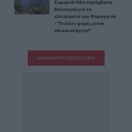
Σαμαριά: Νέα παρέμβαση
Καλογερή για τα
κλεισίματα του Φαραγγιού
- "Πολλές φορές είναι
αδικαιολόγητα"
ΑΝΑΚΑΛΥΨΤΕ ΠΕΡΙΣΣΟΤΕΡΑ