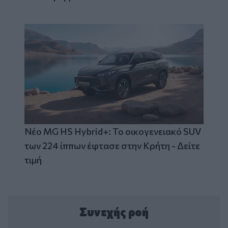
Νέο MG HS Hybrid+: Το οικογενειακό SUV
των 224 ίππων έφτασε στην Κρήτη - Δείτε
τιμή
Συνεχής ροή