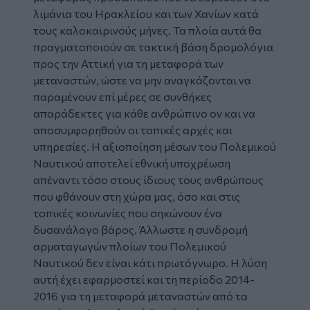
λιμάνια του Ηρακλείου και των Χανίων κατά
τους καλοκαιρινούς μήνες. Τα πλοία αυτά θα
πραγματοποιούν σε τακτική βάση δρομολόγια
προς την Αττική για τη μεταφορά των
μεταναστών, ώστε να μην αναγκάζονται να
παραμένουν επί μέρες σε συνθήκες
απαράδεκτες για κάθε ανθρώπινο ον και να
αποσυμφορηθούν οι τοπικές αρχές και
υπηρεσίες. Η αξιοποίηση μέσων του Πολεμικού
Ναυτικού αποτελεί εθνική υποχρέωση
απέναντι τόσο στους ίδιους τους ανθρώπους
που φθάνουν στη χώρα μας, όσο και στις
τοπικές κοινωνίες που σηκώνουν ένα
δυσανάλογο βάρος. Άλλωστε η συνδρομή
αρματαγωγών πλοίων του Πολεμικού
Ναυτικού δεν είναι κάτι πρωτόγνωρο. Η λύση
αυτή έχει εφαρμοστεί και τη περίοδο 2014-
2016 για τη μεταφορά μεταναστών από τα