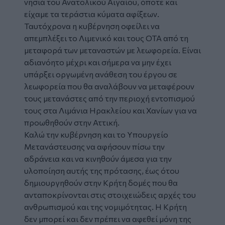
νησιά του Ανατολικού Αιγαίου, όποτε και
είχαμε τα τεράστια κύματα αφίξεων.
Ταυτόχρονα η κυβέρνηση οφείλει να
απεμπλέξει το Λιμενικό και τους ΟΤΑ από τη
μεταφορά των μεταναστών με λεωφορεία. Είναι
αδιανόητο μέχρι και σήμερα να μην έχει
υπάρξει οργωμένη ανάθεση του έργου σε
λεωφορεία που θα αναλάβουν να μεταφέρουν
τους μετανάστες από την περιοχή εντοπισμού
τους στα Λιμάνια Ηρακλείου και Χανίων για να
προωθηθούν στην Αττική.
Καλώ την κυβέρνηση και το Υπουργείο
Μετανάστευσης να αφήσουν πίσω την
αδράνεια και να κινηθούν άμεσα για την
υλοποίηση αυτής της πρότασης, έως ότου
δημιουργηθούν στην Κρήτη δομές που θα
ανταποκρίνονται στις στοιχειώδεις αρχές του
ανθρωπισμού και της νομιμότητας. Η Κρήτη
δεν μπορεί και δεν πρέπει να αφεθεί μόνη της