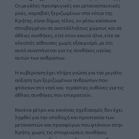
Οι μεγάλες προσφυγικές και μεταναστευτικές
ροές, καραβιές ξεριζωμένων στα νότια της
Κρήτης, είναι δίχως τέλος, εν μέσω καύσωνα
στοιβαγμένοι σε ακατάλληλους χώρους και σε
άθλιες συνθήκες, είτε στον καυτό ήλιο, είτε σε
κλειστές αίθουσες χωρίς εξαερισμό, με ότι
αυτό συνεπάγεται για τις συνθήκες υγείας
αυτών των ανθρώπων.
Η κυβέρνηση έχει πλήρη γνώση για την μεγάλη
αύξηση των ξεριζωμένων ανθρώπων που
φτάνουν στο νησί και τεράστιες ευθύνες για τις
άθλιες συνθήκες που επικρατούν.
Κανένα μέτρο και κανένας σχεδιασμός δεν έχει
ληφθεί για την υποδοχή και προστασία των
μεταναστών και προσφύγων που φτάνουν στην
Κρήτη, χωρίς τις στοιχειώσεις συνθήκες