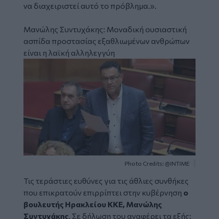
να διαχειριστεί αυτό το πρόβλημα.»
.
Μανώλης Συντυχάκης: Μοναδική ουσιαστική
ασπίδα προστασίας εξαθλιωμένων ανθρώπων
είναι η λαϊκή αλληλεγγύη
Image
Photo Credits: @INTIME
Τις τεράστιες ευθύνες για τις άθλιες συνθήκες
που επικρατούν επιρρίπτει στην κυβέρνηση
ο
βουλευτής Ηρακλείου ΚΚΕ, Μανώλης
Συντυχάκης
. Σε δήλωση του αναφέρει τα εξής: