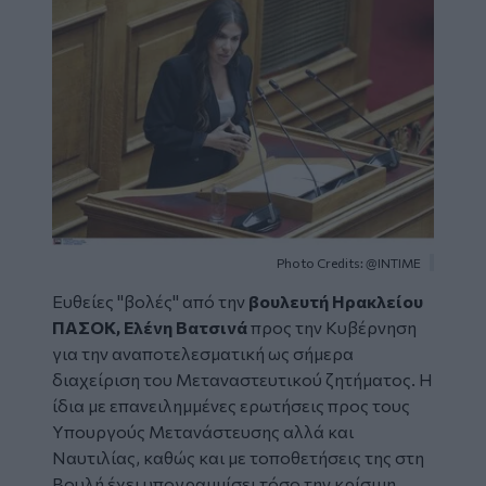
Photo Credits: @INTIME
Ευθείες "βολές" από την
βουλευτή Ηρακλείου
ΠΑΣΟΚ,
Ελένη Βατσινά
προς την Κυβέρνηση
για την αναποτελεσματική ως σήμερα
διαχείριση του Μεταναστευτικού ζητήματος. Η
ίδια με επανειλημμένες ερωτήσεις προς τους
Υπουργούς Μετανάστευσης αλλά και
Ναυτιλίας, καθώς και με τοποθετήσεις της στη
Βουλή έχει υπογραμμίσει τόσο την κρίσιμη