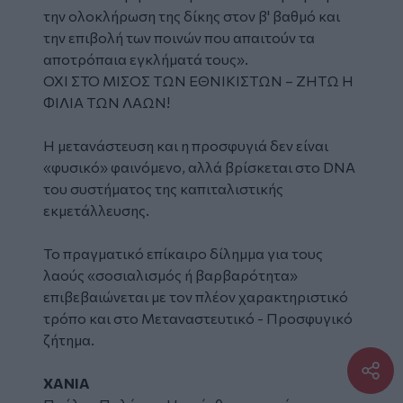
την ολοκλήρωση της δίκης στον β' βαθμό και
την επιβολή των ποινών που απαιτούν τα
αποτρόπαια εγκλήματά τους».
ΟΧΙ ΣΤΟ ΜΙΣΟΣ ΤΩΝ ΕΘΝΙΚΙΣΤΩΝ – ΖΗΤΩ Η
ΦΙΛΙΑ ΤΩΝ ΛΑΩΝ!
Η μετανάστευση και η προσφυγιά δεν είναι
«φυσικό» φαινόμενο, αλλά βρίσκεται στο DNA
του συστήματος της καπιταλιστικής
εκμετάλλευσης.
Το πραγματικό επίκαιρο δίλημμα για τους
λαούς «σοσιαλισμός ή βαρβαρότητα»
επιβεβαιώνεται με τον πλέον χαρακτηριστικό
τρόπο και στο Μεταναστευτικό - Προσφυγικό
ζήτημα.
ΧΑΝΙΑ