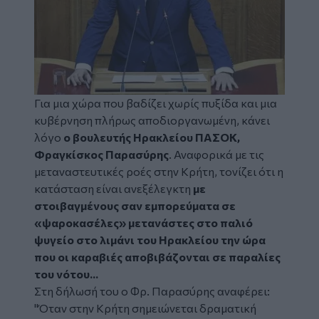
Για μια χώρα που βαδίζει χωρίς πυξίδα και μια
κυβέρνηση πλήρως αποδιοργανωμένη, κάνει
λόγο
ο βουλευτής Ηρακλείου ΠΑΣΟΚ,
Φραγκίσκος Παρασύρης
. Αναφορικά με τις
μεταναστευτικές ροές στην Κρήτη, τονίζει ότι η
κατάσταση είναι ανεξέλεγκτη
με
στοιβαγμένους σαν εμπορεύματα σε
«ψαροκασέλες» μετανάστες στο παλιό
ψυγείο στο λιμάνι του Ηρακλείου την ώρα
που οι καραβιές αποβιβάζονται σε παραλίες
του νότου...
Στη δήλωσή του ο Φρ. Παρασύρης αναφέρει:
"Όταν στην Κρήτη σημειώνεται δραματική