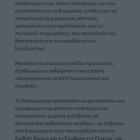
αλληλεγγύη τους στους πρόσφυγες και του
μετανάστες και να δυναμώσει η πάλη για την
απεμπλοκή της χώρας μας από τους
ιμπεριαλιστικούς σχεδιασμούς και τις
πολεμικές επιχειρήσεις, που αποτελούν την
βασική αιτία για τα καραβάνια των
ξεριζωμένων.
Μοναδική ουσιαστική ασπίδα προστασίας
εξαθλιωμένων ανθρώπων είναι η λαϊκή
αλληλεγγύη και το ΚΚΕ πρωτοστατεί και
διεκδικεί :
Τη διάσωση και προστασία των μεταναστών και
προσφύγων που φτάνουν στην Κρήτη σε
προσωρινούς χώρους φιλοξενίας με
αξιοπρεπείς ανθρώπινες συνθήκες, με σεβασμό
στα δικαιώματά τους που πηγάζουν από το
διεθνές δίκαιο και τη Σύμβαση της Γενεύης για