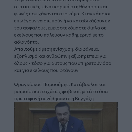
στατιστικές, είναι κορμιά στη θάλασσα και
φωνές που χάνονται στο κύμα. Κι αν κάποιοι
επιλέγουν να σιωπούν ή να καταδικάζουν εκ
του ασφαλούς, εμείς στεκόμαστε δίπλα σε
εκείνους που παλεύουν καθημερινά με το
αδιανόητο.
Απαιτούμε άμεση ενίσχυση, διαφάνεια,
εξοπλισμό και ανθρώπινη αξιοπρέπεια για
όλους - τόσο για αυτούς που υπηρετούν όσο
και για εκείνους που φτάνουν.
Φραγκίσκος Παρασύρης:
Και άβουλοι και
μοιραίοι και εσχάτως φοβικοί, μετά τα όσα
πρωτοφανή συνέβησαν στη Βεγγάζη
Image