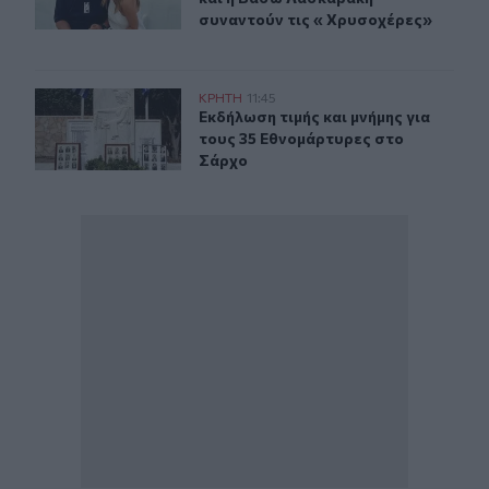
συναντούν τις « Χρυσοχέρες»
Εκδήλωση τιμής και μνήμης για τους 35 Εθνομάρτυρες 
ΚΡΗΤΗ
11:45
Εκδήλωση τιμής και μνήμης για του
Εκδήλωση τιμής και μνήμης για
τους 35 Εθνομάρτυρες στο
Σάρχο