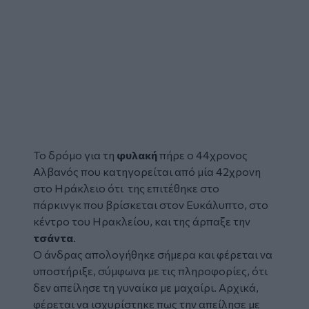
Το δρόμο για τη
φυλακή
πήρε ο 44χρονος
Αλβανός που κατηγορείται από μία 42χρονη
στο Ηράκλειο ότι της επιτέθηκε στο
πάρκινγκ που βρίσκεται στον Ευκάλυπτο, στο
κέντρο του Ηρακλείου, και της άρπαξε την
τσάντα
.
Ο άνδρας απολογήθηκε σήμερα και φέρεται να
υποστήριξε, σύμφωνα με τις πληροφορίες, ότι
δεν απείλησε τη γυναίκα με μαχαίρι. Αρχικά,
φέρεται να ισχυρίστηκε πως την απείλησε με