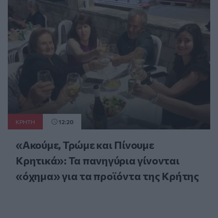
ΚΡΗΤΗ
12:20
«Ακούμε, Τρώμε και Πίνουμε
Κρητικά»: Τα πανηγύρια γίνονται
«όχημα» για τα προϊόντα της Κρήτης