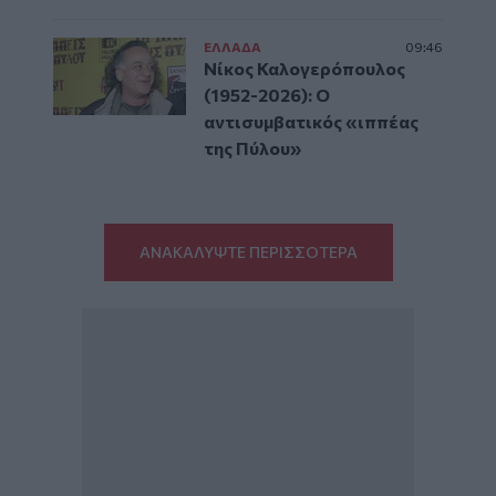
ΕΛΛAΔΑ
09:46
Νίκος Καλογερόπουλος
(1952-2026): O
αντισυμβατικός «ιππέας
της Πύλου»
ΑΝΑΚΑΛΥΨΤΕ ΠΕΡΙΣΣΟΤΕΡΑ