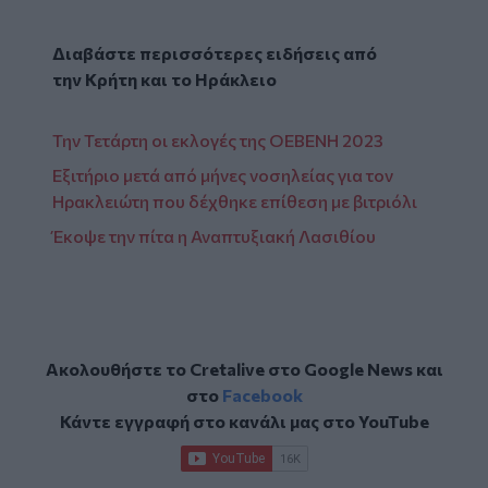
Διαβάστε περισσότερες ειδήσεις από
την
Κρήτη
και το
Ηράκλειο
Την Τετάρτη οι εκλογές της ΟΕΒΕΝΗ 2023
Εξιτήριο μετά από μήνες νοσηλείας για τον
Ηρακλειώτη που δέχθηκε επίθεση με βιτριόλι
Έκοψε την πίτα η Αναπτυξιακή Λασιθίου
Ακολουθήστε το Cretalive στο
Google News
και
στο
Facebook
Κάντε εγγραφή στο κανάλι μας στο
YouTube