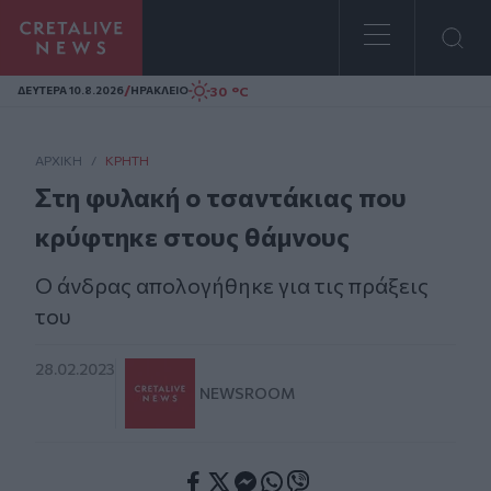
Homepage
/
30 °C
ΔΕΥΤΕΡΑ 10.8.2026
ΗΡΑΚΛΕΙΟ
ΑΡΧΙΚΗ
/
ΚΡΉΤΗ
Στη φυλακή ο τσαντάκιας που
κρύφτηκε στους θάμνους
Ο άνδρας απολογήθηκε για τις πράξεις
του
28.02.2023
NEWSROOM