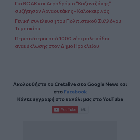
Για ΒΟΑΚ και Αεροδρόμιο "Καζαντζάκης"
συζήτησαν Αρναουτάκης - Καλοκαιρινός
Γενική συνέλευση του Πολιτιστικού Συλλόγου
Τυμπακίου
Περισσότεροι από 1000 νέοι μπλε κάδοι
ανακύκλωσης στον Δήμο Ηρακλείου
Ακολουθήστε το Cretalive στο
Google News
και
στο
Facebook
Κάντε εγγραφή στο κανάλι μας στο
YouTube