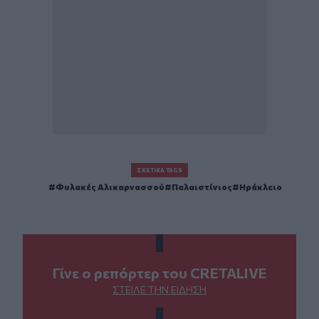
ΣΧΕΤΙΚΆ TAGS
Φυλακές Αλικαρνασσού
Παλαιστίνιος
Ηράκλειο
Γίνε ο ρεπόρτερ του CRETALIVE
ΣΤΕΊΛΕ ΤΗΝ ΕΊΔΗΣΗ