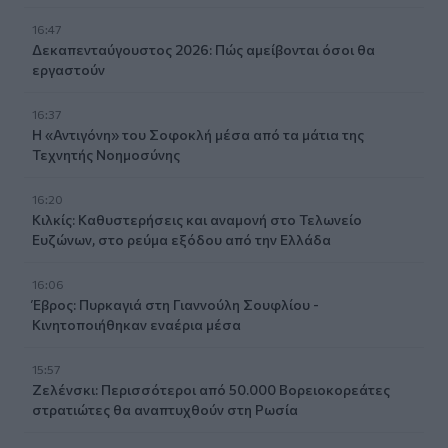
16:47
Δεκαπενταύγουστος 2026: Πώς αμείβονται όσοι θα
εργαστούν
16:37
Η «Αντιγόνη» του Σοφοκλή μέσα από τα μάτια της
Τεχνητής Νοημοσύνης
16:20
Κιλκίς: Καθυστερήσεις και αναμονή στο Τελωνείο
Ευζώνων, στο ρεύμα εξόδου από την Ελλάδα
16:06
Έβρος: Πυρκαγιά στη Γιαννούλη Σουφλίου -
Κινητοποιήθηκαν εναέρια μέσα
15:57
Ζελένσκι: Περισσότεροι από 50.000 Βορειοκορεάτες
στρατιώτες θα αναπτυχθούν στη Ρωσία