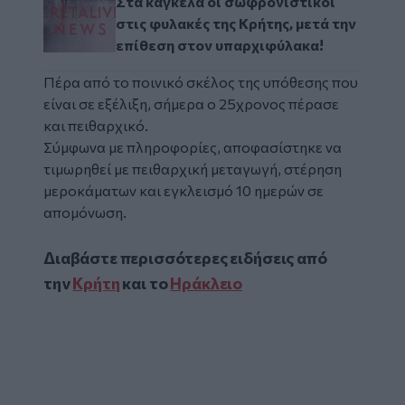
Στα κάγκελα οι σωφρονιστικοί
στις φυλακές της Κρήτης, μετά την
επίθεση στον υπαρχιφύλακα!
Πέρα από το ποινικό σκέλος της υπόθεσης που
είναι σε εξέλιξη, σήμερα ο 25χρονος πέρασε
και πειθαρχικό.
Σύμφωνα με πληροφορίες, αποφασίστηκε να
τιμωρηθεί με πειθαρχική μεταγωγή, στέρηση
μεροκάματων και εγκλεισμό 10 ημερών σε
απομόνωση.
Διαβάστε περισσότερες ειδήσεις από
την
Κρήτη
και το
Ηράκλειο