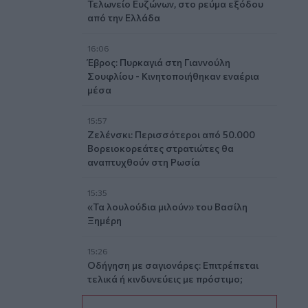
Τελωνείο Ευζώνων, στο ρεύμα εξόδου
από την Ελλάδα
16:06
Έβρος: Πυρκαγιά στη Γιαννούλη
Σουφλίου - Κινητοποιήθηκαν εναέρια
μέσα
15:57
Ζελένσκι: Περισσότεροι από 50.000
Βορειοκορεάτες στρατιώτες θα
αναπτυχθούν στη Ρωσία
15:35
«Τα λουλούδια μιλούν» του Βασίλη
Ξημέρη
15:26
Οδήγηση με σαγιονάρες: Επιτρέπεται
τελικά ή κινδυνεύεις με πρόστιμο;