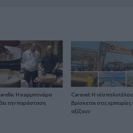
tarella: Η καρμπονάρα
Caravel: Η νέα πολυτέλει
βει την παράσταση
βρίσκεται στις εμπειρίες
)
αξίζουν