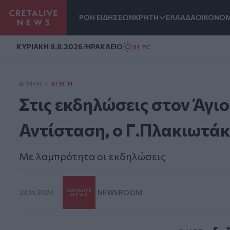
ΡΟΗ ΕΙΔΗΣΕΩΝ
ΚΡΗΤΗ
ΕΛΛΑΔΑ
ΟΙΚΟΝΟΜ
Homepage
ΚΥΡΙΑΚΗ 9.8.2026
/
ΗΡΑΚΛΕΙΟ
31 °C
ΑΡΧΙΚΗ
/
ΚΡΉΤΗ
Στις εκδηλώσεις στον Άγιο
Αντίσταση, ο Γ.Πλακιωτά
Με λαμπρότητα οι εκδηλώσεις
24.11.2024
NEWSROOM