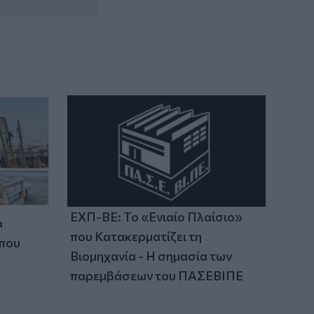
ΕΧΠ-ΒΕ: Το «Ενιαίο Πλαίσιο»
α
που Κατακερματίζει τη
 που
Βιομηχανία - Η σημασία των
παρεμβάσεων του ΠΑΣΕΒΙΠΕ