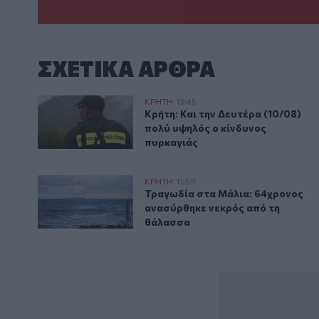
ΣΧΕΤΙΚA AΡΘΡΑ
Κρήτη: Και την Δευτέρα (10/08) πολύ υψηλός ο κίνδ
ΚΡΗΤΗ
13:45
Κρήτη: Και την Δευτέρα (10/08) 
Κρήτη: Και την Δευτέρα (10/08)
πολύ υψηλός ο κίνδυνος
πυρκαγιάς
Τραγωδία στα Μάλια: 64χρονος ανασύρθηκε νεκρός
ΚΡΗΤΗ
11:59
Τραγωδία στα Μάλια: 64χρονος 
Τραγωδία στα Μάλια: 64χρονος
ανασύρθηκε νεκρός από τη
θάλασσα