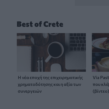
Best of Crete
Η νέα εποχή της επιχειρηματικής
Via Pas
χρηματοδότησης και η αξία των
που κλέ
συνεργειών
(βίντεο