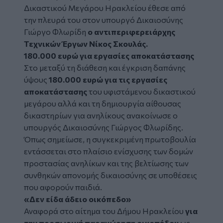
Δικαστικού Μεγάρου Ηρακλείου έθεσε από
την πλευρά του στον υπουργό Δικαιοσύνης
Γιώργο Φλωρίδη
ο αντιπεριφερειάρχης
Τεχνικών Έργων Νίκος Σκουλάς.
180.000 ευρώ για εργασίες αποκατάστασης
Στο μεταξύ τη διάθεση και έγκριση δαπάνης
ύψους
180.000 ευρώ για τις εργασίες
αποκατάστασης
του υφιστάμενου δικαστικού
μεγάρου αλλά και τη δημιουργία αίθουσας
δικαστηρίων για ανηλίκους ανακοίνωσε ο
υπουργός Δικαιοσύνης Γιώργος Φλωρίδης.
Όπως σημείωσε, η συγκεκριμένη πρωτοβουλία
εντάσσεται στο πλαίσιο ενίσχυσης των δομών
προστασίας ανηλίκων και της βελτίωσης των
συνθηκών απονομής δικαιοσύνης σε υποθέσεις
που αφορούν παιδιά.
«Δεν είδα άδειο οικόπεδο»
Αναφορά στο αίτημα του Δήμου Ηρακλείου
για
την προσωρινή παραχώρηση οικοπέδου
ως