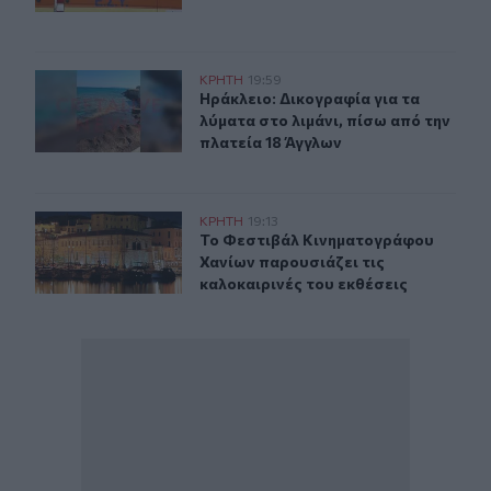
Ηράκλειο: Δικογραφία για τα λύματα στο λιμάνι, πίσω α
ΚΡΗΤΗ
19:59
Ηράκλειο: Δικογραφία για τα λύματ
Ηράκλειο: Δικογραφία για τα
λύματα στο λιμάνι, πίσω από την
πλατεία 18 Άγγλων
Το Φεστιβάλ Κινηματογράφου Χανίων παρουσιάζει τις κ
ΚΡΗΤΗ
19:13
Το Φεστιβάλ Κινηματογράφου Χανίω
Το Φεστιβάλ Κινηματογράφου
Χανίων παρουσιάζει τις
καλοκαιρινές του εκθέσεις