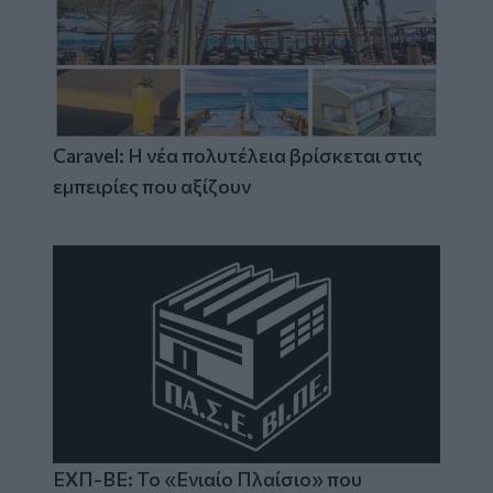
Caravel: Η νέα πολυτέλεια βρίσκεται στις
εμπειρίες που αξίζουν
ΕΧΠ-ΒΕ: Το «Ενιαίο Πλαίσιο» που