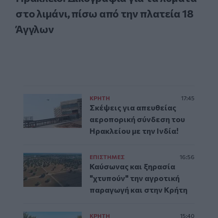
στο λιμάνι, πίσω από την πλατεία 18
Άγγλων
ΚΡΗΤΗ
17:45
Σκέψεις για απευθείας
αεροπορική σύνδεση του
Ηρακλείου με την Ινδία!
ΕΠΙΣΤΗΜΕΣ
16:56
Καύσωνας και ξηρασία
"χτυπούν" την αγροτική
παραγωγή και στην Κρήτη
ΚΡΗΤΗ
15:40