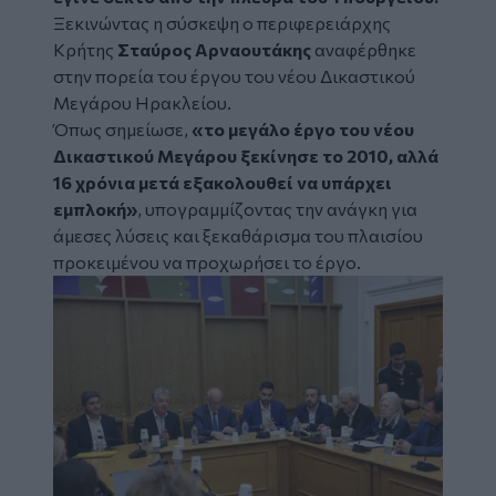
Ξεκινώντας η σύσκεψη ο περιφερειάρχης
Κρήτης
Σταύρος Αρναουτάκης
αναφέρθηκε
στην πορεία του έργου του νέου Δικαστικού
Μεγάρου Ηρακλείου.
Όπως σημείωσε,
«το μεγάλο έργο του νέου
Δικαστικού Μεγάρου ξεκίνησε το 2010, αλλά
16 χρόνια μετά εξακολουθεί να υπάρχει
εμπλοκή»
, υπογραμμίζοντας την ανάγκη για
άμεσες λύσεις και ξεκαθάρισμα του πλαισίου
προκειμένου να προχωρήσει το έργο.
Image