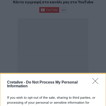
Κάντε εγγραφή στο κανάλι μας στο
YouTube
Cretalive -
Do Not Process My Personal
Information
ΣΧΕΤΙΚΆ TAGS
Γιώργος Φλωρίδης
Περιφέρεια Κρήτης
Σύσκεψη
If you wish to opt-out of the sale, sharing to third parties, or
Δικαστικό Μέγαρο
Ηράκλειο
processing of your personal or sensitive information for