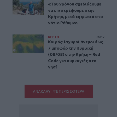
«Του χρόνου σχεδιάζουμε
να επιστρέψουμε στην
Κρήτη», μετά τη φωτιά στο
νότιο Ρέθυμνο
ΚΡΗΤΗ
20:47
Καιρός: Ισχυροί άνεμοι έως
7 μποφόρ την Κυριακή
(09/08) στην Κρήτη – Red
Code για πυρκαγιές στο
νησί
ΑΝΑΚΑΛΥΨΤΕ ΠΕΡΙΣΣΟΤΕΡΑ