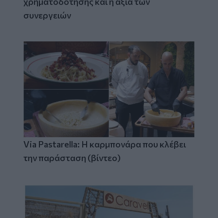
χρηματοδότησης και η αξία των
συνεργειών
Via Pastarella: Η καρμπονάρα που κλέβει
την παράσταση (βίντεο)