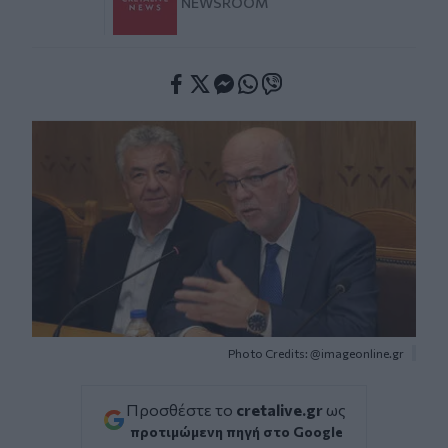
NEWSROOM
Facebook
Twitter
Messenger
Whatsapp
Viber
Photo Credits: @imageonline.gr
Προσθέστε το
cretalive.gr
ως
προτιμώμενη πηγή στο Google