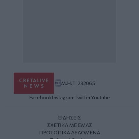
Μ.Η.Τ. 232065
Facebook
Instagram
Twitter
Youtube
ΕΙΔΗΣΕΙΣ
ΣΧΕΤΙΚΑ ΜΕ ΕΜΑΣ
ΠΡΟΣΩΠΙΚΑ ΔΕΔΟΜΕΝΑ