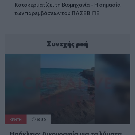
Κατακερματίζει τη Βιομηχανία - Η σημασία
των παρεμβάσεων του ΠΑΣΕΒΙΠΕ
Συνεχής ροή
ΚΡΗΤΗ
19:59
Ηράκλειο: Δικογραφία για τα λύματα