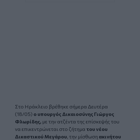
Στο Ηράκλειο βρέθηκε σήμερα Δευτέρα
(18/05)
ο υπουργός Δικαιοσύνης
Γιώργος
Φλωρίδης
,
με την ατζέντα της επίσκεψής του
να επικεντρώνεται στο ζήτημα
του νέου
Δικαστικού Μεγάρου
, την μίσθωση
ακινήτου