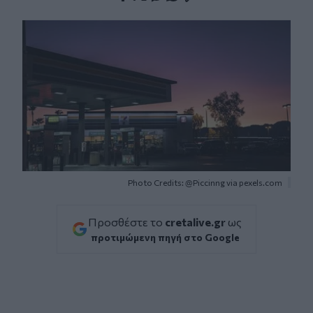
Facebook
Twitter
Messenger
Whatsapp
Viber
Photo Credits: @Piccinng via pexels.com
Προσθέστε το
cretalive.gr
ως
προτιμώμενη πηγή στο Google