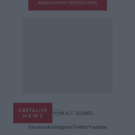
ΑΝΑΚΑΛΥΨΤΕ ΠΕΡΙΣΣΟΤΕΡΑ
Μ.Η.Τ. 232065
Facebook
Instagram
Twitter
Youtube