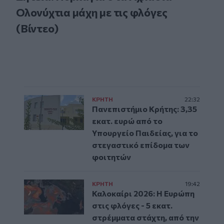
Ολονύχτια μάχη με τις φλόγες
(Βίντεο)
ΚΡΗΤΗ
22:32
Πανεπιστήμιο Κρήτης: 3,35
εκατ. ευρώ από το
Υπουργείο Παιδείας, για το
στεγαστικό επίδομα των
φοιτητών
ΚΡΗΤΗ
19:42
Καλοκαίρι 2026: Η Ευρώπη
στις φλόγες - 5 εκατ.
στρέμματα στάχτη, από την