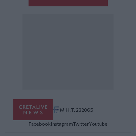
Μ.Η.Τ. 232065
Facebook
Instagram
Twitter
Youtube