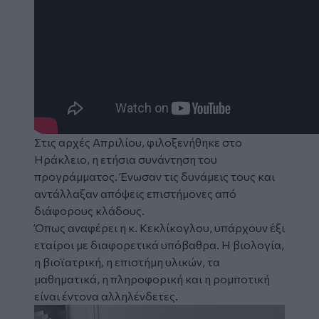
Στις αρχές Απριλίου, φιλοξενήθηκε στο
Ηράκλειο
, η ετήσια συνάντηση του
προγράμματος. Ένωσαν τις δυνάμεις τους και
αντάλλαξαν απόψεις επιστήμονες από
διάφορους κλάδους.
Όπως αναφέρει η κ. Κεκλίκογλου, υπάρχουν έξι
εταίροι με διαφορετικά υπόβαθρα. H βιολογία,
η βιοϊατρική, η επιστήμη υλικών, τα
μαθηματικά, η πληροφορική και η ρομποτική
είναι έντονα αλληλένδετες.