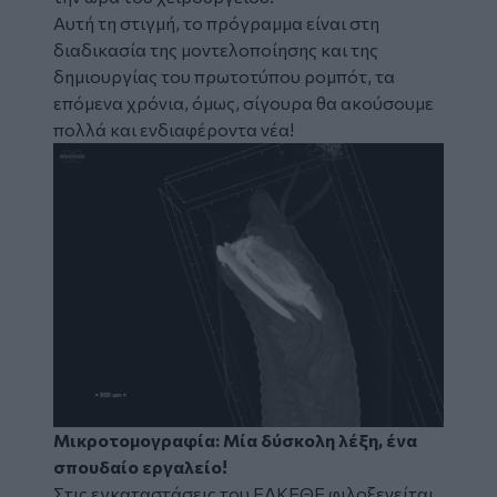
Αυτή τη στιγμή, το πρόγραμμα είναι στη
διαδικασία της μοντελοποίησης και της
δημιουργίας του πρωτοτύπου ρομπότ, τα
επόμενα χρόνια, όμως, σίγουρα θα ακούσουμε
πολλά και ενδιαφέροντα νέα!
Μικροτομογραφία: Μία δύσκολη λέξη, ένα
σπουδαίο εργαλείο!
Στις εγκαταστάσεις του ΕΛΚΕΘΕ φιλοξενείται