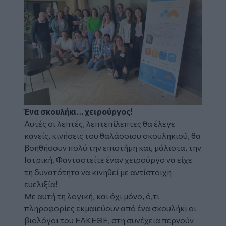
Ένα σκουλήκι… χειρούργος!
Αυτές οι λεπτές, λεπτεπίλεπτες θα έλεγε
κανείς, κινήσεις του θαλάσσιου σκουληκιού, θα
βοηθήσουν πολύ την επιστήμη και, μάλιστα, την
Ιατρική. Φανταστείτε έναν χειρούργο να είχε
τη δυνατότητα να κινηθεί με αντίστοιχη
ευελιξία!
Με αυτή τη λογική, και όχι μόνο, ό,τι
πληροφορίες εκμαιεύουν από ένα σκουλήκι οι
βιολόγοι του ΕΛΚΕΘΕ, στη συνέχεια περνούν