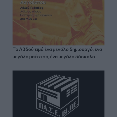
Το Αβδού τιμά ένα μεγάλο δημιουργό, ένα
μεγάλο μαέστρο, ένα μεγάλο δάσκαλο