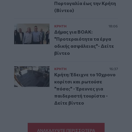
Πορτογαλία έως την Κρήτη
(Βίντεο)
ΚΡΗΤΗ
18:06
Δήμας για ΒΟΑΚ:
"Προτεραιότητα τα έργα
οδικής ασφάλειας"- Δείτε
βίντεο
ΚΡΗΤΗ
16:37
Κρήτη: Έδειχνε το 10χρονο
κορίτσι και ρωτούσε
"πόσο;" - Έρευνες για
παιδεραστή τουρίστα -
Δείτε βίντεο
ΑΝΑΚΑΛΥΨΤΕ ΠΕΡΙΣΣΟΤΕΡΑ