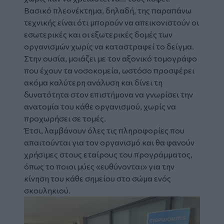
Βασικό πλεονέκτημα, δηλαδή, της παραπάνω
τεχνικής είναι ότι μπορούν να απεικονιστούν οι
εσωτερικές και οι εξωτερικές δομές των
οργανισμών χωρίς να καταστραφεί το δείγμα.
Στην ουσία, μοιάζει με τον αξονικό τομογράφο
που έχουν τα νοσοκομεία, ωστόσο προσφέρει
ακόμα καλύτερη ανάλυση και δίνει τη
δυνατότητα στον επιστήμονα να γνωρίσει την
ανατομία του κάθε οργανισμού, χωρίς να
προχωρήσει σε τομές.
Έτσι, λαμβάνουν όλες τις πληροφορίες που
απαιτούνται για τον οργανισμό και θα φανούν
χρήσιμες στους εταίρους του προγράμματος,
όπως το ποιοι μύες «ευθύνονται» για την
κίνηση του κάθε σημείου στο σώμα ενός
σκουληκιού.