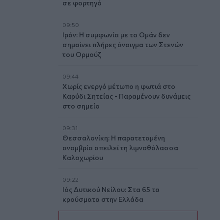
σε φορτηγό
09:50
Ιράν: Η συμφωνία με το Ομάν δεν
σημαίνει πλήρες άνοιγμα των Στενών
του Ορμούζ
09:44
Χωρίς ενεργό μέτωπο η φωτιά στο
Καρύδι Σητείας - Παραμένουν δυνάμεις
στο σημείο
09:31
Θεσσαλονίκη: Η παρατεταμένη
ανομβρία απειλεί τη λιμνοθάλασσα
Καλοχωρίου
09:22
Ιός Δυτικού Νείλου: Στα 65 τα
κρούσματα στην Ελλάδα