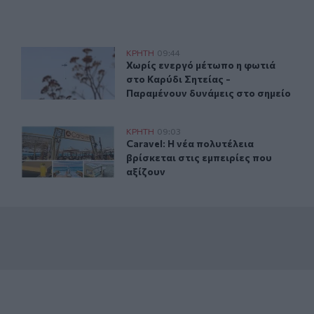
Χωρίς ενεργό μέτωπο η φωτιά στο Καρύδι Σητείας - Παρ
ΚΡΗΤΗ
09:44
φώθηκε" σε φορτηγό
Χωρίς ενεργό μέτωπο η φωτιά στο Κ
Χωρίς ενεργό μέτωπο η φωτιά
στο Καρύδι Σητείας -
Παραμένουν δυνάμεις στο σημείο
ρας
Caravel: Η νέα πολυτέλεια βρίσκεται στις εμπειρίες που 
ΚΡΗΤΗ
09:03
ανοιχτά της Ιεράπετρας
Caravel: Η νέα πολυτέλεια βρίσκεται
Caravel: Η νέα πολυτέλεια
βρίσκεται στις εμπειρίες που
αξίζουν