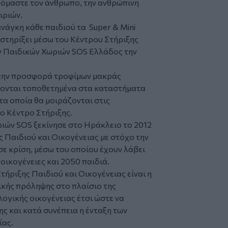
βόμαστε τον άνθρωπο, την ανθρώπινη
ιριών.
νάγκη κάθε παιδιού τα Super & Mini
στηρίξει μέσω του Κέντρου Στήριξης
ν Παιδικών Χωριών SOS Ελλάδος την
ε την προσφορά τροφίμων μακράς
κονται τοποθετημένα στα καταστήματα
τα οποία θα μοιράζονται στις
ο Κέντρο Στήριξης.
ριών SOS ξεκίνησε στο Ηράκλειο το 2012
ς Παιδιού και Οικογένειας με στόχο την
σε κρίση, μέσω του οποίου έχουν λάβει
ικογένειες και 2050 παιδιά.
τήριξης Παιδιού και Οικογένειας είναι η
κής πρόληψης στο πλαίσιο της
ογικής οικογένειας έτσι ώστε να
ς και κατά συνέπεια η ένταξη των
ίας.