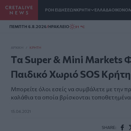
ΡΟΗ ΕΙΔΗΣΕΩΝ
ΚΡΗΤΗ
ΕΛΛΑΔΑ
ΟΙΚΟΝΟΜ
Homepage
ΠΕΜΠΤΗ 6.8.2026
/
ΗΡΑΚΛΕΙΟ
31 °C
ΑΡΧΙΚΗ
/
ΚΡΉΤΗ
Tα Super & Mini Markets 
Παιδικό Χωριό SOS Κρήτη
Μπορείτε όλοι εσείς να συμβάλετε με την 
καλάθια τα οποία βρίσκονται τοποθετημέν
15.04.2021
SHARE: