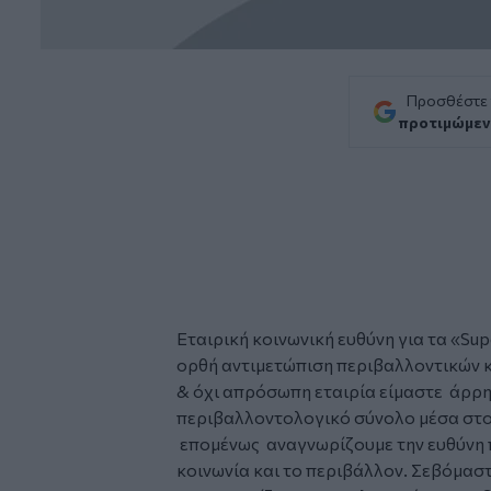
Προσθέστε
προτιμώμεν
Εταιρική κοινωνική ευθύνη για τα «
Sup
ορθή αντιμετώπιση περιβαλλοντικών κ
& όχι απρόσωπη εταιρία είμαστε άρρη
περιβαλλοντολογικό σύνολο μέσα στ
επομένως αναγνωρίζουμε την ευθύνη 
κοινωνία και το περιβάλλον. Σεβόμαστε