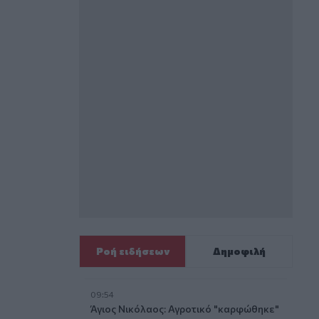
Ροή ειδήσεων
Δημοφιλή
09:54
Άγιος Νικόλαος: Αγροτικό "καρφώθηκε"