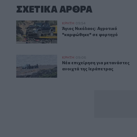
ΣΧΕΤΙΚA AΡΘΡΑ
Άγιος Νικόλαος: Αγροτικό "καρφώθηκε" σε φορτηγό
ΚΡΗΤΗ
09:54
Άγιος Νικόλαος: Αγροτικό "καρ
Άγιος Νικόλαος: Αγροτικό
"καρφώθηκε" σε φορτηγό
Νέα επιχείρηση για μετανάστες ανοιχτά της Ιεράπετ
ΚΡΗΤΗ
09:06
Νέα επιχείρηση για μετανάστες 
Νέα επιχείρηση για μετανάστες
ανοιχτά της Ιεράπετρας