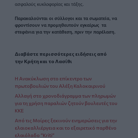
ασφαλούς κυκλοφορίας και τάξης.
Παρακαλούνται οι σύλλογοι και τα σωματεία, να 
φροντίσουν να προμηθευτούν εγκαίρως  τα 
στεφάνια για την κατάθεση, πριν την παρέλαση.  
Διαβάστε περισσότερες ειδήσεις από
την
Κρήτη
και το
Λασίθι
Η Aνακύκλωση στο επίκεντρο των
πρωτοβουλιών του Αλέξη Καλοκαιρινού
Αλλαγή στο χρονοδιάγραμμα των πληρωμών
για τη χρήση παραλιών ζητούν βουλευτές του
ΚΚΕ
Από τις Μοίρες ξεκινούν ενημερώσεις για την
ελαιοκαλλιέργεια και το εξαιρετικό παρθένο
ελαιόλαδο “Kriti”