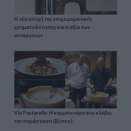
Η νέα εποχή της επιχειρηματικής
χρηματοδότησης και η αξία των
συνεργειών
Via Pastarella: Η καρμπονάρα που κλέβει
την παράσταση (βίντεο)