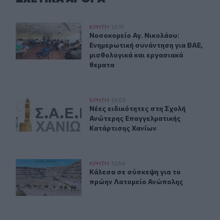
Νοσοκομείο Αγ. Νικολάου: Ενημερωτική συνάντηση για 
ΚΡΗΤΗ
13:11
Νοσοκομείο Αγ. Νικολάου: Ενημερω
Νοσοκομείο Αγ. Νικολάου:
Ενημερωτική συνάντηση για ΒΑΕ,
μισθολογικά και εργασιακά
θεματα
Νέες ειδικότητες στη Σχολή Ανώτερης Επαγγελματικής
ΚΡΗΤΗ
13:02
Νέες ειδικότητες στη Σχολή Ανώτε
Νέες ειδικότητες στη Σχολή
Ανώτερης Επαγγελματικής
Κατάρτισης Χανίων
Κάλεσα σε σύσκεψη για το πρώην Λατομείο Ανώπολης
ΚΡΗΤΗ
12:54
Κάλεσα σε σύσκεψη για το πρώην Λ
Κάλεσα σε σύσκεψη για το
πρώην Λατομείο Ανώπολης