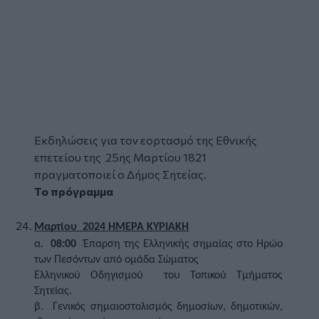
Eκδηλώσεις για τον εορτασμό της Εθνικής
επετείου της
25ης Μαρτίου
1821
πραγματοποιεί ο
Δήμος Σητείας
.
Το πρόγραμμα
Μαρτίου  2024 ΗΜΕΡΑ ΚΥΡΙΑΚΗ
α.  
08:00
  Έπαρση της Ελληνικής σημαίας στο Ηρώο 
των Πεσόντων από ομάδα Σώματος
Ελληνικού Οδηγισμού  του Τοπικού Τμήματος 
Σητείας. 
β.  Γενικός σημαιοστολισμός δημοσίων, δημοτικών, 