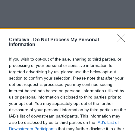
Ακολουθήστε το Cretalive στο
Google News
και
Cretalive -
Do Not Process My Personal
στο
Facebook
Information
Κάντε εγγραφή στο κανάλι μας στο
YouTube
If you wish to opt-out of the sale, sharing to third parties, or
processing of your personal or sensitive information for
targeted advertising by us, please use the below opt-out
section to confirm your selection. Please note that after your
opt-out request is processed you may continue seeing
interest-based ads based on personal information utilized by
us or personal information disclosed to third parties prior to
your opt-out. You may separately opt-out of the further
disclosure of your personal information by third parties on the
IAB’s list of downstream participants. This information may
also be disclosed by us to third parties on the
IAB’s List of
Downstream Participants
that may further disclose it to other