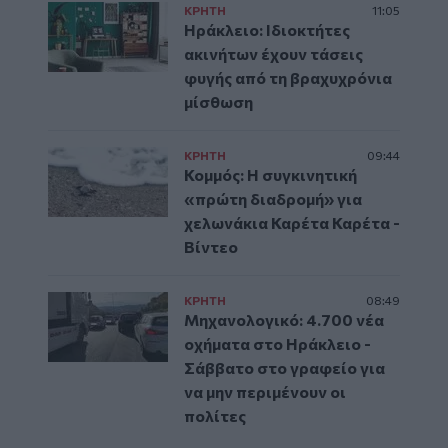
ΚΡΗΤΗ
11:05
Ηράκλειο: Ιδιοκτήτες
ακινήτων έχουν τάσεις
φυγής από τη βραχυχρόνια
μίσθωση
ΚΡΗΤΗ
09:44
Κομμός: Η συγκινητική
«πρώτη διαδρομή» για
χελωνάκια Καρέτα Καρέτα -
Βίντεο
ΚΡΗΤΗ
08:49
Μηχανολογικό: 4.700 νέα
οχήματα στο Ηράκλειο -
Σάββατο στο γραφείο για
να μην περιμένουν οι
πολίτες