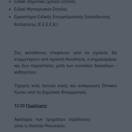
Ειδικό 
Δημοτικό Σχολείο Σητείας
Ειδικό Νηπιαγωγείο Σητείας
Εργαστήριο Ειδικής Επαγγελματικής Εκπαίδευσης 
Κατάρτισης (Ε.Ε.Ε.Ε.Κ.) 
Στις καταθέσεις στεφάνων από τα σχολεία θα 
συμμετέχουν ανά σχολική Κοινότητα, ο σημαιοφόρος 
και δυο παραστάτες μετά των συνοδών δασκάλων - 
καθηγητών. 
Τήρηση ενός λεπτού σιγής και ανάκρουση Εθνικού 
Ύμνου από τη Δημοτική Φιλαρμονική.
12:20 
Παρέλαση
:
Αφετηρία των τμημάτων παρέλασης 
είναι η πλατεία Μουσείου.  