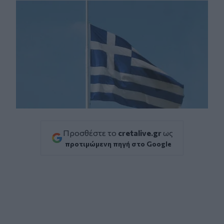
Προσθέστε το
cretalive.gr
ως
προτιμώμενη πηγή στο Google