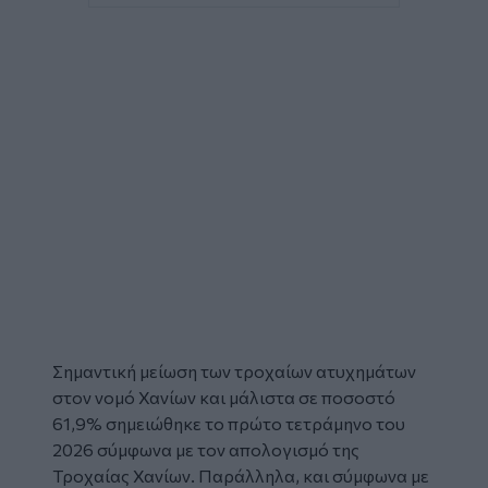
Σημαντική
μείωση
των
τροχαίων ατυχημάτων
στον νομό Χανίων και μάλιστα σε ποσοστό
61,9% σημειώθηκε το πρώτο τετράμηνο του
2026 σύμφωνα με τον απολογισμό της
Τροχαίας Χανίων
. Παράλληλα, και σύμφωνα με