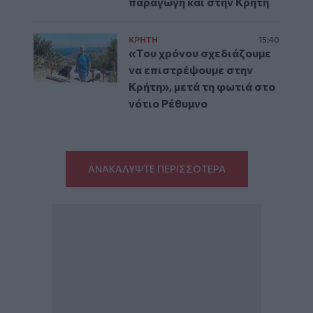
παραγωγή και στην Κρήτη
ΚΡΗΤΗ
15:40
«Του χρόνου σχεδιάζουμε
να επιστρέψουμε στην
Κρήτη», μετά τη φωτιά στο
νότιο Ρέθυμνο
ΑΝΑΚΑΛΥΨΤΕ ΠΕΡΙΣΣΟΤΕΡΑ