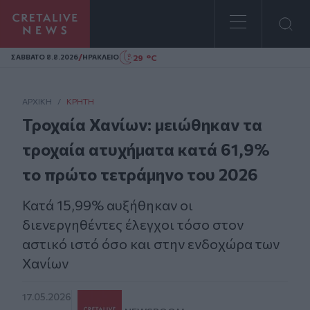
Homepage
/
29 °C
ΣAΒΒΑΤΟ 8.8.2026
ΗΡΑΚΛΕΙΟ
ΑΡΧΙΚΗ
/
ΚΡΉΤΗ
Τροχαία Χανίων: μειώθηκαν τα
τροχαία ατυχήματα κατά 61,9%
το πρώτο τετράμηνο του 2026
Κατά 15,99% αυξήθηκαν οι
διενεργηθέντες έλεγχοι τόσο στον
αστικό ιστό όσο και στην ενδοχώρα των
Χανίων
17.05.2026