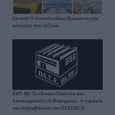
Caravel: Η νέα πολυτέλεια βρίσκεται στις
εμπειρίες που αξίζουν
ΕΧΠ-ΒΕ: Το «Ενιαίο Πλαίσιο» που
Κατακερματίζει τη Βιομηχανία - Η σημασία
των παρεμβάσεων του ΠΑΣΕΒΙΠΕ