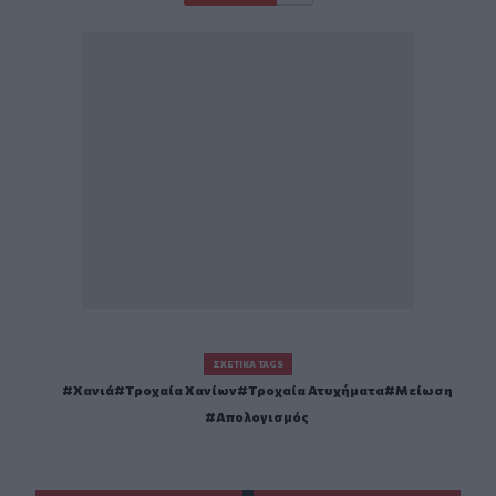
ΣΧΕΤΙΚΆ TAGS
Χανιά
Τροχαία Χανίων
Τροχαία Ατυχήματα
Μείωση
Απολογισμός