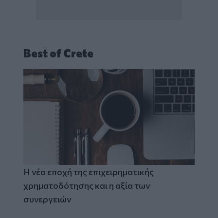
Best of Crete
Η νέα εποχή της επιχειρηματικής
χρηματοδότησης και η αξία των
συνεργειών