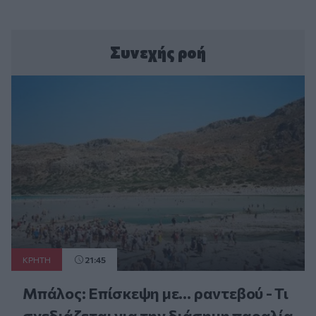
Συνεχής ροή
ΚΡΗΤΗ
21:45
Μπάλος: Επίσκεψη με… ραντεβού - Τι
σχεδιάζεται για την διάσημη παραλία