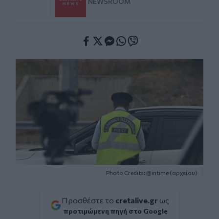
NEWSROOM
Facebook
Twitter
Messenger
Whatsapp
Viber
Photo Credits: @intime (αρχείου)
Προσθέστε το
cretalive.gr
ως
προτιμώμενη πηγή στο Google