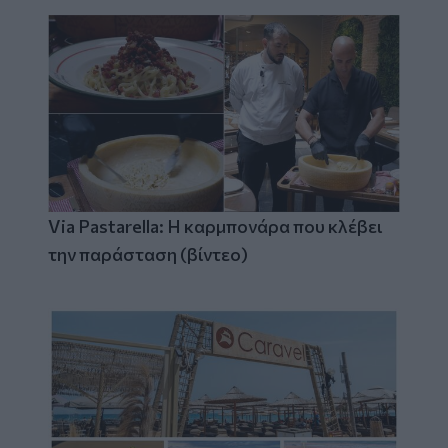
Via Pastarella: Η καρμπονάρα που κλέβει
την παράσταση (βίντεο)