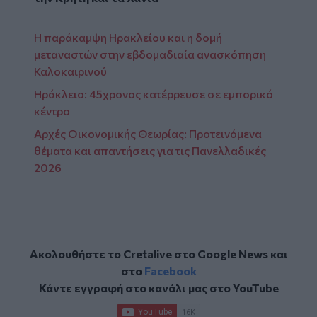
Η παράκαμψη Ηρακλείου και η δομή
μεταναστών στην εβδομαδιαία ανασκόπηση
Καλοκαιρινού
Ηράκλειο: 45χρονος κατέρρευσε σε εμπορικό
κέντρο
Αρχές Οικονομικής Θεωρίας: Προτεινόμενα
θέματα και απαντήσεις για τις Πανελλαδικές
2026
Ακολουθήστε το Cretalive στο
Google News
και
στο
Facebook
Κάντε εγγραφή στο κανάλι μας στο
YouTube