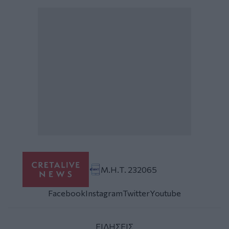
Μ.Η.Τ. 232065
Facebook
Instagram
Twitter
Youtube
ΕΙΔΗΣΕΙΣ