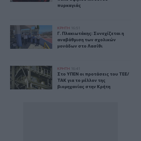
πυρκαγιάς
Γ. Πλακιωτάκης: Συνεχίζεται η αναβάθμιση των σχολικ
ΚΡΗΤΗ
16:51
Γ. Πλακιωτάκης: Συνεχίζεται η ανα
Γ. Πλακιωτάκης: Συνεχίζεται η
αναβάθμιση των σχολικών
μονάδων στο Λασίθι
Στο ΥΠΕΝ οι προτάσεις του ΤΕΕ/ΤΑΚ για το μέλλον της
ΚΡΗΤΗ
16:41
Στο ΥΠΕΝ οι προτάσεις του ΤΕΕ/ΤΑΚ
Στο ΥΠΕΝ οι προτάσεις του ΤΕΕ/
ΤΑΚ για το μέλλον της
βιομηχανίας στην Κρήτη