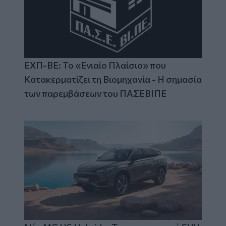
ΕΧΠ-ΒΕ: Το «Ενιαίο Πλαίσιο» που
Κατακερματίζει τη Βιομηχανία - Η σημασία
των παρεμβάσεων του ΠΑΣΕΒΙΠΕ