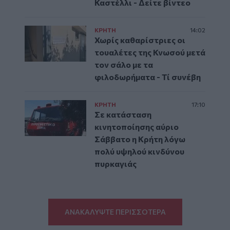
Καστέλλι - Δείτε βίντεο
ΚΡΗΤΗ
14:02
Χωρίς καθαρίστριες οι
τουαλέτες της Κνωσού μετά
τον σάλο με τα
φιλοδωρήματα - Τί συνέβη
ΚΡΗΤΗ
17:10
Σε κατάσταση
κινητοποίησης αύριο
Σάββατο η Κρήτη λόγω
πολύ υψηλού κινδύνου
πυρκαγιάς
ΑΝΑΚΑΛΥΨΤΕ ΠΕΡΙΣΣΟΤΕΡΑ