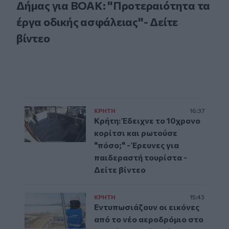
Δήμας για ΒΟΑΚ: "Προτεραιότητα τα
έργα οδικής ασφάλειας"- Δείτε
βίντεο
ΚΡΗΤΗ
16:37
Κρήτη: Έδειχνε το 10χρονο
κορίτσι και ρωτούσε
"πόσο;" - Έρευνες για
παιδεραστή τουρίστα -
Δείτε βίντεο
ΚΡΗΤΗ
15:43
Εντυπωσιάζουν οι εικόνες
από το νέο αεροδρόμιο στο