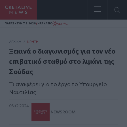
Homepage
/
32 °C
ΠΑΡΑΣΚΕΥΗ 7.8.2026
ΗΡΑΚΛΕΙΟ
ΑΡΧΙΚΗ
/
ΚΡΉΤΗ
Ξεκινά ο διαγωνισμός για τον νέο
επιβατικό σταθμό στο λιμάνι της
Σούδας
Τι αναφέρει για το έργο το Υπουργείο
Ναυτιλίας
03.12.2024
NEWSROOM