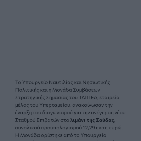
Το Υπουργείο Ναυτιλίας και Νησιωτικής
Πολιτικής και η Μονάδα Συμβάσεων
Στρατηγικής Σημασίας του ΤΑΙΠΕΔ, εταιρεία
μέλος του Υπερταμείου, ανακοίνωσαν την
έναρξη του διαγωνισμού για την ανέγερση νέου
Σταθμού Επιβατών στο
λιμάνι της Σούδας
,
συνολικού προϋπολογισμού 12,29 εκατ. ευρώ.
Η Μονάδα ορίστηκε από το Υπουργείο