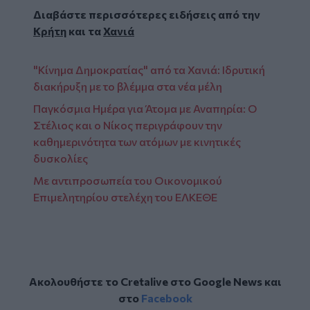
Διαβάστε περισσότερες ειδήσεις από την
Κρήτη
και τα
Χανιά
"Κίνημα Δημοκρατίας" από τα Χανιά: Ιδρυτική
διακήρυξη με το βλέμμα στα νέα μέλη
Παγκόσμια Ημέρα για Άτομα με Αναπηρία: Ο
Στέλιος και ο Νίκος περιγράφουν την
καθημερινότητα των ατόμων με κινητικές
δυσκολίες
Με αντιπροσωπεία του Οικονομικού
Επιμελητηρίου στελέχη του ΕΛΚΕΘΕ
Ακολουθήστε το Cretalive στο
Google News
και
στο
Facebook