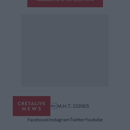
Μ.Η.Τ. 232065
Facebook
Instagram
Twitter
Youtube