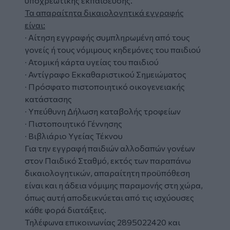
υποχρεωτικής εκπαίδευσης.
Τα απαραίτητα δικαιολογητικά εγγραφής
είναι:
∙ Αίτηση εγγραφής συμπληρωμένη από τους
γονείς ή τους νόμιμους κηδεμόνες του παιδιού
∙ Ατομική κάρτα υγείας του παιδιού
∙ Αντίγραφο Εκκαθαριστικού Σημειώματος
∙ Πρόσφατο πιστοποιητικό οικογενειακής
κατάστασης
∙ Υπεύθυνη Δήλωση καταβολής τροφείων
∙ Πιστοποιητικό Γέννησης
∙ Βιβλιάριο Υγείας Τέκνου
Για την εγγραφή παιδιών αλλοδαπών γονέων
στον Παιδικό Σταθμό, εκτός των παραπάνω
δικαιολογητικών, απαραίτητη προϋπόθεση
είναι και η άδεια νόμιμης παραμονής στη χώρα,
όπως αυτή αποδεικνύεται από τις ισχύουσες
κάθε φορά διατάξεις.
Τηλέφωνα επικοινωνίας 2895022420 και