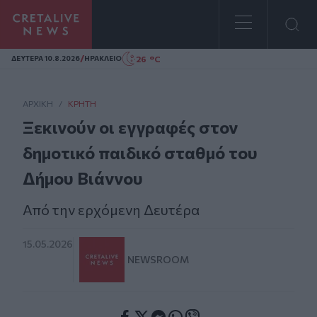
Homepage
/
26 °C
ΔΕΥΤΕΡΑ 10.8.2026
ΗΡΑΚΛΕΙΟ
ΑΡΧΙΚΗ
/
ΚΡΉΤΗ
Ξεκινούν οι εγγραφές στον
δημοτικό παιδικό σταθμό του
Δήμου Βιάννου
Από την ερχόμενη Δευτέρα
15.05.2026
NEWSROOM