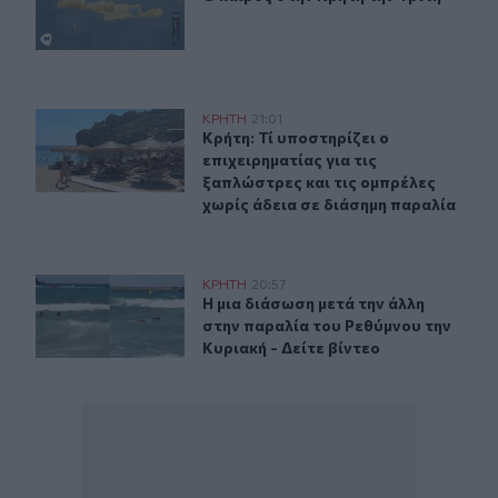
Κρήτη: Τί υποστηρίζει ο επιχειρηματίας για τις ξαπλώσ
ΚΡΗΤΗ
21:01
Κρήτη: Τί υποστηρίζει ο επιχειρημα
Κρήτη: Τί υποστηρίζει ο
επιχειρηματίας για τις
ξαπλώστρες και τις ομπρέλες
χωρίς άδεια σε διάσημη παραλία
Η μια διάσωση μετά την άλλη στην παραλία του Ρεθύμνου
ΚΡΗΤΗ
20:57
Η μια διάσωση μετά την άλλη στην π
Η μια διάσωση μετά την άλλη
στην παραλία του Ρεθύμνου την
Κυριακή - Δείτε βίντεο