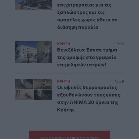
επιχειρηματίας για τις
ξαπλώστρες και τις
ομπρέλες χωρίς άδεια σε
διάσημη παραλία
ΚΡΗΤΗ
19:42
Βενιζέλειο: Έπεσε τμήμα
της οροφής στο γραφείο
επιμελητών ιατρών!
ΚΡΗΤΗ
15:59
Οι υψηλές θερμοκρασίες
εξουθενώνουν τους γύπες-
στην ΑΝΙΜΑ 20 όρνια της
Κρήτης
ΑΝΑΚΑΛΥΨΤΕ ΠΕΡΙΣΣΟΤΕΡΑ