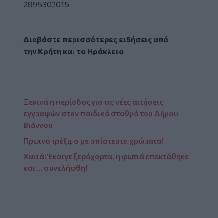
2895302015
Διαβάστε περισσότερες ειδήσεις από
την
Κρήτη
και το
Ηράκλειο
Ξεκινά η περίοδος για τις νέες αιτήσεις
εγγραφών στον παιδικό σταθμό του Δήμου
Βιάννου
Πρωινό τρέξιμο με απίστευτα χρώματα!
Χανιά: Έκαιγε ξερόχορτα, η φωτιά επεκτάθηκε
και ... συνελήφθη!