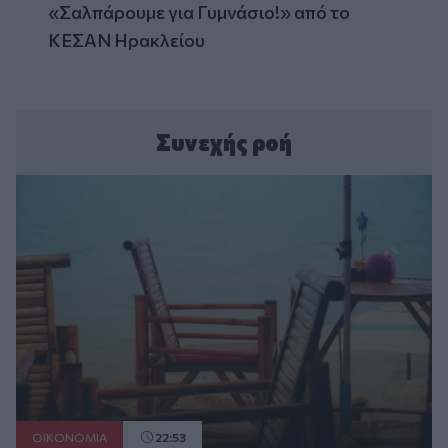
«Σαλπάρουμε για Γυμνάσιο!» από το
ΚΕΣΑΝ Ηρακλείου
Συνεχής ροή
ΟΙΚΟΝΟΜΙΑ
22:53