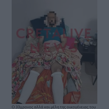
Ο 33χρονος αλλά και μέλη της οικογένειας του