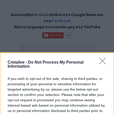
Ακολουθήστε το Cretalive στο
Google News
και
στο
Facebook
Κάντε εγγραφή στο κανάλι μας στο
YouTube
Cretalive -
Do Not Process My Personal
Information
If you wish to opt-out of the sale, sharing to third parties, or
processing of your personal or sensitive information for
targeted advertising by us, please use the below opt-out
section to confirm your selection. Please note that after your
opt-out request is processed you may continue seeing
interest-based ads based on personal information utilized by
us or personal information disclosed to third parties prior to