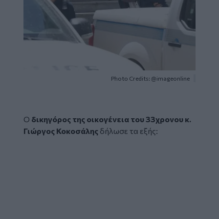
Photo Credits: @imageonline
Ο
δικηγόρος της οικογένεια του 33χρονου κ.
Γιώργος Κοκοσάλης
δήλωσε τα εξής: