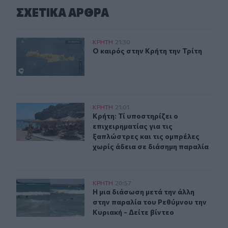
ΣΧΕΤΙΚA AΡΘΡΑ
Ο καιρός στην Κρήτη την Τρίτη
ΚΡΗΤΗ
21:30
Ο καιρός στην Κρήτη την Τρίτη
Ο καιρός στην Κρήτη την Τρίτη
Κρήτη: Τί υποστηρίζει ο επιχειρηματίας για τις ξαπλώσ
ΚΡΗΤΗ
21:01
Κρήτη: Τί υποστηρίζει ο επιχειρημα
Κρήτη: Τί υποστηρίζει ο
επιχειρηματίας για τις
ξαπλώστρες και τις ομπρέλες
χωρίς άδεια σε διάσημη παραλία
Η μια διάσωση μετά την άλλη στην παραλία του Ρεθύμνου
ΚΡΗΤΗ
20:57
Η μια διάσωση μετά την άλλη στην π
Η μια διάσωση μετά την άλλη
στην παραλία του Ρεθύμνου την
Κυριακή - Δείτε βίντεο