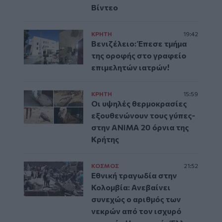
Βίντεο
ΚΡΗΤΗ
19:42
Βενιζέλειο: Έπεσε τμήμα
της οροφής στο γραφείο
επιμελητών ιατρών!
ΚΡΗΤΗ
15:59
Οι υψηλές θερμοκρασίες
εξουθενώνουν τους γύπες-
στην ΑΝΙΜΑ 20 όρνια της
Κρήτης
ΚΟΣΜΟΣ
21:52
Εθνική τραγωδία στην
Κολομβία: Ανεβαίνει
συνεχώς ο αριθμός των
νεκρών από τον ισχυρό