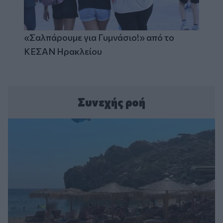
«Σαλπάρουμε για Γυμνάσιο!» από το
ΚΕΣΑΝ Ηρακλείου
Συνεχής ροή