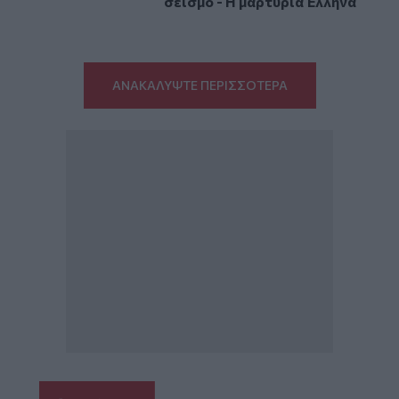
σεισμό - Η μαρτυρία Έλληνα
ΑΝΑΚΑΛΥΨΤΕ ΠΕΡΙΣΣΟΤΕΡΑ