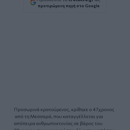
προτιμώμενη πηγή στο Google
Προσωρινά κρατούμενος, κρίθηκε ο 47χρονος
από τη
Μεσσαρά
, που καταγγέλλεται για
απόπειρα ανθρωποκτονίας
σε βάρος του