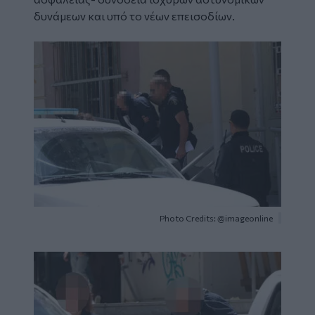
δυνάμεων και υπό το νέων επεισοδίων.
Image
Photo Credits: @imageonline
Image