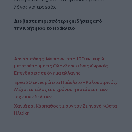
λόγος για τροχαίο.
Διαβάστε περισσότερες ειδήσεις από
την
Κρήτη
και το
Ηράκλειο
Αρναουτάκης: Με πάνω από 100 εκ. ευρώ
μετατρέπουμε τις Ολοκληρωμένες Χωρικές
Επενδύσεις σε όχημα αλλαγής
Έργα 20 εκ. ευρώ στο Ηράκλειο - Καλοκαιρινός:
Μέχρι το τέλος του χρόνου η κατάθεση των
τεχνικών δελτίων
Χανιά και Κάρπαθος τιμούν τον Σμηναγό Κώστα
Ηλιάκη