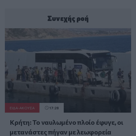
Συνεχής ροή
ΕΙΔΑ-ΑΚΟΥΣΑ
17:28
Κρήτη: Το ναυλωμένο πλοίο έφυγε, οι
μετανάστες πήγαν με λεωφορεία