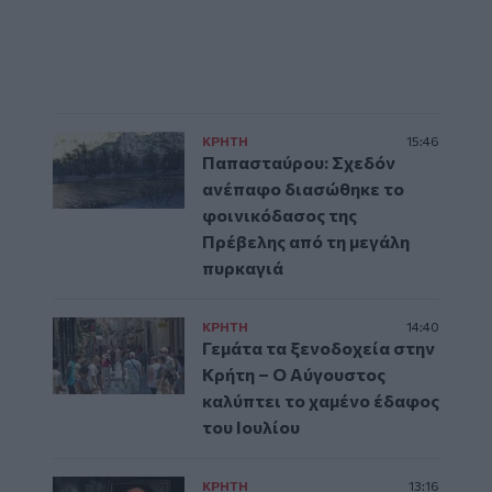
ΚΡΗΤΗ
15:46
Παπασταύρου: Σχεδόν
ανέπαφο διασώθηκε το
φοινικόδασος της
Πρέβελης από τη μεγάλη
πυρκαγιά
ΚΡΗΤΗ
14:40
Γεμάτα τα ξενοδοχεία στην
Κρήτη – Ο Αύγουστος
καλύπτει το χαμένο έδαφος
του Ιουλίου
ΚΡΗΤΗ
13:16