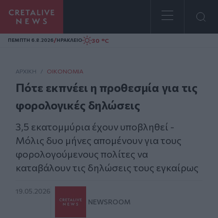
Homepage
/
30 °C
ΠΕΜΠΤΗ 6.8.2026
ΗΡΑΚΛΕΙΟ
ΑΡΧΙΚΗ
/
ΟΙΚΟΝΟΜΊΑ
Πότε εκπνέει η προθεσμία για τις
φορολογικές δηλώσεις
3,5 εκατομμύρια έχουν υποβληθεί -
Μόλις δυο μήνες απομένουν για τους
φορολογούμενους πολίτες να
καταβάλουν τις δηλώσεις τους εγκαίρως
19.05.2026
NEWSROOM