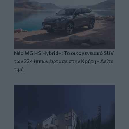
Νέο MG HS Hybrid+: Το οικογενειακό SUV
των 224 ίππων έφτασε στην Κρήτη - Δείτε
τιμή