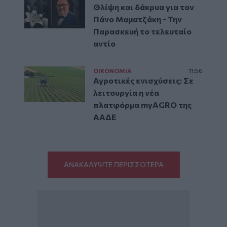
Θλίψη και δάκρυα για τον
Πάνο Μαματζάκη - Την
Παρασκευή το τελευταίο
αντίο
ΟΙΚΟΝΟΜΙΑ
11:56
Αγροτικές ενισχύσεις: Σε
λειτουργία η νέα
πλατφόρμα myAGRO της
ΑΑΔΕ
ΑΝΑΚΑΛΥΨΤΕ ΠΕΡΙΣΣΟΤΕΡΑ