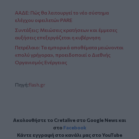
ΑΑΔΕ: Πώς θα λειτουργεί το νέο σύστημα
ελέγχου οφειλετών PARE
Συντάξεις: Μειώσεις κρατήσεων και έμμεσες
αυξήσεις επεξεργάζεται η κυβέρνηση
Πετρέλαιο: Τα εμπορικά αποθέματα μειώνονται
«πολύ γρήγορα», προειδοποιεί ο Διεθνής
Οργανισμός Ενέργειας
Πηγή:
flash.gr
Ακολουθήστε το Cretalive στο
Google News
και
στο
Facebook
Κάντε εγγραφή στο κανάλι μας στο
YouTube