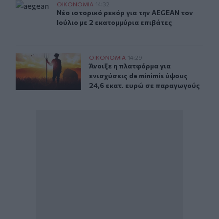
Νέο ιστορικό ρεκόρ για την AEGEAN τον Ιούλιο με 2 εκ
ΟΙΚΟΝΟΜΙΑ
14:32
Νέο ιστορικό ρεκόρ για την AEGEAN τον Ιού
Νέο ιστορικό ρεκόρ για την AEGEAN τον
Ιούλιο με 2 εκατομμύρια επιβάτες
Άνοιξε η πλατφόρμα για ενισχύσεις de minimis ύψους 24
ΟΙΚΟΝΟΜΙΑ
14:29
Άνοιξε η πλατφόρμα για ενισχύσεις
Άνοιξε η πλατφόρμα για
ενισχύσεις de minimis ύψους
24,6 εκατ. ευρώ σε παραγωγούς