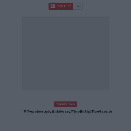
ΣΧΕΤΙΚΆ TAGS
Φορολογικές Δηλώσεις
Υποβολή
Προθεσμία