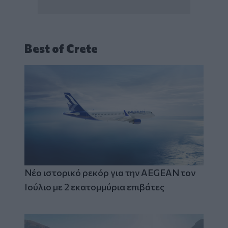
Best of Crete
Νέο ιστορικό ρεκόρ για την AEGEAN τον
Ιούλιο με 2 εκατομμύρια επιβάτες