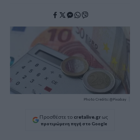
Facebook
Twitter
Messenger
Whatsapp
Viber
Photo Credits: @Pixabay
Προσθέστε το
cretalive.gr
ως
προτιμώμενη πηγή στο Google