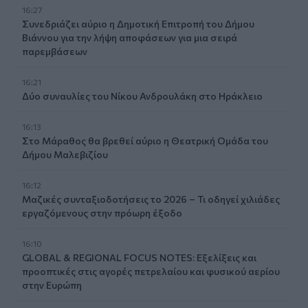
16:27
Συνεδριάζει αύριο η Δημοτική Επιτροπή του Δήμου
Βιάννου για την λήψη αποφάσεων για μια σειρά
παρεμβάσεων
16:21
Δύο συναυλίες του Νίκου Ανδρουλάκη στο Ηράκλειο
16:13
Στο Μάραθος θα βρεθεί αύριο η Θεατρική Ομάδα του
Δήμου Μαλεβιζίου
16:12
Μαζικές συνταξιοδοτήσεις το 2026 – Τι οδηγεί χιλιάδες
εργαζόμενους στην πρόωρη έξοδο
16:10
GLOBAL & REGIONAL FOCUS NOTES: Εξελίξεις και
προοπτικές στις αγορές πετρελαίου και φυσικού αερίου
στην Ευρώπη