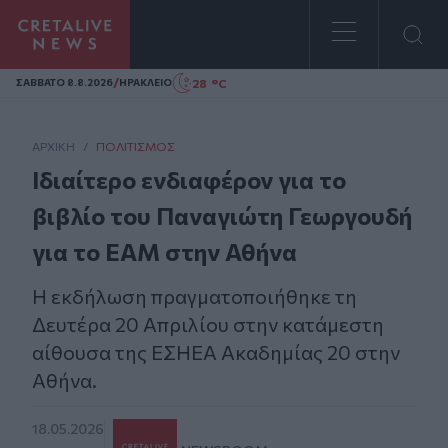
Homepage
/
28 °C
ΣAΒΒΑΤΟ 8.8.2026
ΗΡΑΚΛΕΙΟ
ΑΡΧΙΚΗ
/
ΠΟΛΙΤΙΣΜΌΣ
Ιδιαίτερο ενδιαφέρον για το
βιβλίο του Παναγιώτη Γεωργουδή
για το ΕΑΜ στην Αθήνα
Η εκδήλωση πραγματοποιήθηκε τη
Δευτέρα 20 Απριλίου στην κατάμεστη
αίθουσα της ΕΣΗΕΑ Ακαδημίας 20 στην
Αθήνα.
18.05.2026