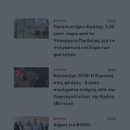
ΚΡΗΤΗ
22:32
Πανεπιστήμιο Κρήτης: 3,35
εκατ. ευρώ από το
Υπουργείο Παιδείας, για το
στεγαστικό επίδομα των
φοιτητών
ΚΡΗΤΗ
19:42
Καλοκαίρι 2026: Η Ευρώπη
στις φλόγες - 5 εκατ.
στρέμματα στάχτη, από την
Πορτογαλία έως την Κρήτη
(Βίντεο)
ΚΡΗΤΗ
18:06
Δήμας για ΒΟΑΚ: