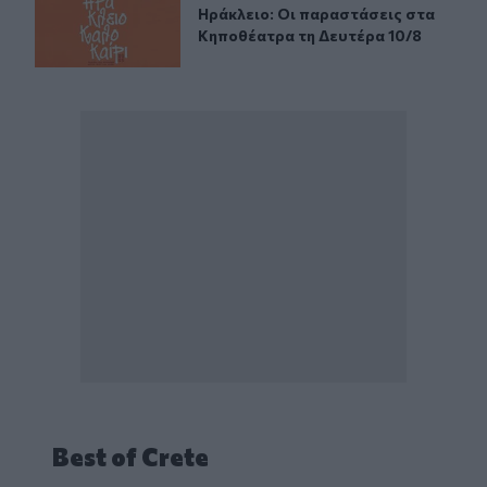
Ηράκλειο: Οι παραστάσεις στα Κηπ
Ηράκλειο: Οι παραστάσεις στα
Κηποθέατρα τη Δευτέρα 10/8
Best of Crete