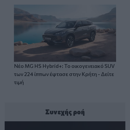
Νέο MG HS Hybrid+: Το οικογενειακό SUV
των 224 ίππων έφτασε στην Κρήτη - Δείτε
τιμή
Συνεχής ροή