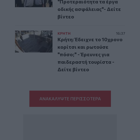
"Προτεραιότητα τα έργα
οδικής ασφάλειας"- Δείτε
βίντεο
ΚΡΗΤΗ
16:37
Κρήτη: Έδειχνε το 10χρονο
κορίτσι και ρωτούσε
"πόσο;" - Έρευνες για
παιδεραστή τουρίστα -
Δείτε βίντεο
ΑΝΑΚΑΛΥΨΤΕ ΠΕΡΙΣΣΟΤΕΡΑ