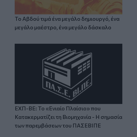
Το Αβδού τιμά ένα μεγάλο δημιουργό, ένα
μεγάλο μαέστρο, ένα μεγάλο δάσκαλο
ΕΧΠ-ΒΕ: Το «Ενιαίο Πλαίσιο» που
Κατακερματίζει τη Βιομηχανία - Η σημασία
των παρεμβάσεων του ΠΑΣΕΒΙΠΕ