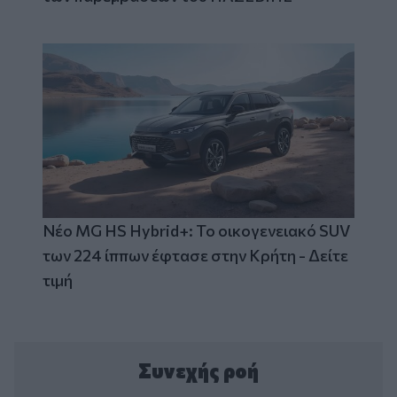
Νέο MG HS Hybrid+: Το οικογενειακό SUV
των 224 ίππων έφτασε στην Κρήτη - Δείτε
τιμή
Συνεχής ροή