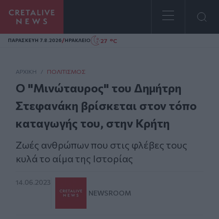
Homepage
/
27 °C
ΠΑΡΑΣΚΕΥΗ 7.8.2026
ΗΡΑΚΛΕΙΟ
ΑΡΧΙΚΗ
/
ΠΟΛΙΤΙΣΜΌΣ
Ο "Μινώταυρος" του Δημήτρη
Στεφανάκη βρίσκεται στον τόπο
καταγωγής του, στην Κρήτη
Ζωές ανθρώπων που στις φλέβες τους
κυλά το αίμα της Ιστορίας
14.06.2023
NEWSROOM