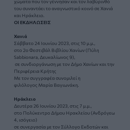
χώματα που τον γέννησαν και τον λαβύρινθό
του συναντάει το αναγνωστικό κοινό σε Χανιά
και Ηράκλειο.
ΟΙ ΕΚΔΗΛΩΣΕΙΣ
Χανιά
Σάββατο 24 Ιουνίου 2023, στις 10 μ.μ.,
στο 2o Φεστιβάλ Βιβλίου Χανίων (Πύλη
Sabbionara, Δευκαλίωνος 9),
σε συνδιοργάνωση με τον Δήμο Χανίων και την
Περιφέρεια Κρήτης
Με τον συγγραφέα συνομιλεί η
φιλόλογος Μαρία Βαγιωνάκη.
Ηράκλειο
Δευτέρα 26 Ιουνίου 2023, στις 7 μ.μ.,
στο Πολύκεντρο Δήμου Ηρακλείου (Ανδρόγεω
4, ισόγειο)
σε συνεργασία με τον Σύλλογο Εκδοτών και