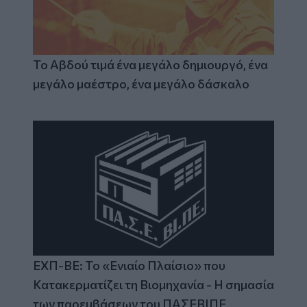
Το Αβδού τιμά ένα μεγάλο δημιουργό, ένα
μεγάλο μαέστρο, ένα μεγάλο δάσκαλο
ΕΧΠ-ΒΕ: Το «Ενιαίο Πλαίσιο» που
Κατακερματίζει τη Βιομηχανία - Η σημασία
των παρεμβάσεων του ΠΑΣΕΒΙΠΕ