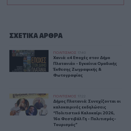
ΣΧΕΤΙΚA AΡΘΡΑ
Χανιά: «4 Εποχές στον Δήμο Πλατανιά» - Εγκαίνια Ομ
ΠΟΛΙΤΙΣΜΟΣ
17:40
Χανιά: «4 Εποχές στον Δήμο Πλατα
Χανιά: «4 Εποχές στον Δήμο
Πλατανιά» - Εγκαίνια Ομαδικής
Έκθεσης Ζωγραφικής &
Φωτογραφίας
Δήμος Πλατανιά: Συνεχίζονται οι καλοκαιρινές εκδηλώσ
ΠΟΛΙΤΙΣΜΟΣ
17:22
Δήμος Πλατανιά: Συνεχίζονται οι κ
Δήμος Πλατανιά: Συνεχίζονται οι
καλοκαιρινές εκδηλώσεις
“Πολιτιστικό Καλοκαίρι 2026,
16ο Φεστιβάλ Γη - Πολιτισμός-
Τουρισμός”