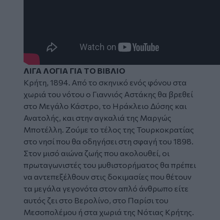
ΛΙΓΑ ΛΟΓΙΑ ΓΙΑ ΤΟ ΒΙΒΛΙΟ
Κρήτη, 1894. Από το σκηνικό ενός φόνου στα
χωριά του νότου ο Γιαννιός Αστάκης θα βρεθεί
στο Μεγάλο Κάστρο, το Ηράκλειο Δύσης και
Ανατολής, και στην αγκαλιά της Μαργώς
Μποτέλλη. Ζούμε το τέλος της Τουρκοκρατίας
στο νησί που θα οδηγήσει στη σφαγή του 1898.
Στον μισό αιώνα ζωής που ακολουθεί, οι
πρωταγωνιστές του μυθιστορήματος θα πρέπει
να αντεπεξέλθουν στις δοκιμασίες που θέτουν
τα μεγάλα γεγονότα στον απλό άνθρωπο είτε
αυτός ζει στο Βερολίνο, στο Παρίσι του
Μεσοπολέμου ή στα χωριά της Νότιας Κρήτης.