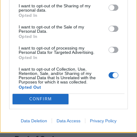
I want to opt-out of the Sharing of my
Ηράκλειο: Οι παραστάσεις στα Κηποθέατρα τη Δευτέρα
ΠΟΛΙΤΙΣΜΟΣ
13:35
personal data.
Ηράκλειο: Οι παραστάσεις στα Κηπ
Ηράκλειο: Οι παραστάσεις στα
Opted In
Κηποθέατρα τη Δευτέρα 10/8
I want to opt-out of the Sale of my
Personal Data.
Opted In
I want to opt-out of processing my
Personal Data for Targeted Advertising.
Opted In
I want to opt-out of Collection, Use,
Retention, Sale, and/or Sharing of my
Personal Data that Is Unrelated with the
Purposes for which it was collected.
Opted Out
CONFIRM
Data Deletion
Data Access
Privacy Policy