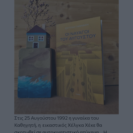
Στις 25 Αυγούστου 1992 η γυναίκα του
Καθηγητή, η εικαστικός Χέλγκα Χέκε θα
σκοτωθεί σε αυτοκινητιστικό ατύχημα… Η