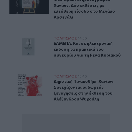
Χανίων: Δύο εκθέσεις με
ελεύθερη είσοδο στο Μεγάλο
Αρσενάλι
ΕΛΜΕΠΑ: Και σε ηλεκτρονική έκδοση τα πρακτικά του σ
ΠΟΛΙΤΙΣΜΟΣ
14:50
ΕΛΜΕΠΑ: Και σε ηλεκτρονική έκδοσ
ΕΛΜΕΠΑ: Και σε ηλεκτρονική
έκδοση τα πρακτικά του
συνεδρίου για τη Ρένα Κυριακού
Δημοτική Πινακοθήκη Χανίων: Συνεχίζονται οι δωρεάν 
ΠΟΛΙΤΙΣΜΟΣ
13:46
Δημοτική Πινακοθήκη Χανίων: Συνε
Δημοτική Πινακοθήκη Χανίων:
Συνεχίζονται οι δωρεάν
ξεναγήσεις στην έκθεση του
Αλέξανδρου Ψυχούλη