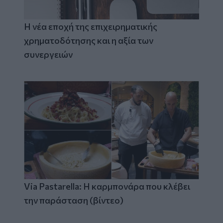
Η νέα εποχή της επιχειρηματικής
χρηματοδότησης και η αξία των
συνεργειών
Via Pastarella: Η καρμπονάρα που κλέβει
την παράσταση (βίντεο)