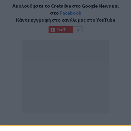
Ακολουθήστε το Cretalive στο
Google News
και
στο
Facebook
Κάντε εγγραφή στο κανάλι μας στο
YouTube
ΣΧΕΤΙΚΆ TAGS