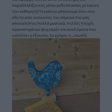
παραλληλίζοντας μέσω μυθοπλασίας με εκείνο
του καθηγητή Πετράτου μπαίνουμε όλοι στα
άδυτα μιας κοινωνίας του σήμερα που μας
αποκαλύπτει πολλά μυστικά, πολλές πτυχές
αρρωστημένων ψυχισμών και κυκλώματα που
καλύπτει η εξουσία, το χρήμα, η …σιωπή!