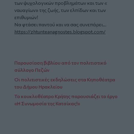
των ψυχολογικών προβλημάτων και των «
ναυαγίων» της ζωής, των ελπίδων και των
επιθυμιών!
Να φτάσει παντού και να σας συνεπάρει…
https://zhtunteanagnostes.blogspot.com/
Παρουσίαση βιβλίου από τον πολιτιστικό
σύλλογο Πεζών
Οι πολιτιστικές εκδηλώσεις στα Κηποθέατρα
του Δήμου Ηρακλείου
Το κουκλοθέατρο Κρήτης παρουσιάζει το έργο
«Η Συνωμοσία της Κατσίκας!»