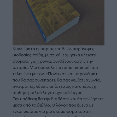
Κυκλώματα εμπορίας παιδιών, παράνομες
υιοθεσίες, πάθη, μυστικά, ερμητικά κλειστά
στόματα για χρόνια, συνθέτουν αυτήν την
ιστορία. Μια δύσκολη πατρίδα σκακιού που
τελειώνει με τον «Ποντικό» και με ρουά ματ
που θα σας συνεπάρει, θα σας γεμίσει αγωνία,
ανατροπές, λύσεις απίστευτες και υπέροχη
αίσθηση καλού λογοτεχνικού έργου.
Την υπόθεση θα την διαβάστε και θα την ζήσετε
μέσα από το βιβλίο. Ο λόγος που έμενα με
εντυπωσίασε για μια ακόμα φορά τούτη η