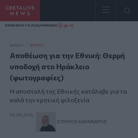
Homepage
/
29 °C
ΠΑΡΑΣΚΕΥΗ 7.8.2026
ΗΡΑΚΛΕΙΟ
ΑΡΧΙΚΗ
/
SPORTS
Αποθέωση για την Εθνική: Θερμή
υποδοχή στο Ηράκλειο
(φωτογραφίες)
Η αποστολή της Εθνικής κατάλαβε για τα
καλά την κρητική φιλοξενία
06.06.2026
ΣΤΑΎΡΟΣ ΚΑΡΑΪ́ΝΔΡΟΣ