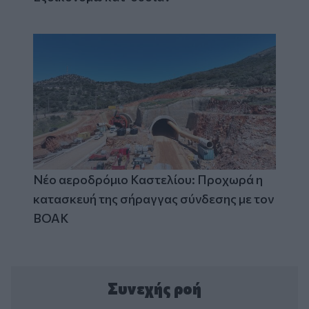
Νέο αεροδρόμιο Καστελίου: Προχωρά η
κατασκευή της σήραγγας σύνδεσης με τον
ΒΟΑΚ
Συνεχής ροή