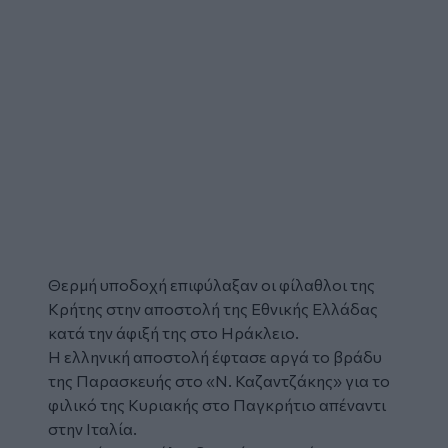
Θερμή υποδοχή επιφύλαξαν οι φίλαθλοι της
Κρήτης στην αποστολή της Εθνικής Ελλάδας
κατά την άφιξή της στο Ηράκλειο.
Η ελληνική αποστολή έφτασε αργά το βράδυ
της Παρασκευής στο «Ν. Καζαντζάκης» για το
φιλικό της Κυριακής στο Παγκρήτιο απέναντι
στην Ιταλία.