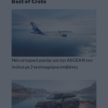
Best of Crete
Νέο ιστορικό ρεκόρ για την AEGEAN τον
Ιούλιο με 2 εκατομμύρια επιβάτες