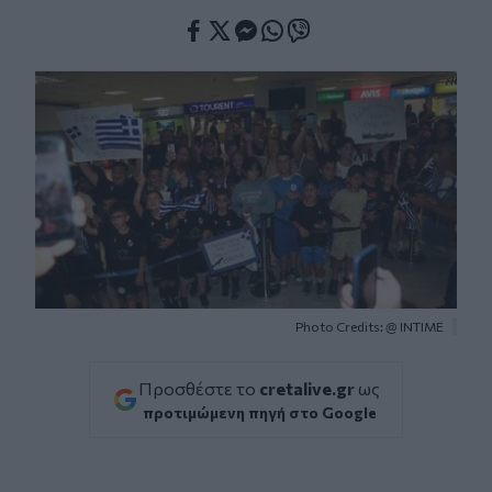
Facebook
Twitter
Messenger
Whatsapp
Viber
Photo Credits: @ ΙΝΤΙΜΕ
Προσθέστε το
cretalive.gr
ως
προτιμώμενη πηγή στο Google