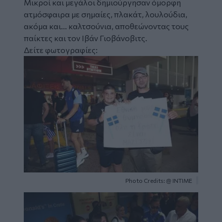
Mικροί και μεγάλοι δημιούργησαν όμορφη
ατμόσφαιρα με σημαίες, πλακάτ, λουλούδια,
ακόμα και... καλτσούνια, αποθεώνοντας τους
παίκτες και τον Ιβάν Γιοβάνοβιτς.
Δείτε φωτογραφίες:
Image
Photo Credits: @ ΙΝΤΙΜΕ
Image