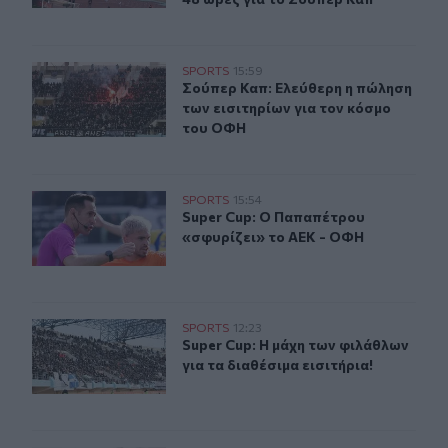
Σούπερ Καπ: Ελεύθερη η πώληση των εισιτηρίων για το
SPORTS
15:59
Σούπερ Καπ: Ελεύθερη η πώληση τω
Σούπερ Καπ: Ελεύθερη η πώληση
των εισιτηρίων για τον κόσμο
του ΟΦΗ
Super Cup: Ο Παπαπέτρου «σφυρίζει» το ΑΕΚ - ΟΦΗ
SPORTS
15:54
Super Cup: Ο Παπαπέτρου «σφυρίζε
Super Cup: Ο Παπαπέτρου
«σφυρίζει» το ΑΕΚ - ΟΦΗ
Super Cup: Η μάχη των φιλάθλων για τα διαθέσιμα εισιτή
SPORTS
12:23
Super Cup: Η μάχη των φιλάθλων για
Super Cup: Η μάχη των φιλάθλων
για τα διαθέσιμα εισιτήρια!