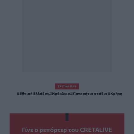
ΣΧΕΤΙΚΆ TAGS
Εθνική Ελλάδος
Ηράκλειο
Παγκρήτιο στάδιο
Κρήτη
Γίνε ο ρεπόρτερ του CRETALIVE