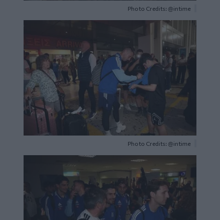
Photo Credits: @intime
Image
Photo Credits: @intime
Image