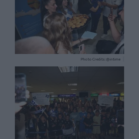
Photo Credits: @intime
Image