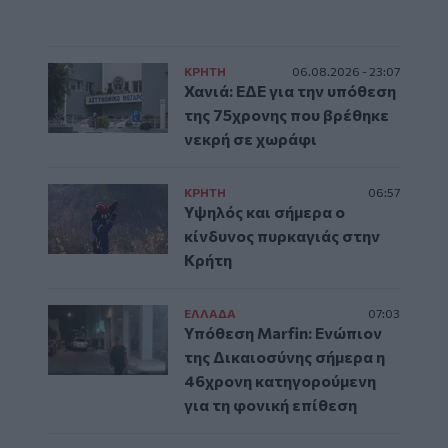
ΚΡΗΤΗ
06.08.2026 - 23:07
Χανιά: ΕΔΕ για την υπόθεση
της 75χρονης που βρέθηκε
νεκρή σε χωράφι
ΚΡΗΤΗ
06:57
Υψηλός και σήμερα ο
κίνδυνος πυρκαγιάς στην
Κρήτη
ΕΛΛAΔΑ
07:03
Υπόθεση Marfin: Ενώπιον
της Δικαιοσύνης σήμερα η
46χρονη κατηγορούμενη
για τη φονική επίθεση