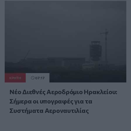
ΚΡΗΤΗ
07:17
Νέο Διεθνές Αεροδρόμιο Ηρακλείου:
Σήμερα οι υπογραφές για τα
Συστήματα Αεροναυτιλίας