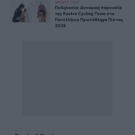
Ποδηλασία: Δυναμική παρουσία της Kastro Cycling Te
SPORTS
11:08
Ποδηλασία: Δυναμική παρουσία της
Ποδηλασία: Δυναμική παρουσία
της Kastro Cycling Team στο
Πανελλήνιο Πρωτάθλημα Πίστας
2026