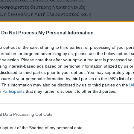
οσφαιριστές δεύτερης ή τρίτης γενιάς
α, η Σενεγάλη, η Ακτή Ελεφαντοστού και η
ίζονται χωρίς κανέναν ποδοσφαιριστή
-
Do Not Process My Personal Information
οποίων η Βραζιλία, η Κολομβία, η Τσεχία,
.
to opt-out of the sale, sharing to third parties, or processing of your per
γματικότητα του διεθνούς ποδοσφαίρου,
formation for targeted advertising by us, please use the below opt-out s
αι πλέον μέσα από πολυπολιτισμικά
r selection. Please note that after your opt-out request is processed y
ρετικές ποδοσφαιρικές και προσωπικές
eing interest-based ads based on personal information utilized by us or
disclosed to third parties prior to your opt-out. You may separately opt-
λέσει ένα από τα πιο «διεθνή» στην
losure of your personal information by third parties on the IAB’s list of
. This information may also be disclosed by us to third parties on the
IA
όγω της διεύρυνσης των συμμετεχόντων,
Participants
that may further disclose it to other third parties.
ουσίας παικτών που εκπροσωπούν χώρες
τους.
l Data Processing Opt Outs
δοχή στο Ηράκλειο (φωτογραφίες)
ιακό και ισοφάρισε τη σειρά των
o opt-out of the Sharing of my personal data.