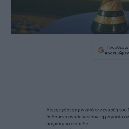
Προσθέστε
προτιμώμεν
Λίγες ημέρες πριν από την έναρξη του
δεδομένα αναδεικνύουν τη ραγδαία α
παγκόσμιο επίπεδο.