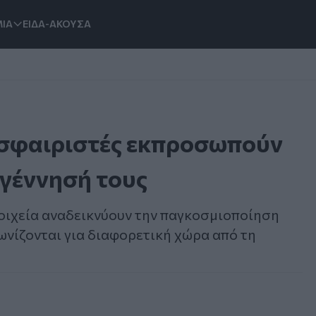
ΙΑ
ΕΙΔΑ-ΑΚΟΥΣΑ
οσφαιριστές εκπροσωπούν
 γέννησή τους
τοιχεία αναδεικνύουν την παγκοσμιοποίηση
ωνίζονται για διαφορετική χώρα από τη