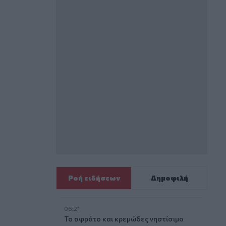
Ροή ειδήσεων
Δημοφιλή
06:21
Το αφράτο και κρεμώδες νηστίσιμο