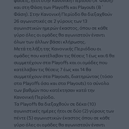
φάσεις, ήτοι στην Κανονική Περίοδο (Α’ Φάση)
και στη Φάση των Playoffs και Playouts (Β΄
Φάση). Στην Κανονική Περίοδο θα διεξαχθούν
26 αγωνιστικές σε 2 γύρους των 13
αγωνιστικών ημερών έκαστος, όπου σε κάθε
γύρο όλες οι ομάδες θα αγωνιστούν έναντι
όλων των άλλων βάσει κλήρωσης.
Μετά τη λήξη της Κανονικής Περιόδου οι
ομάδες που κατέλαβαν τις θέσεις 1 έως και 6 θα
συμμετέχουν στα Playoffs και οι ομάδες που
κατέλαβαν τις θέσεις 7 έως και 14 θα
συμμετέχουν στα Playouts, διατηρώντας (τόσο
στα Playoffs όσο και στα Playouts) το σύνολο
των βαθμών που κατέκτησαν κατά την
Κανονική Περίοδο.
Τα Playoffs θα διεξαχθούν σε δέκα (10)
αγωνιστικές ημέρες ήτοι σε δύο (2) γύρους των
πέντε (5) αγωνιστικών έκαστος όπου σε κάθε
γύρο όλες οι ομάδες θα αγωνιστούν έναντι