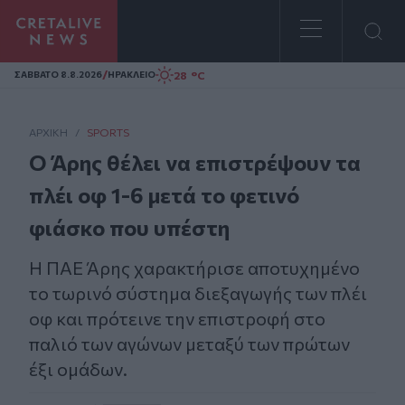
Homepage
/
28 °C
ΣAΒΒΑΤΟ 8.8.2026
ΗΡΑΚΛΕΙΟ
ΑΡΧΙΚΗ
/
SPORTS
Ο Άρης θέλει να επιστρέψουν τα
πλέι οφ 1-6 μετά το φετινό
φιάσκο που υπέστη
Η ΠΑΕ Άρης χαρακτήρισε αποτυχημένο
το τωρινό σύστημα διεξαγωγής των πλέι
οφ και πρότεινε την επιστροφή στο
παλιό των αγώνων μεταξύ των πρώτων
έξι ομάδων.