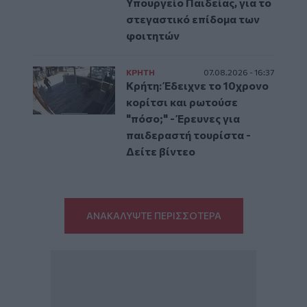
Υπουργείο Παιδείας, για το
στεγαστικό επίδομα των
φοιτητών
ΚΡΗΤΗ
07.08.2026 - 16:37
Κρήτη: Έδειχνε το 10χρονο
κορίτσι και ρωτούσε
"πόσο;" - Έρευνες για
παιδεραστή τουρίστα -
Δείτε βίντεο
ΑΝΑΚΑΛΥΨΤΕ ΠΕΡΙΣΣΟΤΕΡΑ