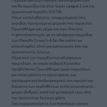
Περίοδο και στα Playouts) θα υποβιβαστούν
και θα αγωνίζονται στην Super League 2 για την
αγωνιστική περίοδο 202728.
Όπως καταλαβαίνετε, αναφερόμαστε στο
ακριβώς προηγούμενο φορμάτ που ίσχυε στο
Πρωτάθλημα μας μέχρι και πριν δύο έτη.
Η φετινή αποτυχία, με τα αδιάφορα παιχνίδια
των Playoffs Group 5-8 δεν θα πρέπει να
επαναληφθεί, τόσο για εμπορικούς όσο και
αγωνιστικούς λόγους.
Πέρα από την παρωδία των αδιάφορων
παιχνιδιών, σε καμία σοβαρή λίγκα δεν
προβλέπεται Πρωτάθλημα τριών ταχυτήτων
και πόσο μάλλον το πρωτοφανές και
κατάφωρα αντίποδοσφαιρικό, που αφορά την
διαίρεση των κερδηθέντων εντός αγωνιστικού
χώρου βαθμών, κατά την μεταφορά τους από
την πρώτη στην δεύτερη φάση.
Σας ευχαριστούμε εκ των προτέρων για τον