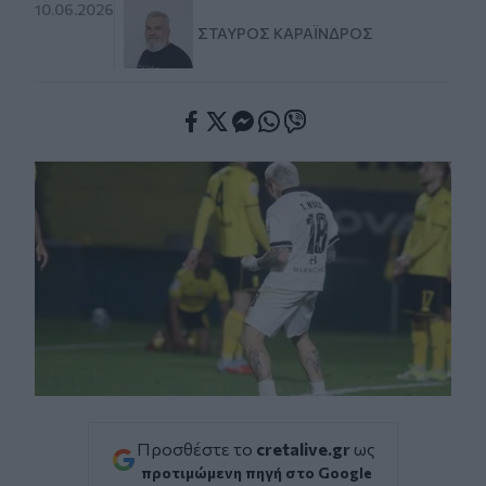
10.06.2026
ΣΤΑΎΡΟΣ ΚΑΡΑΪ́ΝΔΡΟΣ
Facebook
Twitter
Messenger
Whatsapp
Viber
Προσθέστε το
cretalive.gr
ως
προτιμώμενη πηγή στο Google