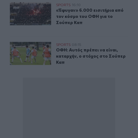
«Έφυγαν» 6.000 εισιτήρια από τον κόσμο του ΟΦΗ για 
SPORTS
16:10
«Έφυγαν» 6.000 εισιτήρια από τον
«Έφυγαν» 6.000 εισιτήρια από
τον κόσμο του ΟΦΗ για το
Σούπερ Καπ
ΟΦΗ: Αυτός πρέπει να είναι, καταρχήν, ο στόχος στο Σ
SPORTS
08:15
ΟΦΗ: Αυτός πρέπει να είναι, καταρ
ΟΦΗ: Αυτός πρέπει να είναι,
καταρχήν, ο στόχος στο Σούπερ
Καπ