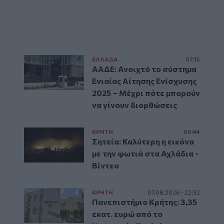
ΕΛΛAΔΑ
07:15
ΑΑΔΕ: Ανοιχτό το σύστημα
Ενιαίας Αίτησης Ενίσχυσης
2025 – Μέχρι πότε μπορούν
να γίνουν διορθώσεις
ΚΡΗΤΗ
06:44
Σητεία: Καλύτερη η εικόνα
με την φωτιά στα Αχλάδια -
Βίντεο
ΚΡΗΤΗ
07.08.2026 - 22:32
Πανεπιστήμιο Κρήτης: 3,35
εκατ. ευρώ από το