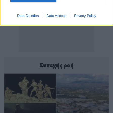
Data Deletion
Data Access
Privacy Policy
Συνεχής ροή