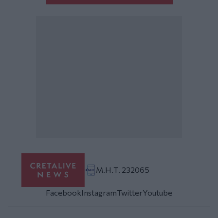
Μ.Η.Τ. 232065
Facebook
Instagram
Twitter
Youtube