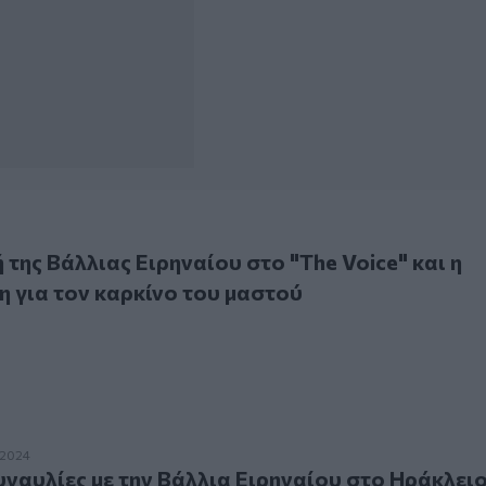
 Βάλλιας Ειρηναίου στο "The Voice" και η εξομολόγηση για 
 της Βάλλιας Ειρηναίου στο "The Voice" και η
 για τον καρκίνο του μαστού
λίες με την Βάλλια Ειρηναίου στο Ηράκλειο
.2024
ναυλίες με την Βάλλια Ειρηναίου στο Ηράκλει