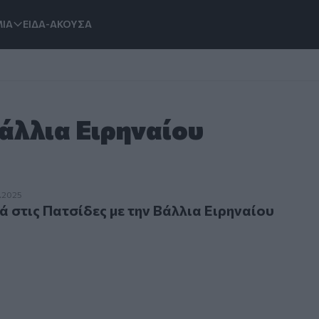
ΙΑ
ΕΙΔΑ-ΑΚΟΥΣΑ
Βάλλια Ειρηναίου
ις Πατσίδες με την Βάλλια Ειρηναίου
.2025
ά στις Πατσίδες με την Βάλλια Ειρηναίου