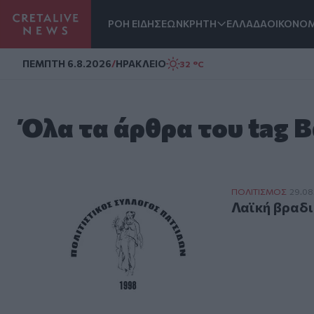
ΡΟΗ ΕΙΔΗΣΕΩΝ
ΚΡΗΤΗ
ΕΛΛΑΔΑ
ΟΙΚΟΝΟΜ
Homepage
ΠΕΜΠΤΗ 6.8.2026
/
ΗΡΑΚΛΕΙΟ
32 °C
Όλα τα άρθρα του tag 
Λαϊκή βραδιά στ
ΠΟΛΙΤΙΣΜΟΣ
29.08
Λαϊκή βραδι