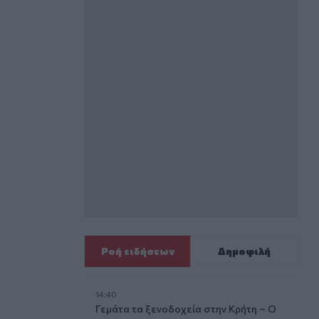
Ροή ειδήσεων
Δημοφιλή
14:40
Γεμάτα τα ξενοδοχεία στην Κρήτη – Ο