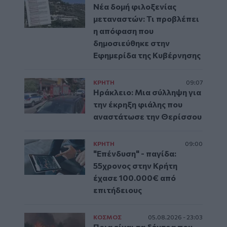
Νέα δομή φιλοξενίας
μεταναστών: Τι προβλέπει
η απόφαση που
δημοσιεύθηκε στην
Εφημερίδα της Κυβέρνησης
ΚΡΗΤΗ
09:07
Ηράκλειο: Μια σύλληψη για
την έκρηξη φιάλης που
αναστάτωσε την Θερίσσου
ΚΡΗΤΗ
09:00
"Επένδυση" - παγίδα:
55χρονος στην Κρήτη
έχασε 100.000€ από
επιτήδειους
ΚΟΣΜΟΣ
05.08.2026 - 23:03
Ποια είναι τα δέντρα που