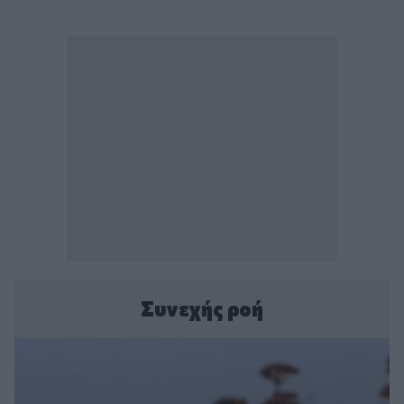
Συνεχής ροή