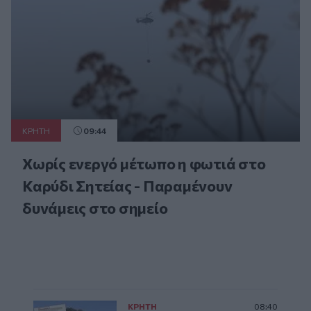
ΚΡΗΤΗ
09:44
Χωρίς ενεργό μέτωπο η φωτιά στο
Καρύδι Σητείας - Παραμένουν
δυνάμεις στο σημείο
ΚΡΗΤΗ
08:40