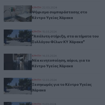
Ψήφισμα συμπαράστασης στο Κέντρο Υγε
ΚΡΗΤΗ
22.03.2024
Ψήφισμα συμπαράστασης στο
Κέντρο Υγείας Χάρακα
"Απόλυτη στήριξη, στα αιτήματα του Συλ
ΚΡΗΤΗ
15.03.2024
"Απόλυτη στήριξη, στα αιτήματα του
Συλλόγου Φίλων KY Χάρακα"
Νέα κινητοποίηση, αύριο, για το Κέντρο 
ΚΡΗΤΗ
14.03.2024
Νέα κινητοποίηση, αύριο, για το
Κέντρο Υγείας Χάρακα
Ξεσηκωμός για το Κέντρο Υγείας Χάρακα
ΚΡΗΤΗ
12.03.2024
Ξεσηκωμός για το Κέντρο Υγείας
Χάρακα
Στην κινητοποίηση για το Κέντρο Υγείας
ΚΡΗΤΗ
11.03.2024