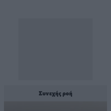
Συνεχής ροή