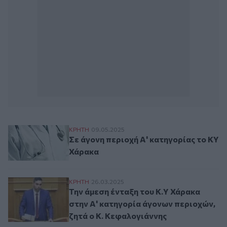
Σε άγονη περιοχή Α' κατηγορίας το ΚΥ Χ
ΚΡΗΤΗ
09.05.2025
Σε άγονη περιοχή Α' κατηγορίας το ΚΥ
Χάρακα
Την άμεση ένταξη του Κ.Υ Χάρακα στην Α'
ΚΡΗΤΗ
26.03.2025
Την άμεση ένταξη του Κ.Υ Χάρακα
στην Α' κατηγορία άγονων περιοχών,
ζητά ο Κ. Κεφαλογιάννης