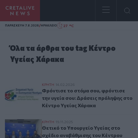
Homepage
/
27 °C
ΠΑΡΑΣΚΕΥΗ 7.8.2026
ΗΡΑΚΛΕΙΟ
Όλα τα άρθρα του tag Κέντρο
Υγείας Χάρακα
Φρόντισε το στόμα σου, φρόντισε την υγ
ΚΡΗΤΗ
14.02.2026
Φρόντισε το στόμα σου, φρόντισε
την υγεία σου: Δράσεις πρόληψης στο
Κέντρο Υγείας Χάρακα
Θετικό το Υπουργείο Υγείας στο σχέδιο 
ΚΡΗΤΗ
19.11.2025
Θετικό το Υπουργείο Υγείας στο
σχέδιο αναβάθμισης του Κέντρου