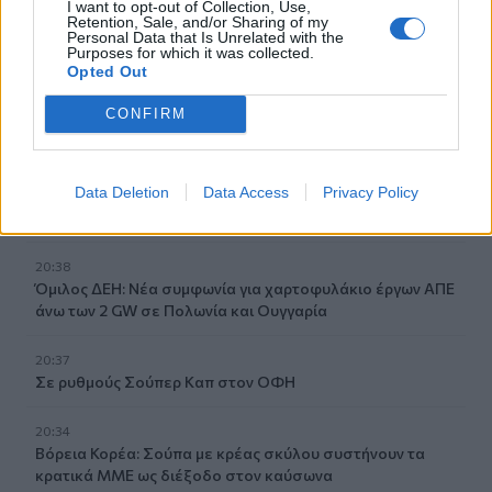
I want to opt-out of Collection, Use,
ΥΠΑΑΤ – ΑΑΔΕ: Υπεγράφη κοινή απόφαση για
Retention, Sale, and/or Sharing of my
επενδύσεις 263,5 εκατ. ευρώ
Personal Data that Is Unrelated with the
Purposes for which it was collected.
Opted Out
20:57
ΑΑΔΕ: Άνοιξε ξανά το σύστημα ΕΑΕ 2025 για διορθώσεις
CONFIRM
και συμπληρώσεις στοιχείων από τους παραγωγούς
20:48
Data Deletion
Data Access
Privacy Policy
«Η Ιταλία δεν δέχεται τελεσίγραφα» απαντά η
κυβέρνηση Μελόνι στη Μαδρίτη
20:38
Όμιλος ΔΕΗ: Νέα συμφωνία για χαρτοφυλάκιο έργων ΑΠΕ
άνω των 2 GW σε Πολωνία και Ουγγαρία
20:37
Σε ρυθμούς Σούπερ Καπ στον ΟΦΗ
20:34
Βόρεια Κορέα: Σούπα με κρέας σκύλου συστήνουν τα
κρατικά ΜΜΕ ως διέξοδο στον καύσωνα