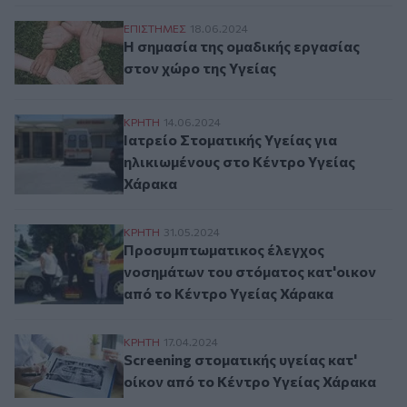
Η σημασία της ομαδικής εργασίας στον χώ
ΕΠΙΣΤΗΜΕΣ
18.06.2024
Η σημασία της ομαδικής εργασίας
στον χώρο της Υγείας
Ιατρείο Στοματικής Υγείας για ηλικιωμέν
ΚΡΗΤΗ
14.06.2024
Ιατρείο Στοματικής Υγείας για
ηλικιωμένους στο Κέντρο Υγείας
Χάρακα
Προσυμπτωματικος έλεγχος νοσημάτων το
ΚΡΗΤΗ
31.05.2024
Προσυμπτωματικος έλεγχος
νοσημάτων του στόματος κατ'οικον
από το Κέντρο Υγείας Χάρακα
Screening στοματικής υγείας κατ' οίκον 
ΚΡΗΤΗ
17.04.2024
Screening στοματικής υγείας κατ'
οίκον από το Κέντρο Υγείας Χάρακα