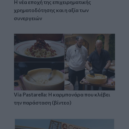
Η νέα εποχή της επιχειρηματικής
χρηματοδότησης και η αξία των
συνεργειών
Via Pastarella: Η καρμπονάρα που κλέβει
την παράσταση (βίντεο)