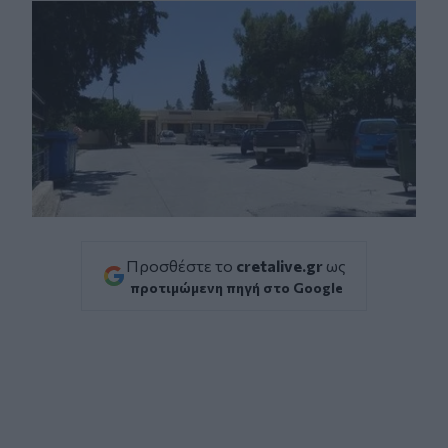
Προσθέστε το
cretalive.gr
ως
προτιμώμενη πηγή στο Google