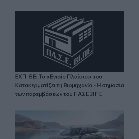
ΕΧΠ-ΒΕ: Το «Ενιαίο Πλαίσιο» που
Κατακερματίζει τη Βιομηχανία - Η σημασία
των παρεμβάσεων του ΠΑΣΕΒΙΠΕ