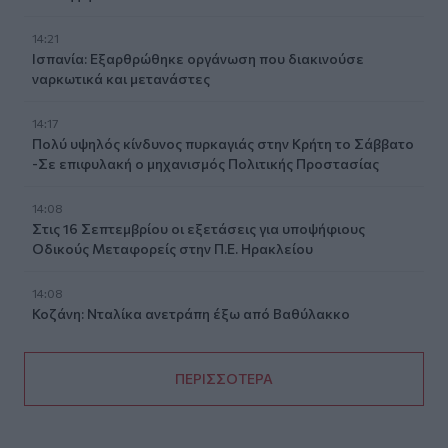
14:21
Ισπανία: Εξαρθρώθηκε οργάνωση που διακινούσε
ναρκωτικά και μετανάστες
14:17
Πολύ υψηλός κίνδυνος πυρκαγιάς στην Κρήτη το Σάββατο
-Σε επιφυλακή ο μηχανισμός Πολιτικής Προστασίας
14:08
Στις 16 Σεπτεμβρίου οι εξετάσεις για υποψήφιους
Οδικούς Μεταφορείς στην Π.Ε. Ηρακλείου
14:08
Κοζάνη: Νταλίκα ανετράπη έξω από Βαθύλακκο
ΠΕΡΙΣΣΟΤΕΡΑ