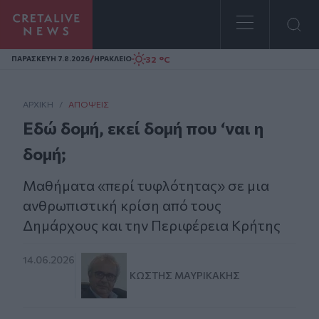
Homepage
/
32 °C
ΠΑΡΑΣΚΕΥΗ 7.8.2026
ΗΡΑΚΛΕΙΟ
ΑΡΧΙΚΗ
/
ΑΠΌΨΕΙΣ
Εδώ δομή, εκεί δομή που ‘ναι η
δομή;
Μαθήματα «περί τυφλότητας» σε μια
ανθρωπιστική κρίση από τους
Δημάρχους και την Περιφέρεια Κρήτης
14.06.2026
ΚΩΣΤΉΣ ΜΑΥΡΙΚΆΚΗΣ