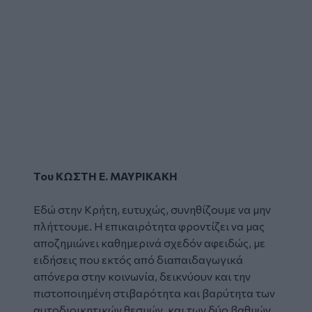
Του ΚΩΣΤΗ Ε. ΜΑΥΡΙΚΑΚΗ
Εδώ στην Κρήτη, ευτυχώς, συνηθίζουμε να μην
πλήττουμε. Η επικαιρότητα φροντίζει να μας
αποζημιώνει καθημερινά σχεδόν αφειδώς, με
ειδήσεις που εκτός από διαπαιδαγωγικά
απόνερα στην κοινωνία, δεικνύουν και την
πιστοποιημένη στιβαρότητα και βαρύτητα των
αυτοδιοικητικών θεσμών, και των δύο βαθμών.