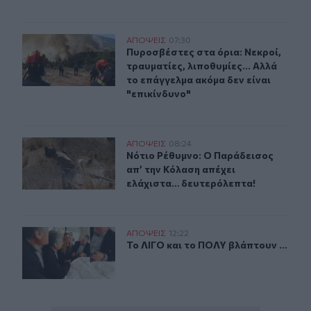
Πυροσβέστες στα όρια: Νεκροί, τραυματίες, λιποθυμίες.
ΑΠΟΨΕΙΣ
07:30
Πυροσβέστες στα όρια: Νεκροί, τραυ
Πυροσβέστες στα όρια: Νεκροί,
τραυματίες, λιποθυμίες... Αλλά
το επάγγελμα ακόμα δεν είναι
"επικίνδυνο"
Νότιο Ρέθυμνο: Ο Παράδεισος απ’ την Κόλαση απέχει 
ΑΠΟΨΕΙΣ
08:24
Νότιο Ρέθυμνο: Ο Παράδεισος απ’ 
Νότιο Ρέθυμνο: Ο Παράδεισος
απ’ την Κόλαση απέχει
ελάχιστα… δευτερόλεπτα!
Το ΛΙΓΟ και το ΠΟΛΥ βλάπτουν …
ΑΠΟΨΕΙΣ
12:22
Το ΛΙΓΟ και το ΠΟΛΥ βλάπτουν …
Το ΛΙΓΟ και το ΠΟΛΥ βλάπτουν …