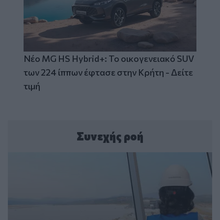
Νέο MG HS Hybrid+: Το οικογενειακό SUV
των 224 ίππων έφτασε στην Κρήτη - Δείτε
τιμή
Συνεχής ροή