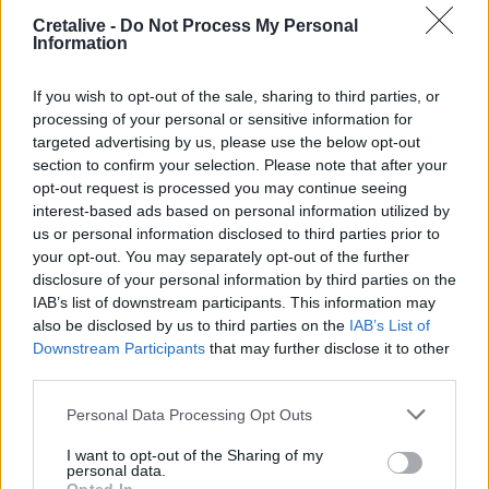
Cretalive -
Do Not Process My Personal
Information
If you wish to opt-out of the sale, sharing to third parties, or
processing of your personal or sensitive information for
targeted advertising by us, please use the below opt-out
section to confirm your selection. Please note that after your
opt-out request is processed you may continue seeing
ΣΧΕΤΙΚΆ TAGS
interest-based ads based on personal information utilized by
Δομή Μεταναστών
Κωστής Μαυρικάκης
Απόψεις
us or personal information disclosed to third parties prior to
your opt-out. You may separately opt-out of the further
disclosure of your personal information by third parties on the
IAB’s list of downstream participants. This information may
also be disclosed by us to third parties on the
IAB’s List of
Downstream Participants
that may further disclose it to other
Γίνε ο ρεπόρτερ του CRETALIVE
third parties.
ΣΤΕΊΛΕ ΤΗΝ ΕΊΔΗΣΗ
Personal Data Processing Opt Outs
I want to opt-out of the Sharing of my
personal data.