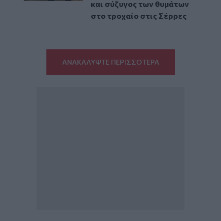
και σύζυγος των θυμάτων
στο τροχαίο στις Σέρρες
ΑΝΑΚΑΛΥΨΤΕ ΠΕΡΙΣΣΟΤΕΡΑ