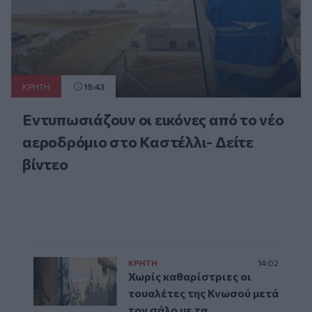
ΚΡΗΤΗ
15:43
Εντυπωσιάζουν οι εικόνες από το νέο
αεροδρόμιο στο Καστέλλι- Δείτε
βίντεο
ΚΡΗΤΗ
14:02
Χωρίς καθαρίστριες οι
τουαλέτες της Κνωσού μετά
τον σάλο με τα