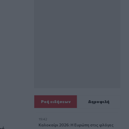
Ροή ειδήσεων
Δημοφιλή
19:42
Καλοκαίρι 2026: Η Ευρώπη στις φλόγες
κή